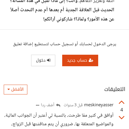
الثقة وتعزيز التفاهم،
وأنت؟ إلى ماذا تميل في هذه المسألة؟
الحديث قبل العلاقة الجدية أم بعدها أم عدم التحدث أصلاً
عن هذه الأمور؟ ولماذا؟ شاركوني آرائكم!
يرجى الدخول لحسابك أو تسجيل حساب لتستطيع إضافة تعليق
حساب جديد
دخول
التعليقات
الأفضل
meskineyasser
أضف ردا
قبل 3 سنوات
4
أوافق في كثير ممّا طرحت، بالنسبة لي أعتبر أن الجوانب المالية،
والمواضيع المتعلقة بها، ضروري أن يتم مناقشتها قبل الزواج،