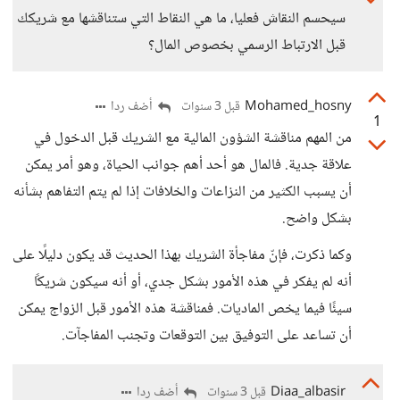
سيحسم النقاش فعليا، ما هي النقاط التي ستناقشها مع شريكك
قبل الارتباط الرسمي بخصوص المال؟
Mohamed_hosny
أضف ردا
قبل 3 سنوات
1
من المهم مناقشة الشؤون المالية مع الشريك قبل الدخول في
علاقة جدية. فالمال هو أحد أهم جوانب الحياة، وهو أمر يمكن
أن يسبب الكثير من النزاعات والخلافات إذا لم يتم التفاهم بشأنه
بشكل واضح.
وكما ذكرت، فإنّ مفاجأة الشريك بهذا الحديث قد يكون دليلًا على
أنه لم يفكر في هذه الأمور بشكل جدي، أو أنه سيكون شريكًا
سيئًا فيما يخص الماديات. فمناقشة هذه الأمور قبل الزواج يمكن
أن تساعد على التوفيق بين التوقعات وتجنب المفاجآت.
Diaa_albasir
أضف ردا
قبل 3 سنوات