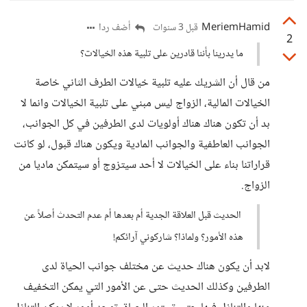
MeriemHamid
أضف ردا
قبل 3 سنوات
2
ما يدرينا بأننا قادرين على تلبية هذه الخيالات؟
من قال أن الشريك عليه تلبية خيالات الطرف الثاني خاصة
الخيالات المالية، الزواج ليس مبني على تلبية الخيالات وانما لا
بد أن تكون هناك هناك أولويات لدى الطرفين في كل الجوانب،
الجوانب العاطفية والجوانب المادية ويكون هناك قبول، لو كانت
قراراتنا بناء على الخيالات لا أحد سيتزوج أو سيتمكن ماديا من
الزواج.
الحديث قبل العلاقة الجدية أم بعدها أم عدم التحدث أصلاً عن
هذه الأمور؟ ولماذا؟ شاركوني آرائكم!
لابد أن يكون هناك حديث عن مختلف جوانب الحياة لدى
الطرفين وكذلك الحديث حتى عن الأمور التي يمكن التخفيف