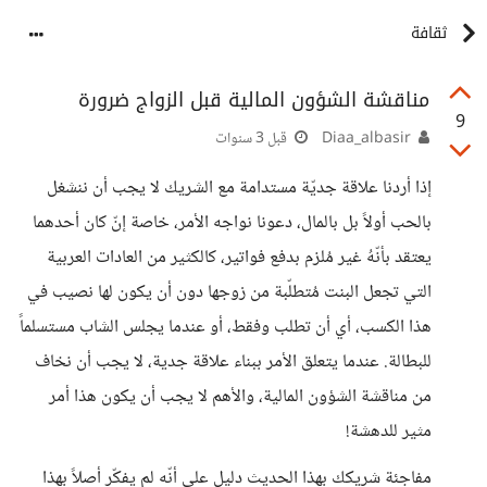
ثقافة
مناقشة الشؤون المالية قبل الزواج ضرورة
9
Diaa_albasir
قبل 3 سنوات
إذا أردنا علاقة جديّة مستدامة مع الشريك لا يجب أن ننشغل
بالحب أولاً بل بالمال، دعونا نواجه الأمر، خاصة إنّ كان أحدهما
يعتقد بأنّهُ غير مُلزم بدفع فواتير، كالكثير من العادات العربية
التي تجعل البنت مُتطلّبة من زوجها دون أن يكون لها نصيب في
هذا الكسب، أي أن تطلب وفقط، أو عندما يجلس الشاب مستسلماً
للبطالة. عندما يتعلق الأمر ببناء علاقة جدية، لا يجب أن نخاف
من مناقشة الشؤون المالية، والأهم لا يجب أن يكون هذا أمر
مثير للدهشة!
مفاجئة شريكك بهذا الحديث دليل على أنّه لم يفكّر أصلاً بهذا