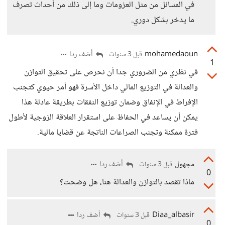
في المسائل من مثل العزومات وما إلى ذلك من أحداث تصرف
ما يدخر بشكل دوري.
mohamedaoun
أضف ردا
قبل 3 سنوات
1
في نظري من الضروري جدا أن نحرص على تحقيق التوازن
والعدالة في التوزيع المالي داخل الأسرة فهو أمر حيوي كتجنب
الإفراط في الإنفاق وضمان توزيع النفقات بطريقة عادلة هذا
يمكن أن يساعد في الحفاظ على استقرار العلاقة الزوجية لأطول
فترة ممكنة وتجنب الصراعات الناتجة عن قضايا مالية.
مجهول
أضف ردا
قبل 3 سنوات
0
ماذا تقصد بالتوازن والعدالة هنا، هل وضحت؟
Diaa_albasir
أضف ردا
قبل 3 سنوات
0