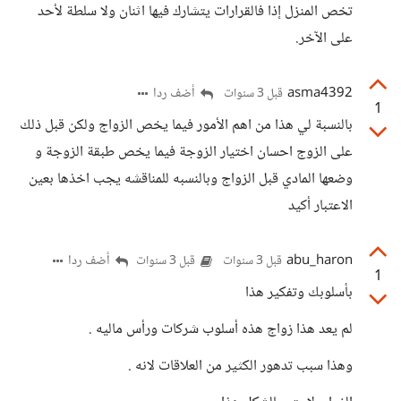
تخص المنزل إذا فالقرارات يتشارك فيها اثنان ولا سلطة لأحد
على الآخر.
asma4392
أضف ردا
قبل 3 سنوات
1
بالنسبة لي هذا من اهم الأمور فيما يخص الزواج ولكن قبل ذلك
على الزوج احسان اختيار الزوجة فيما يخص طبقة الزوجة و
وضعها المادي قبل الزواج وبالنسبه للمناقشه يجب اخذها بعين
الاعتبار أكيد
abu_haron
أضف ردا
قبل 3 سنوات
قبل 3 سنوات
1
بأسلوبك وتفكير هذا
لم يعد هذا زواج هذه أسلوب شركات ورأس ماليه .
وهذا سبب تدهور الكثير من العلاقات لانه .