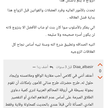
الزواج لا يتم بالشكل هذا
تحدث بالأمور الماليه وفرد العضلات والقوانين قبل الزواج هذا
بداية فشل العلاقه .
الي يفكر بالأسلوب سوا كان بنت او شاب الأفضل الا يتزوج لانه
لن يكون أسره صحيحه ولا سليمه .
النيه الصداقه وتطبيق شرع الله وسنة تبيه أساس نجاح كل
العلاقات الزوجيه
Diaa_albasir
أضف ردا
قبل 3 سنوات
0
أعتقد أنني في كلامي أحب مقاربة الواقع وملامسته وإيجاد
حلول له، طرح حضرتك طرح مثالي للأمور، بإمكانك أن تقوم
بجولة بسيطة في أروقة المحاكم العربية لترى كمية دعاوى
الطلاق المبرمة على أساس عدم التفاهم المادي أو التقصير
المادي، المسألة تأتي قبلاً عندي بالحديث كمحاولة وقاية وفقط