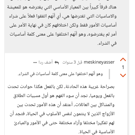
هناك فرقاً كبيراً بين المعيار الأساسي التي يفترضه هو للمعيشة
والاساسيات التي تفترضها هي، أي أنّهم اتفقوا فعلاً على شراء
أساسيات الأمور فقط ولكن اختلافهم كان في نهاية الأمر على
أمر لم يفترضوه، وهو أنّهم اختلفوا على معنى كلمة أساسيات
في الشراء.
meskineyasser
أضف ردا
قبل 3 سنوات
1
وهو أنّهم اختلفوا على معنى كلمة أساسيات في الشراء.
بصراحة غريبة هذه الحادثة، لكن بالفعل هكذا حوادث تحدث
بالفعل ويوميا، نجد أن سوء الفهم هو أول مسببات الطلاق
والمشاكل بين العائلات، أعتقد أن هذه الأمور تحدث بين
الأزواج الذين لا ينتمون لنفس الأسلوب في الحياة، فتجد أن
لهم تفكيرا مختلفا وآراء مختلفة حتى في الأمور والمبادئ
الأساسية في الحياة.