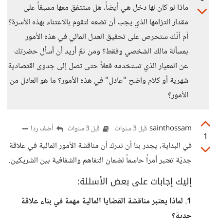
ماذا لو كان لها دخل هي أيضاً، هل ستتفق معها مسبقاً على
مقدار التزامها الذي يجب أن تضعه لتقوم بالاعتناء بهذه الأسرة؟
أم أنّك ستحرص على تحقيق العدل المالي في هذه الأمور
بمسألة مالك الشخصي وفقط؟ ومن ثمّ أريد أن أسأل حضرتك
عن المعيار الذي تستخدمه فعلاً حتى تصل إلى جدوى اقتصادية
شهرية أو كلام واضح "عادل" في هذه الأمور؟ ما هو العادل من
الأمور؟
sainthossam
أضف ردا
قبل 3 سنوات
قبل 3 سنوات
1
في البداية، يجدر بنا أن ندرك أن مناقشة الأمور المالية في علاقة
جديّة تعتبر أمراً حاسماً لضمان التفاهم والشفافية بين الشريكين.
إليك إجابات على بعض الأسئلة:
1. لماذا يعتبر مناقشة القضايا المالية مهمة في بناء علاقة
جدية؟