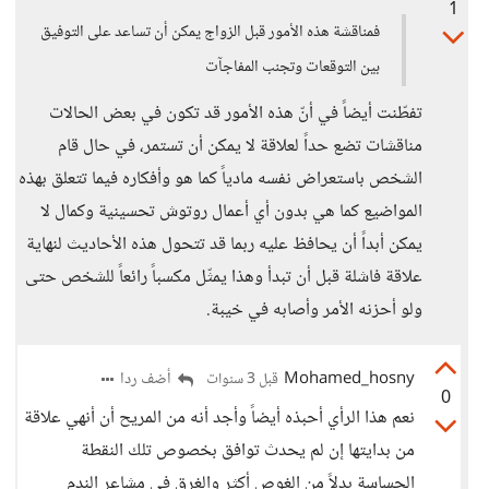
1
فمناقشة هذه الأمور قبل الزواج يمكن أن تساعد على التوفيق
بين التوقعات وتجنب المفاجآت
تفطّنت أيضاً في أنّ هذه الأمور قد تكون في بعض الحالات
مناقشات تضع حداً لعلاقة لا يمكن أن تستمر، في حال قام
الشخص باستعراض نفسه مادياً كما هو وأفكاره فيما تتعلق بهذه
المواضيع كما هي بدون أي أعمال روتوش تحسينية وكمال لا
يمكن أبداً أن يحافظ عليه ربما قد تتحول هذه الأحاديث لنهاية
علاقة فاشلة قبل أن تبدأ وهذا يمثّل مكسباً رائعاً للشخص حتى
ولو أحزنه الأمر وأصابه في خيبة.
Mohamed_hosny
أضف ردا
قبل 3 سنوات
0
نعم هذا الرأي أحبذه أيضاً وأجد أنه من المريح أن أنهي علاقة
من بدايتها إن لم يحدث توافق بخصوص تلك النقطة
الحساسة بدلاً من الغوص أكثر والغرق في مشاعر الندم