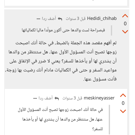
Hedidi_chihab
أضف ردا
قبل 3 سنوات
0
فبصراحة لست والدها حتى أكون مولّدا ماليا لكمالياتها
لم أفهم مقصد هذه الجملة بالضبط، في حالة أنك اصبحت
زوجها تصبح أنت المسؤول الأول عنها، هل ستنتظر من والدها
أن يشتري لها أو يأخذها للسفر؟ يعني لا ضرر في الإتفاق على
مواعيد السفر و حتى في الكماليات مادام أنك رضيت بها زوجة،
فأنت مسؤول عنها.
meskineyasser
أضف ردا
قبل 3 سنوات
0
في حالة أنك اصبحت زوجها تصبح أنت المسؤول الأول
عنها، هل ستنتظر من والدها أن يشتري لها أو يأخذها
للسفر؟