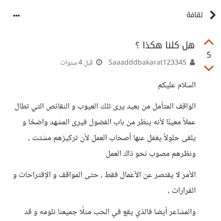
ثقافة
هل كلنا هكذا ؟
5
Saaadddbakarat123345
قبل 4 سنوات
السلام عليكم
الواقف المتأمل من بعيد يرى تلك العيوب و النقائص التي تطال
عملاً معينًا لأنه ينظر من باب الفضول فيرى المشهد واضحًا و
يلقى حلولاً يغفل عنها أصحاب العمل لأن تركيزهم مشتت ،
ونظرهم مصوب نحو ذاك العمل
الأمر لا يقتصر عن الأعمال فقط ، حتى المواقف و الإقتراحات و
القرارات ،
والمشاعر أيضا فالذي يقع في الحب مثلًا جميعنا نلومه و قد