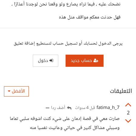
نضحك عليه ، فيما تراه يصارع ولو وقعنا نحن لوجدنا أعذارًا ،
فهل حدثت معكم مواقف مثل هذه
يرجى الدخول لحسابك أو تسجيل حساب لتستطيع إضافة تعليق
حساب جديد
دخول
التعليقات
الأفضل
7_fatima_h
أضف ردا
قبل 4 سنوات
2
صارت معي في قصة إدمان على شيء كنت اشوفه سلبي تماما
وسببلي مشاكل كثير في حياتي وعانيت نفسيا منه