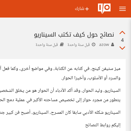
شارك
نصائح حول كيف تكتب السيناريو
4
azow
قبل سنة واحدة
قبل سنة واحدة
ميز ستيفن كينج، في كتابه عن الكتابة، وفي مواضع أخرى، وكما فعل آخ
والسرد أو الأسلوب، وأخيرا الحوار.
السيناريو، وليد الحوار، وقد أكد الأدباء أن الحوار هو من يخلق الشخص
يتطور من مجرد حوار إلى تخصيص مساحته الأكبر في عملية دمج الحو
السيناريو شكله الأدبي سابقا كان المسرح، السيناريو، أصبح فن كبير جد
إليكم روابط النصائح