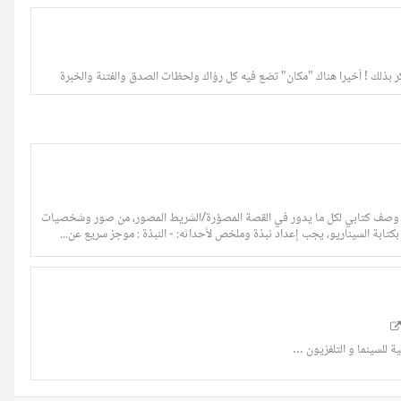
يو السيناريو هو عبارة عن وصف كتابي لكل ما يدور في القصة المصوّرة/الشريط المصور، من صور وشخصيات
لسينما و التلفزيون ...