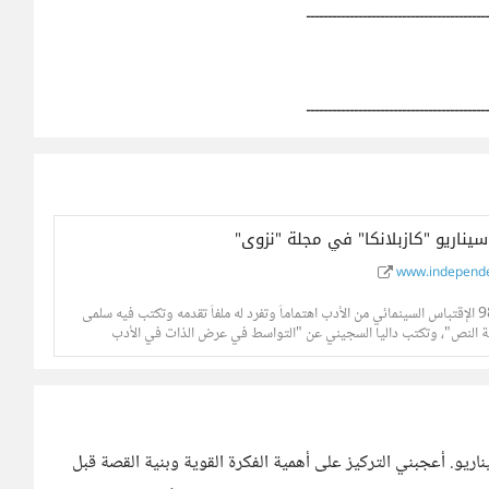
ـــــــــــــــــــــــــــــــــــــــــ
ـــــــــــــــــــــــــــــــــــــــــ
يناريو "كازبلانكا" في مجلة "نزوى"
www.independe
تولي مجلة "نزوى" العُمانية في عددها أل98 الإقتباس السينمائي من الأدب اهتماماً وتفرد له ملفاً تقدمه وتكتب فيه سلمى
ة النص"، وتكتب داليا السجيني عن "التواسط في عرض الذات في الأدب
يو. أعجبني التركيز على أهمية الفكرة القوية وبنية القصة قبل