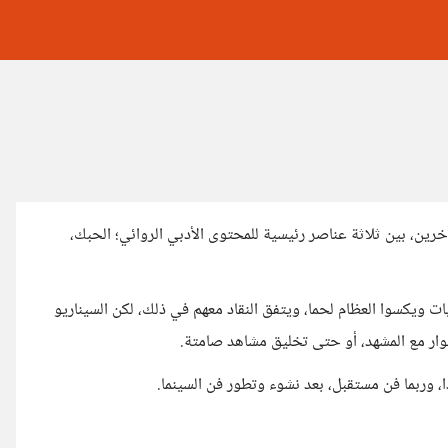
رين، بين ثلاثة عناصر رئيسية للمحتوى الأدبي الروائي؛ الحبك،
يات ويكسوا العظام لحما، ويتفق النقاد معهم في ذلك، لكن السيناريو
ار مع المشهد، أو حتى تخليق مشاهد صامتة.
ا، وربما فن مستقبل، بعد نشوء وتطور فن السينما.