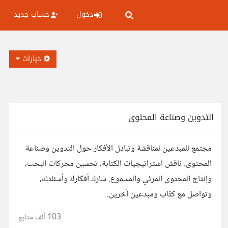
دخول
حساب جديد
خيارات
التدوين وصناعة المحتوى
مجتمع للمبدعين لمناقشة وتبادل الأفكار حول التدوين وصناعة
المحتوى. ناقش استراتيجيات الكتابة، تحسين محركات البحث،
وإنتاج المحتوى المرئي والمسموع. شارك أفكارك وأسئلتك،
وتواصل مع كتّاب ومبدعين آخرين.
103 ألف
متابع