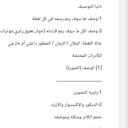
ثانيا التوصيف
1-وصف لما سوف يتم رسمه في كل لقطة
2-وصف لكل ما سوف يتم قراءته:(حوار,تعليق,راوي,مؤثرات صوتية).
حالة اللقطة: المكان / الزمان / المنظور داخلي أم خارجي
الكادرات المحتملة
[1] الوصف (الصورة)
ــــــــــــــــــــــــــــــــــــــــ
1-زاوية التصوير
2-الديكور والإكسسوار والأزياء
حجم الكادر وشكله وموضعه