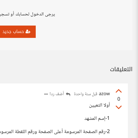
يرجى الدخول لحسابك أو تسجي
حساب جديد
التعليقات
azow
أضف ردا
قبل سنة واحدة
0
أولا التعيين
1-إسم المشهد
2-رقم الصفحة المرسومة أعلى الصفحة ورقم اللقطة المرسومة داخل شريط الرسم