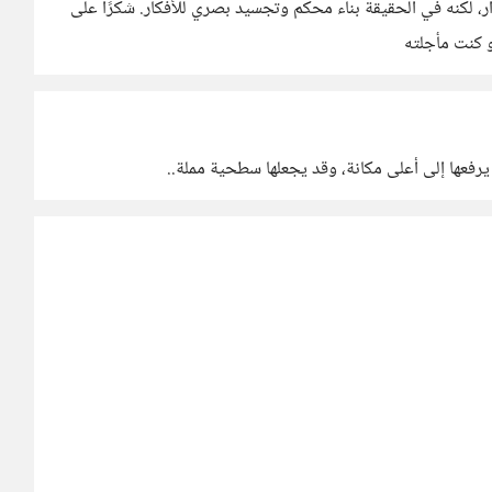
ار، لكنه في الحقيقة بناء محكم وتجسيد بصري للأفكار. شكرًا على
و كنت مأجلته
 يرفعها إلى أعلى مكانة، وقد يجعلها سطحية مملة..