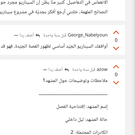
الانغماس في التفاصيل. كثير منّا يظن إن السيناريو مجرد حو
النصائح الملهمة، خلتني أرجع أفكر بجديّة في مشروع سيناري
George_Nabelyoun
أضف ردا
قبل سنة واحدة
0
أوافقك السيناريو الجيّد أساسي لظهور القصة الجيّدة، فهو قد
azow
أضف ردا
قبل سنة واحدة
0
ملاحظات وتوضيحات حول المشهد1
ـــــــــــــــــــــــــــــــــــــــــــــــــــــــــ
إٍسم المشهد: إفتتاحية الفصل
حالة المشهد: ليل داخلي
الكادرات المحتملة: 2