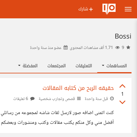
شارك
Bossi
9
1.71 ألف مشاهدات المحتوى
عضو منذ
سنة واحدة
المساهمات
التعليقات
المجتمعات
المفضلة
حقيقه الربح من كتابه المقالات
1
قبل سنة واحدة
قصص وتجارب شخصية
6 تعليقات
كنت اتمنى اضافه صور لارسل لقات شاشه لمجموعه من رسائلي لمو
أفضل مني وكل منكم يكتب مقالات وكتب ومنشورات وبعضكم يملك 
الربح من كتابه المقالات اول موضوعاتي ليس لاجذبكم المدونه و