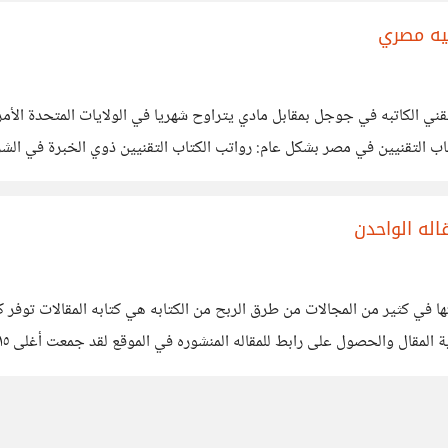
الكاتبه في جوجل بمقابل مادي يتراوح شهريا في الولايات المتحدة الأمري
تعتبر الكتابه من اكثر طرق الربح من الانترنت شهره وذلك أهميتها في كثير من المجالات م