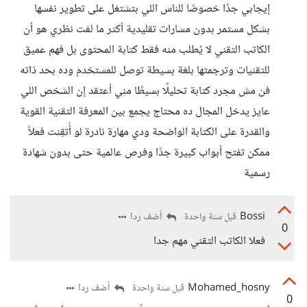
إيجابي جدًا خصوصًا للناس اللي بتشتغل على تطوير نفسها
بشكل مستمر بدون مسارات تقليدية أكثر ما لفت نظري هو أن
الكاتب التقني لا يُطلب منه فقط كتابة المحتوى بل فهم عميق
للتقنيات وترجمتها بلغة بسيطة توصل للمستخدم وده بحد ذاته
فن مش مجرد كتابة تحليلًا بسيطًا مني أعتقد إن الشخص اللي
عايز يدخل المجال ده محتاج يجمع بين المعرفة التقنية القوية
والقدرة على الكتابة الواضحة ودي مهارة نادرة لو أُتقِنت فعلاً
ممكن تفتح أبواب كبيرة جدًا وفرص عالمية حتى بدون شهادة
رسمية
Bossi
أضف ردا
قبل سنة واحدة
0
فعلا الكاتب التقني مهم جدا
Mohamed_hosny
أضف ردا
قبل سنة واحدة
0