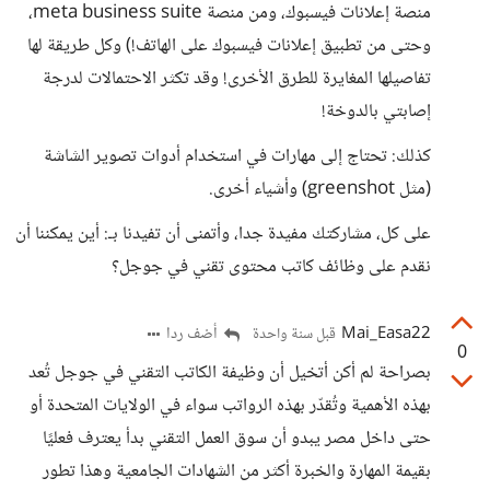
منصة إعلانات فيسبوك، ومن منصة meta business suite،
وحتى من تطبيق إعلانات فيسبوك على الهاتف!) وكل طريقة لها
تفاصيلها المغايرة للطرق الأخرى! وقد تكثر الاحتمالات لدرجة
إصابتي بالدوخة!
كذلك: تحتاج إلى مهارات في استخدام أدوات تصوير الشاشة
(مثل greenshot) وأشياء أخرى.
على كل، مشاركتك مفيدة جدا، وأتمنى أن تفيدنا بـ: أين يمكننا أن
نقدم على وظائف كاتب محتوى تقني في جوجل؟
Mai_Easa22
أضف ردا
قبل سنة واحدة
0
بصراحة لم أكن أتخيل أن وظيفة الكاتب التقني في جوجل تُعد
بهذه الأهمية وتُقدّر بهذه الرواتب سواء في الولايات المتحدة أو
حتى داخل مصر يبدو أن سوق العمل التقني بدأ يعترف فعليًا
بقيمة المهارة والخبرة أكثر من الشهادات الجامعية وهذا تطور