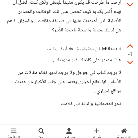
أرحب ما طرحت قد يكون مفيداً للبعض ولكن كنت أفضل أن
تهتم أكثر بكتابة كيف تحصل على تلك الوظائف والمصادر
الأصلية التي أعتمدت عليها في صياغة مقالتك .. والسؤال الأهم
هل لديك تجربة واضحة ناجحة للأمر؟
M0hamd
أضف ردا
قبل سنة واحدة
-1
هات مصدر على كلامك غير مدونتك .
لا يوجد كتاب في جوجل ولا يوجد لديها نظام مقالات من
الأساس لها نظام أخباري يعتمد على جلب الأخبار من عددت
مواقع اخباري .
تحر المصداقية والدقة في كلامك .
الرئيسية
شارك
حسابي
بحث
القائمة