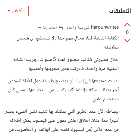
التعليقات
الأفضل
harounwrites
أضف ردا
قبل سنة واحدة
0
الكتابة التقنية فعلا مجال مهم جدا ولا يستطيع أي شخص
ممارسته.
خلال مسيرتي ككاتب محتوى لمدة 5 سنوات، جربت الكتابة
التقنية مرة واحدة، فأدركت مدى صعوبتها وأهميتها.
لمست صعوبتها في إدراك أن توضيح طريقة عمل الأداة لشخص
آخر يتطلب تمكنا وإلماما أكبر بكثير، من استخدامها لنفسي كأي
مستخدم عادي.
ببساطة: لأن عدد الطرق التي يمكنك بها تنفيذ نفس الشيء يعتبر
كبيرا جدا! مثلا: إطلاق إعلان ممول على فيسبوك يمكن إطلاقه
من عدة أماكن (من فيسبوك نفسه على الهاتف أو الحاسوب، من