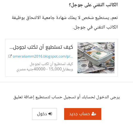
الكاتب التقني على جوجل؟
نعم، يستطيع شخص لا يملك شهادة جامعية الالتحاق بوظيفة
الكاتب التقني في جوجل.
كيف تستطيع أن تكتب لجوجل وبمقابل15,000 إلى 40,000 جنيه مصري شهرياً
omeraliamm2016.blogspot.com/p/15000-40000.html
كيف تستطيع أن تكتب لجوجل
وبمقابل15,000 - 40000جنيه مصري
يرجى الدخول لحسابك أو تسجيل حساب لتستطيع إضافة تعليق
حساب جديد
دخول