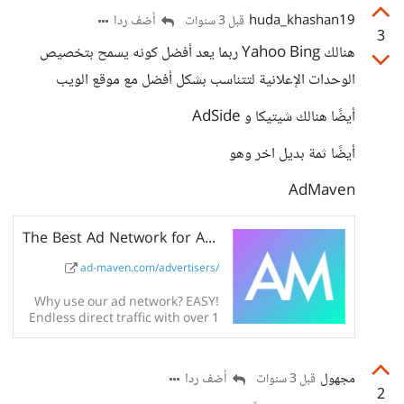
huda_khashan19
أضف ردا
قبل 3 سنوات
3
هنالك Yahoo Bing ربما يعد أفضل كونه يسمح بتخصيص
الوحدات الإعلانية لتتناسب بشكل أفضل مع موقع الويب
أيضًا هنالك شيتيكا و AdSide
أيضًا ثمة بديل اخر وهو
AdMaven
The Best Ad Network for Advertisers
ad-maven.com/advertisers/
Why use our ad network? EASY!
Endless direct traffic with over 1
billion highly performing users,
multiple ad formats and the best
support team you...
مجهول
أضف ردا
قبل 3 سنوات
2