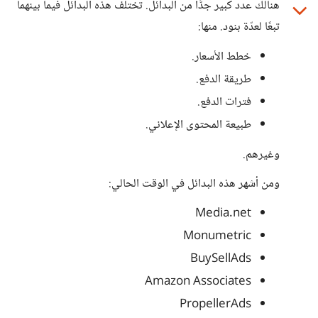
هنالك عدد كبير جدًّا من البدائل. تختلف هذه البدائل فيما بينهما
تبعًا لعدّة بنود. منها:
خطط الأسعار.
طريقة الدفع.
فترات الدفع.
طبيعة المحتوى الإعلاني.
وغيرهم.
ومن أشهر هذه البدائل في الوقت الحالي:
Media.net
Monumetric
BuySellAds
Amazon Associates
PropellerAds