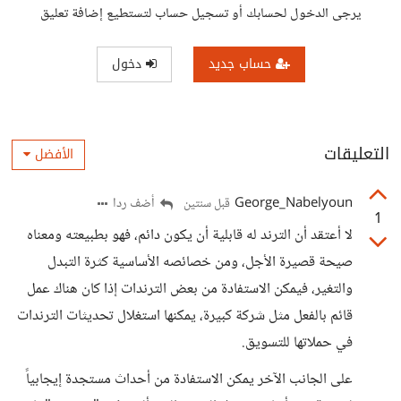
يرجى الدخول لحسابك أو تسجيل حساب لتستطيع إضافة تعليق
حساب جديد
دخول
التعليقات
الأفضل
George_Nabelyoun
أضف ردا
قبل سنتين
1
لا أعتقد أن الترند له قابلية أن يكون دائم، فهو بطبيعته ومعناه
صيحة قصيرة الأجل، ومن خصائصه الأساسية كثرة التبدل
والتغير، فيمكن الاستفادة من بعض الترندات إذا كان هناك عمل
قائم بالفعل مثل شركة كبيرة، يمكنها استغلال تحديثات الترندات
في حملاتها للتسويق.
على الجانب الآخر يمكن الاستفادة من أحداث مستجدة إيجابياً