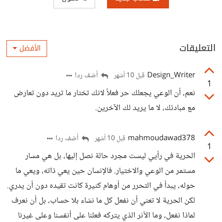
التعليقات
الأفضل
Design_Writer
أضف ردا
قبل 10 أشهر
1
نعم، أن الوعي يجعلك حر فعلاً لانك تختار ما تريد دون تعارض
مع مبادئك، لا ما يريد لك الآخرين.
mahmoudawad378
أضف ردا
قبل 10 أشهر
1
الحرية في رأيي ليست مجرد حالة نصل إليها، بل هي مسار
مستمر من الوعي والاختيار. فالإنسان حين يعي ذاته، ويعي ما
حوله، يبدأ في التحرر من أوهام كثيرة كانت تقيده دون أن يدري.
لكن الحرية لا تعني أن نفعل كل ما نشاء بلا حساب، بل أن نعرف
لماذا نفعل، وما الأثر الذي يتركه فعلنا على أنفسنا وعلى غيرنا