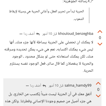
👉 رسالته الجوهرية:
الحرية تبدأ من تحرير العقل، وأغاني الحرية هي وسيلة لإيقاظ
الشعوب.
khouloud_benzeghba
أضف ردا
قبل 10 أشهر
0
لا يمكنك ان تحصلي على الحرية ببساطة لأنها جزء منك، أنها
ليس شيء يمكنك اكتسابه، نعم هي شيء يمكن تحديده وسرقته
منك، لكن يمكنك استعادته حتى لو بشكل محدود ، الوجود
والحرية لا ينفصلان كما قال ساتر، فعل الوجود نفسه يستلزم
الحرية.
salma_hamdy99
أضف ردا
قبل 10 أشهر
0
أتفق معكِ في أن الحرية ليست شيئاً يُكتسب من الخارج، بل
هي جزء أصيل من صميم وجودنا الإنساني وفطرتنا. ولكن هذه