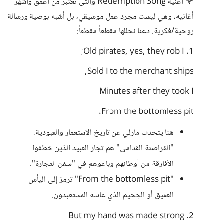
🌹 أغنية Redemption Song والتى تعتبر من أعمق وأشهر
أغانيه، وهي ليست مجرد عمل موسيقي، بل أشبه بوصية ورسالة
روحية/فكرية. دعنا نحللها مقطعاً مقطعاً:
1. Old pirates, yes, they rob I;
Sold I to the merchant ships,
Minutes after they took I
From the bottomless pit.
هنا يتحدث مارلي عن تاريخ الاستعمار والعبودية.
"القراصنة القدامى" هم تجار العبيد الذين خطفوا
الأفارقة من أوطانهم وباعوهم في "سفن التجارة".
"From the bottomless pit" ترمز إلى اليأس
العميق أو الجحيم الذي عاشه المستعبدون.
2. But my hand was made strong