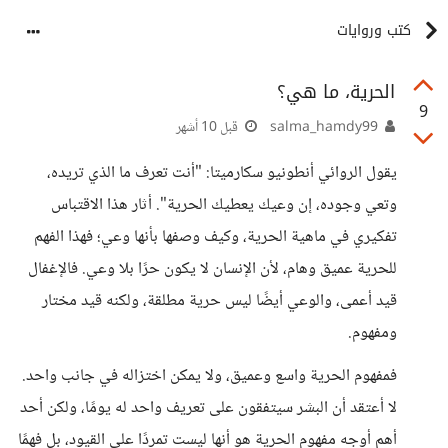
كتب وروايات
الحرية، ما هي؟
9
salma_hamdy99
قبل 10 أشهر
يقول الروائي أنطونيو سكارميتا: "أنت تعرف ما الذي تريده،
وتعي وجوده، إن وعيك يعطيك الحرية". أثار هذا الاقتباس
تفكيري في ماهية الحرية، وكيف وصفها بأنها وعي؛ فهذا الفهم
للحرية عميق وهام، لأن الإنسان لا يكون حرًا بلا وعي. فالإغفال
قيد أعمى، والوعي أيضًا ليس حرية مطلقة، ولكنه قيد مختار
ومفهوم.
​فمفهوم الحرية واسع وعميق، ولا يمكن اختزاله في جانب واحد.
لا أعتقد أن البشر سيتفقون على تعريف واحد له يومًا، ولكن أحد
أهم أوجه مفهوم الحرية هو أنها ليست تمردًا على القيود، بل فهمًا