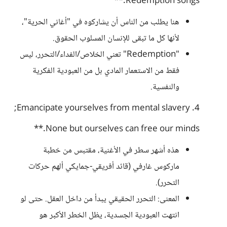
Redemption songs.**
هنا يطلب من الناس أن يشاركوه في "أغاني الحرية"،
لأنها كل ما تبقى للإنسان المسلوب الحقوق.
"Redemption" تعني الخلاص/الفداء/التحرر، ليس
فقط من الاستعمار المادي بل من العبودية الفكرية
والنفسية.
4. Emancipate yourselves from mental slavery;
None but ourselves can free our minds.**
هذه أشهر سطر في الأغنية، مقتبس من خطبة
ماركوس غارفي (قائد أفريقي-جمايكي ألهم حركات
التحرر).
المعنى: التحرر الحقيقي يبدأ من داخل العقل. حتى لو
انتهت العبودية الجسدية، يظل الخطر الأكبر هو