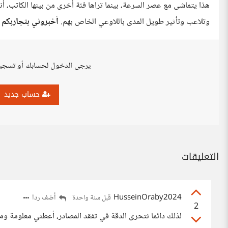
هذا يتماشى مع عصر السرعة، بينما تراها فئة أخرى من بينها الكاتب، أ
وتلاعب وتأثير طويل المدى باللاوعي الخاص بهم.
أخبروني بتجاربكم 
يرجى الدخول لحسابك أو تسجي
حساب جديد
التعليقات
HusseinOraby2024
أضف ردا
قبل سنة واحدة
2
لذلك دائما نتحرى الدقة في تفقد المصادر، أعطني معلومة وم