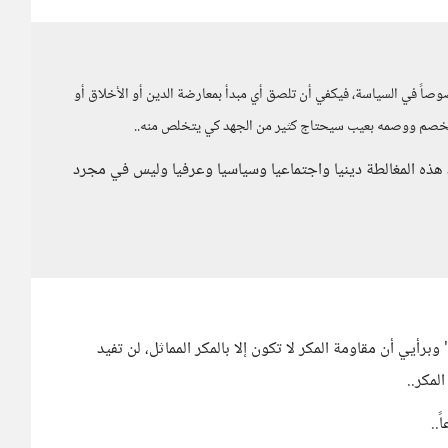
صاً في السياسة، فيكفي أن تلصق أي مبدأ بمعارضة الدين أو الأخلاق أو
الخصم ووصمه بعيب سيحتاج كثير من الجهد كي يتخلص منه..
 هذه المغالطة دينيا واجتماعيا وسياسيا وعرفيا وليس في مجرد
برأيي أن مقاومة المكر لا تكون إلا بالمكر المماثل، لن تفيد
لمكر..
..