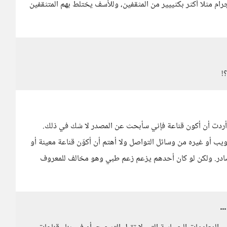
ام مثلا أكثر بكثييير من المثقفين، وللأسف يختلط بهم المتثقفين
!
 وأردت أن أكون قناعة فإني سأبحث عن المصدر لا شك في ذلك.
يب أو غيره من وسائل التواصل ولا أهتم أن أكوّن قناعة معينة أو
ادر. ولكن لو كان أحدهم يزعم زعم طبي وهو مخالف للمعروف