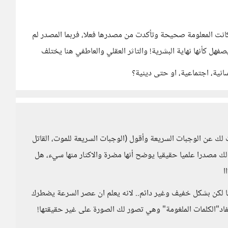
انت المعلومة صحيحة وتأكدت من مصدرها فعلا، فربما المصدر لم
فهل كأنها نهاية البشرية! والتاثر العقلي والعاطفي هنا يختلف
انية، اجتماعية، او حتى دينية؟
لك عن الوجبات السريعة وأقول (الوجبات السريعة للموت، القاتل
لك مصدرا علميا حقيقيا يوضح أنها مضرة والاكثار منها سيء، هل
ا
ا لكن بشكل خفيف وغير دائم.. لانه يعلم ان عصر السرعة يضطرك
 مفاد"الكلمات الملغومة" وهي تصور لك الصورة على غير حقيقتها!