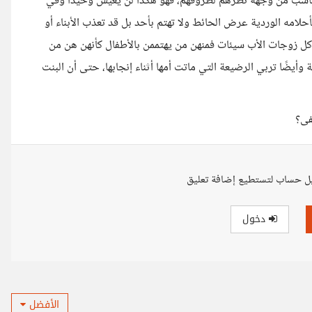
ه المناسب من وجهة نظرهم لظروفهم، فهو هكذا لن يعيش وحيدًا وفي
مه الوردية عرض الحائط ولا تهتم بأحد بل قد تعذب الأبناء أو
 كل زوجات الأب سيئات فمنهن من يهتممن بالأطفال كأنهن هن من
يضًا تربي الرضيعة التي ماتت أمها أثناء إنجابها، حتى أن البنت
فى؟
ل حساب لتستطيع إضافة تعليق
دخول
الأفضل