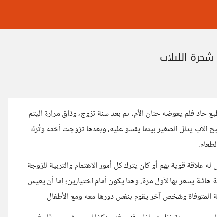
 شجرة اللبلاب
حاد فلم يعوضه حنان الأم، ثم بعد سنة تزوج، وذاق مرارة اليتم
 الأب يدلل الصغير بينما يقسو عليه، وبعدها تزوجت أخته وتُرك
لطعام.
س له علاقة قوية بهم أو كان يترك كل أمور الاهتمام والتربية للزوجة
ائلة يشعر بها لأول مرة، وهنا يكون أمام اختيارين؛ إما أن يعيش
وجة المتوفاة وشخص آخر يقوم بنفس دورها معه ومع الأطفال.