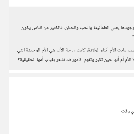
دها يعني الطمأنينة والحب والحنان، فالكثير من الناس يكون
 ماتت الأم أثناء الولادة، كانت زوجة الأب هي الأم الوحيدة التي
 الأم أم أنها حين تكبر وتفهم الأمور قد تشعر بغياب أمها الحقيقية؟
اي وقت