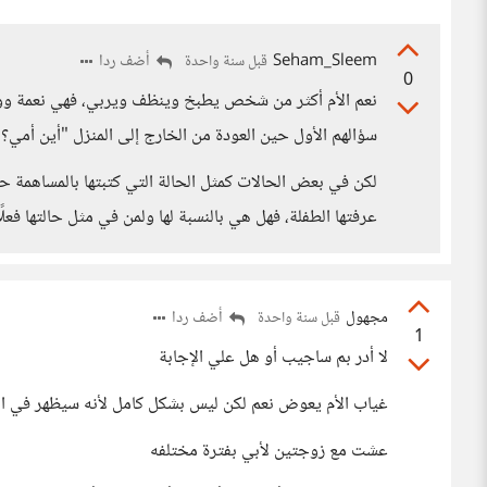
Seham_Sleem
أضف ردا
قبل سنة واحدة
0
نعم الأم أكثر من شخص يطبخ وينظف ويربي، فهي نعمة ووجو
سؤالهم الأول حين العودة من الخارج إلى المنزل "أين أمي؟"
لكن في بعض الحالات كمثل الحالة التي كتبتها بالمساهمة حيث
عرفتها الطفلة، فهل هي بالنسبة لها ولمن في مثل حالتها فعلًا
مجهول
أضف ردا
قبل سنة واحدة
1
لا أدر بم ساجيب أو هل علي الإجابة
غياب الأم يعوض نعم لكن ليس بشكل كامل لأنه سيظهر في 
عشت مع زوجتين لأبي بفترة مختلفه