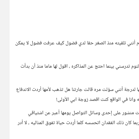
م أنني تلقيته منذ الصغر حقا لدي فضول كيف عرفت فضول لا يمكن
م تدرسني بينما احتج عن المذاكره ، اقول لها ماما منذ أن بدأت
ها لدرجة أنني سؤلت مره قالت جارتنا هل تذهب لأمها أردت الاندفاع
 وانا في الواقع كنت اقصد زوجة ابي الأولى!
كت منشور على إحدى وسائل التواصل يومها أعبر عن اشتياقي
 كان ذلك الفقدان اتحسسه كلما أردت حياة تفوق المثاليه ، لا أدر