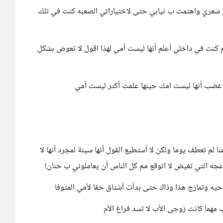
 شعري واهتمت ب ثيابي حتى لاختياراتي الصعبه كنت في تلك
م كنت في داخلي أعلم أنها ليست أمي لهذا اقول لا تعوض بشكل
غضب أنها ليست امك حينها علمت أكثر ليست أمي
ا لم تعطف يوما ولكن لا أستطيع القول أنها سيئة لمجرد أنها لا
عجه التي تغيض لا اتوقع مم كل الناس أن يعاملوني ب حنان!
حيه وتمازج هذا وذاك حتى بدأت أشتاق حقا لأمي المتوفا
هما كانت زوجى الأب لا تسد فراغ الأم