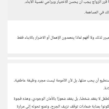
ا قرر الزواج يجب أن يحسن الاختيار ويراعي نفسية الأبناء.
لك في المساهمة.
ر لذلك ولا أفهم لماذا يتعمدون الإهمال أو الاضرار بالابناء فقط
 يستطيع أن يحب مثلها، بل لأن الأمومة ليست مجرد وظيفة عاطفية،
دة.
فل لا يفقد شخصًا، بل يفقد شعورًا بالأمان الوجودي، وهذه فجوة
نوا بمثابة ضمادات توقف نزيف الجرح، وتمنع تحوله إلى مرارة