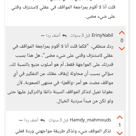
قلت أنا لا أقوم بمراجعة المواقف في عقلي لاستنزف وقتي
على شيء مضى.
ErinyNabil
أضف ردا
قبل 3 سنوات
0
ردك منطقي، "فكما قلت أنا لا أقوم بمراجعة المواقف في
عقلي لاستنزف وقتي على شيء مضى"، هل هذا بسبب
قدرتك على المواجهة فقط، أم هو أسلوب متبع بالنسبة لك،
سؤالي بسبب أن محاولة إيقاف عقلك عن التفكير في أي
مواقف مضت هو أمر -واقعيًا- في منتهى الصعوبة، لأن
عقولنا تميل لتذكر المواقف السيئة دائمًا والتركيز عليها حتى
ولو تكن من مبدأ سردية الخيال.
Hamdy_mahmouds
أضف ردا
قبل 3 سنوات
1
تذكر الموقف شيء وتذكر طريقة مواجهتي وردة فعلي