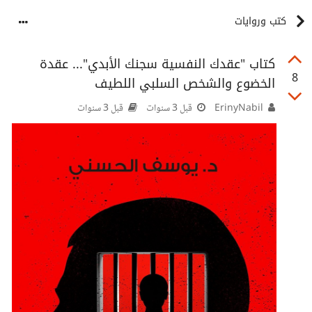
كتب وروايات
كتاب "عقدك النفسية سجنك الأبدي"... عقدة
8
الخضوع والشخص السلبي اللطيف
ErinyNabil
قبل 3 سنوات
قبل 3 سنوات