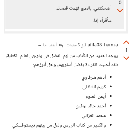
0
أضحكتني، بالطبع فهمت قصدك.
سأقرأه إذا.
afifa08_hamza
أضف ردا
قبل 5 سنوات
1
يوجد العديد من الكُتاب من لهم الفضل في ولوجي لعالم الكتابة،
فقد أحببت القراءة بفضل أسلوبهم، ولعل أبرزهم:
أدهم شرقاوي
كريم الشاذلي
أيمن العتوم
أحمد خالد توفيق
محمد الغزالي
والكثير من كتاب الروس ولعل من بينهم ديستوفسكي