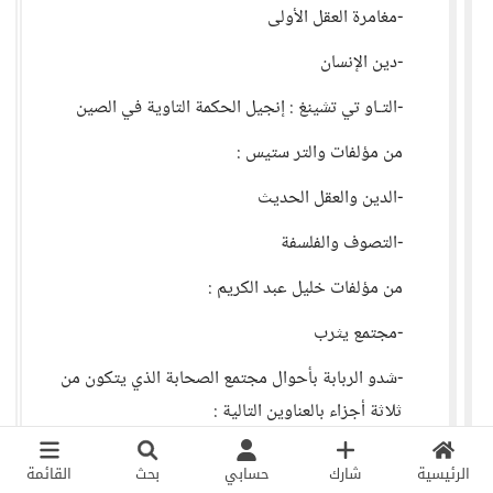
-مغامرة العقل الأولى
-دين الإنسان
-التـاو تي تشينغ : إنجيل الحكمة التاوية في الصين
من مؤلفات والتر ستيس :
-الدين والعقل الحديث
-التصوف والفلسفة
من مؤلفات خليل عبد الكريم :
-مجتمع يثرب
-شدو الربابة بأحوال مجتمع الصحابة الذي يتكون من
ثلاثة أجزاء بالعناوين التالية :
-السفر الأول : محمد والصحابة
الرئيسية
شارك
حسابي
بحث
القائمة