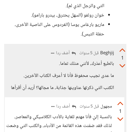
التي والرجل الذي لم).
خوان رولفو (السهل يحترق، بيدرو بارامو).
ماريو بارغاس يوسا (الفردوس على الناصية الأخرى،
حفلة التيس).
Beghjij
أضف ردا
قبل 5 سنوات
1
بالطبع أعذرك، لأنني مثلك تماما.
ما عدى نجيب محفوظ فأنا لا أعرف الكتاب الآخرين.
الكتب التي ذكرتها عناوينها جذابة، ما مجالها؟ أريد أن أقرأها
مجهول
أضف ردا
قبل 5 سنوات
1
بالنسبة إليّ فأنا مهتم للغاية بالأدب الكلاسيكي والمعاصر،
لذلك فقد ضمّنت هذه القائمة من الأدباء، والكتب التي وضعت