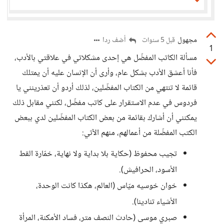
مجهول
أضف ردا
قبل 5 سنوات
1
مسألة الكاتب المفضّل هي إحدى مشكلاتي في علاقتي بالأدب،
فأنا أعشق الأدب بشكل عام، وأرى أن الإنسان عليه أن يمتلك
قائمة لا تنتهي من الكتاب المفضّلين، لذلك أردو أن تعذرينني يا
فردوس في عدم الاستقرار على كاتب مفضّل، لكنني مقابل ذلك
يمكنني أن أشارك بقائمة من بعض الكتاب المفضّلين لدي ببعض
الكتب المفضّلة من أعمالهم، منهم الآتي:
تجيب محفوظ (حكاية بلا بداية ولا نهاية، خمّارة القط
الأسود، الحرافيش).
خوان خوسيه ميّاس (العالم، هكذا كانت الوحدة،
الأشياء تنادينا).
صبري موسى (حادث النصف متر، فساد الأمكنة، المرأة