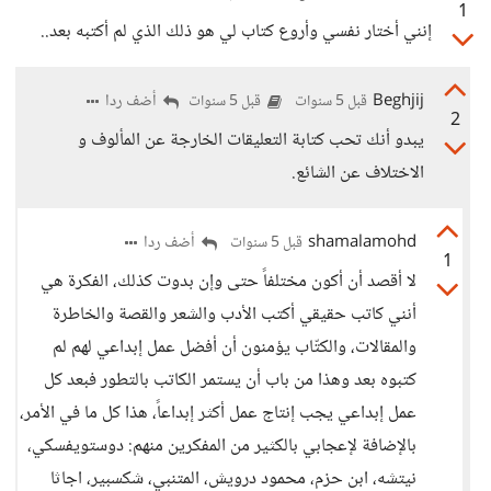
1
إنني أختار نفسي وأروع كتاب لي هو ذلك الذي لم أكتبه بعد..
Beghjij
أضف ردا
قبل 5 سنوات
قبل 5 سنوات
2
يبدو أنك تحب كتابة التعليقات الخارجة عن المألوف و
الاختلاف عن الشائع.
shamalamohd
أضف ردا
قبل 5 سنوات
1
لا أقصد أن أكون مختلفاً حتى وإن بدوت كذلك، الفكرة هي
أنني كاتب حقيقي أكتب الأدب والشعر والقصة والخاطرة
والمقالات، والكتّاب يؤمنون أن أفضل عمل إبداعي لهم لم
كتبوه بعد وهذا من باب أن يستمر الكاتب بالتطور فبعد كل
عمل إبداعي يجب إنتاج عمل أكثر إبداعاً، هذا كل ما في الأمر،
بالإضافة لإعجابي بالكثير من المفكرين منهم: دوستويفسكي،
نيتشه، ابن حزم، محمود درويش، المتنبي، شكسبير، اجاثا