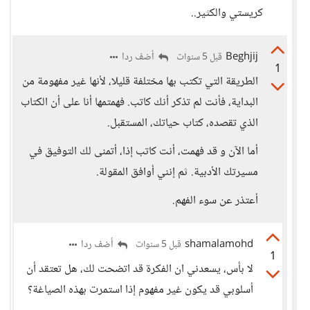
كريستي والكثير..
Beghjij
أضف ردا
قبل 5 سنوات
1
الطريقة التي تكتب بها مختلفة قليلا، لأنها غير مفهومة من
البداية، فأنت لم تذكر أنك كاتب. فهمتمها أنا على أن الكتاب
الذي تقصده، كتاب حياتك، المستقبل.
أما الآن و قد فهمت، أنت كاتب إذا، أتمنى لك التوفيق في
مسيرتك الأدبية. ثم إنني أوافق المقولة.
أعتذر عن سوء الفهم.
shamalamohd
أضف ردا
قبل 5 سنوات
1
لا بأس، يسعدني ان الفكرة قد اتضحت لك، هل تعتقد أن
أسلوبي قد يكون غير مفهوم إذا استمرت بهذه الصياغة؟