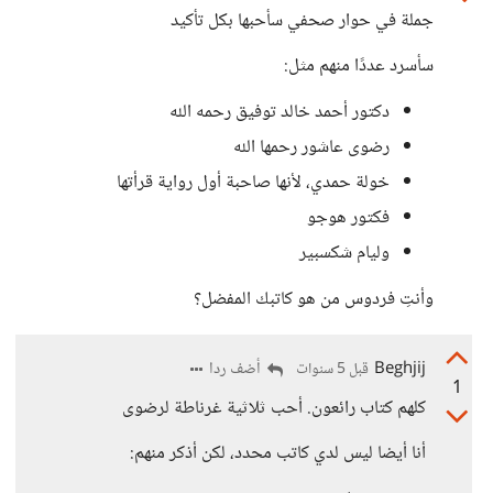
جملة في حوار صحفي سأحبها بكل تأكيد
سأسرد عددًا منهم مثل:
دكتور أحمد خالد توفيق رحمه الله
رضوى عاشور رحمها الله
خولة حمدي، لأنها صاحبة أول رواية قرأتها
فكتور هوجو
وليام شكسبير
وأنتِ فردوس من هو كاتبك المفضل؟
Beghjij
أضف ردا
قبل 5 سنوات
1
كلهم كتاب رائعون. أحب ثلاثية غرناطة لرضوى
أنا أيضا ليس لدي كاتب محدد، لكن أذكر منهم: