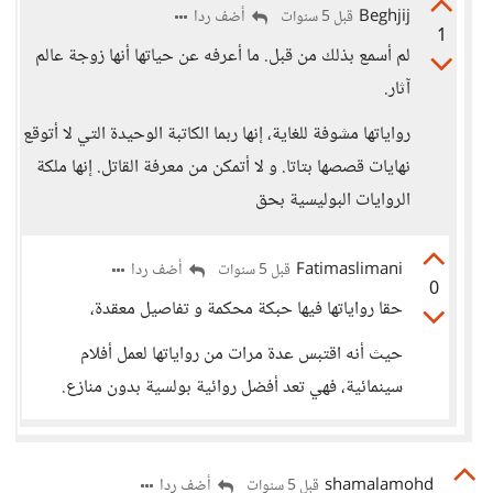
Beghjij
أضف ردا
قبل 5 سنوات
1
لم أسمع بذلك من قبل. ما أعرفه عن حياتها أنها زوجة عالم
آثار.
رواياتها مشوفة للغاية، إنها ربما الكاتبة الوحيدة التي لا أتوقع
نهايات قصصها بتاتا. و لا أتمكن من معرفة القاتل. إنها ملكة
الروايات البوليسية بحق
Fatimaslimani
أضف ردا
قبل 5 سنوات
0
حقا رواياتها فيها حبكة محكمة و تفاصيل معقدة،
حيث أنه اقتبس عدة مرات من رواياتها لعمل أفلام
سينمائية، فهي تعد أفضل روائية بولسية بدون منازع.
shamalamohd
أضف ردا
قبل 5 سنوات