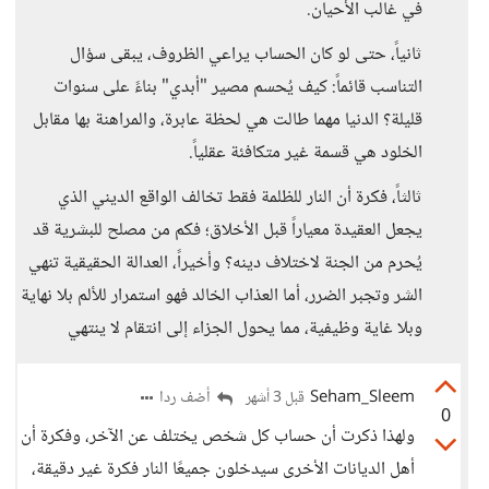
في غالب الأحيان.
ثانياً، حتى لو كان الحساب يراعي الظروف، يبقى سؤال
التناسب قائماً: كيف يُحسم مصير "أبدي" بناءً على سنوات
قليلة؟ الدنيا مهما طالت هي لحظة عابرة، والمراهنة بها مقابل
الخلود هي قسمة غير متكافئة عقلياً.
ثالثاً، فكرة أن النار للظلمة فقط تخالف الواقع الديني الذي
يجعل العقيدة معياراً قبل الأخلاق؛ فكم من مصلح للبشرية قد
يُحرم من الجنة لاختلاف دينه؟ وأخيراً، العدالة الحقيقية تنهي
الشر وتجبر الضرر، أما العذاب الخالد فهو استمرار للألم بلا نهاية
وبلا غاية وظيفية، مما يحول الجزاء إلى انتقام لا ينتهي
Seham_Sleem
أضف ردا
قبل 3 أشهر
0
ولهذا ذكرت أن حساب كل شخص يختلف عن الآخر، وفكرة أن
أهل الديانات الأخرى سيدخلون جميعًا النار فكرة غير دقيقة،