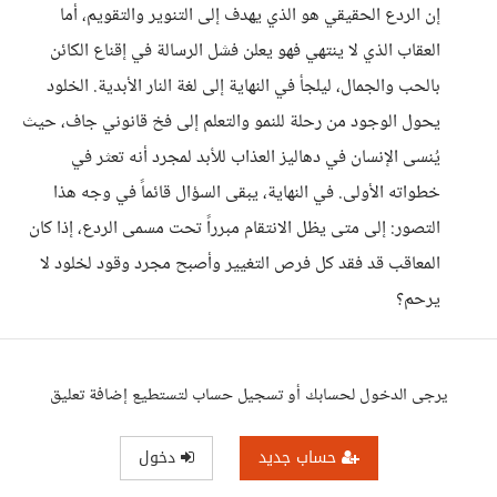
إن الردع الحقيقي هو الذي يهدف إلى التنوير والتقويم، أما
العقاب الذي لا ينتهي فهو يعلن فشل الرسالة في إقناع الكائن
بالحب والجمال، ليلجأ في النهاية إلى لغة النار الأبدية. الخلود
يحول الوجود من رحلة للنمو والتعلم إلى فخ قانوني جاف، حيث
يُنسى الإنسان في دهاليز العذاب للأبد لمجرد أنه تعثر في
خطواته الأولى. في النهاية، يبقى السؤال قائماً في وجه هذا
التصور: إلى متى يظل الانتقام مبرراً تحت مسمى الردع، إذا كان
المعاقب قد فقد كل فرص التغيير وأصبح مجرد وقود لخلود لا
يرحم؟
يرجى الدخول لحسابك أو تسجيل حساب لتستطيع إضافة تعليق
حساب جديد
دخول