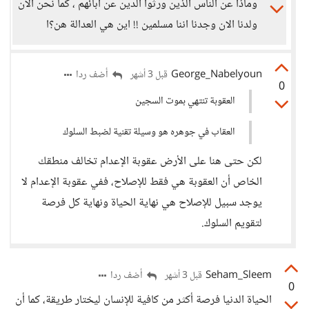
وماذا عن الناس الذين ورثوا الدين عن ابائهم ، كما نحن الان
ولدنا الان وجدنا اننا مسلمين !! اين هي العدالة هن؟ا
George_Nabelyoun
أضف ردا
قبل 3 أشهر
0
العقوبة تنتهي بموت السجين
العقاب في جوهره هو وسيلة تقنية لضبط السلوك
لكن حتى هنا على الأرض عقوبة الإعدام تخالف منطقك
الخاص أن العقوبة هي فقط للإصلاح، ففي عقوبة الإعدام لا
يوجد سبيل للإصلاح هي نهاية الحياة ونهاية كل فرصة
لتقويم السلوك.
Seham_Sleem
أضف ردا
قبل 3 أشهر
0
الحياة الدنيا فرصة أكثر من كافية للإنسان ليختار طريقة، كما أن