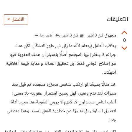
التعليقات
الأفضل
مجهول
أضف ردا
قبل 3 أشهر
قبل 3 أشهر
0
يعاقب الطفل ليتعلم لأنه ما زال في طور التشكّل، لكن هناك
جرائم لا ينظر إليها المجتمع أصلًا باعتبار أن هدف العقوبة فيها
هو إصلاح الجاني فقط، بل تحقيق العدالة وحماية قيمة أخلاقية
انتهكت.
خذ مثالًا بسيطًا لو ارتكب شخص مجزرة متعمدة ثم قيل بعد
سنوات لقد ندم وتغير، فهل يصبح استمرار عقوبته بلا معنى؟
أغلب الناس سيقولون لا، لأنهم لا يرون العقوبة هنا مجرد أداة
لتعديل السلوك، بل تعبيرًا عن خطورة الفعل نفسه. وهذا منطقي
جدا.