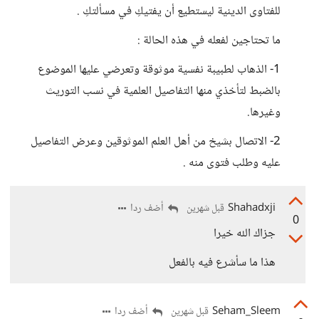
للفتاوى الدينية ليستطيع أن يفتيكِ في مسألتكِ .
ما تحتاجين لفعله في هذه الحالة :
1- الذهاب لطبيبة نفسية موثوقة وتعرضي عليها الموضوع
بالضبط لتأخذي منها التفاصيل العلمية في نسب التوريث
وغيرها.
2- الاتصال بشيخ من أهل العلم الموثوقين وعرض التفاصيل
عليه وطلب فتوى منه .
Shahadxji
أضف ردا
قبل شهرين
0
جزاك الله خيرا
هذا ما سأشرع فيه بالفعل
Seham_Sleem
أضف ردا
قبل شهرين