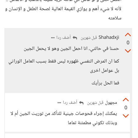
لأنه لا شيء أهم و يوازي القيمة العالية لصحة الطفل و الإنسان و
سلامته
Shahadxji
أضف ردا
قبل شهرين
0
حسنا في حالتي، انا احمل الجين وهو لا يحمل الجين
كما ان المرض النفسي ظهوره ليس فقط بسبب العامل الوراثي
بل عوامل اخرى
فما الحل برأيك
مجهول
أضف ردا
قبل شهرين
0
يمكنك إجراء فحوصات جينية للتأكد من توريث الجين أم لا
وبذلك تكوني مطمئنة تماما