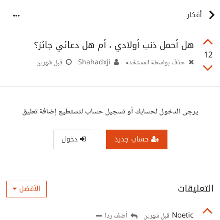
أفكار
هل أحمل ذنب أولادي ، أم هل دعائي جائز؟
12
حذف بواسطة المستخدم
Shahadxji
قبل شهرين
يرجى الدخول لحسابك أو تسجيل حساب لتستطيع إضافة تعليق
حساب جديد
دخول
التعليقات
الأفضل
Noetic
أضف ردا
قبل شهرين