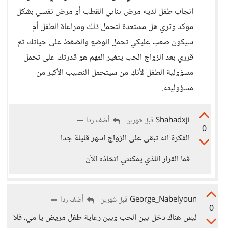
انجاب طفل لديه مرض ثنائي القطب أو مرض نفسي بشكل
مؤكد وتري هل مستعدة لتحمل ذلك ومراعاة الطفل أم
سيكون صعب عليكي تحمل الوضع والضغط على حياتك ثم
قرري بعد الزواج الحب يتغير المهم هو قدرتك على تحمل
مسؤولية الطفل لأنكِ من سيتحمل النصيب الأكبر من
مسؤوليته.
Shahadxji
أضف ردا
قبل شهرين
0
الفكرة انه تبقى على الزواج اشهر قليلة جدا
فما القرار اللذي يمكنني اتخاذه الآن
George_Nabelyoun
أضف ردا
قبل شهرين
0
ليس هناك دخل بين الحب وبين رعاية طفل مريض يا مي، فلا