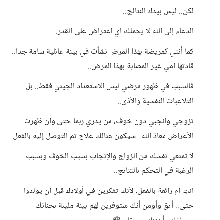
لكن.. ليس بيدك النتائج..
الدعاء إلى الله لا يحملك اي اعتراض على القدر..
كما أنني كمريضة بهذا المرض نشأت في بيئة عائلية سامة جدا..
قادتها أمي غير المصابة بهذا المرض..
فالسبب في ظهور مرضي ليس الاستعداد الجيني فقط.. بل
التلاعبات النفسية والأذى..
تزوجي وأنجبي دون خوف، من يدري ربما حتى وإن ظهرت
الأعراض معاذ الله.. سيكون هنالك علاج تم التوصل إليه بالفعل..
لا تمنعي نفسك من الزواج والإنجاب بسبب الخوف وبسبب
الرغبة في التحكم بالنتائج..
انتِ أم رائعة بالفعل، لأنك تفكرين في أولادك قبل أن يولدوا
حتى.. أثق وأؤمن أنك ستوفرين لهم بيئة مليئة بحنانك