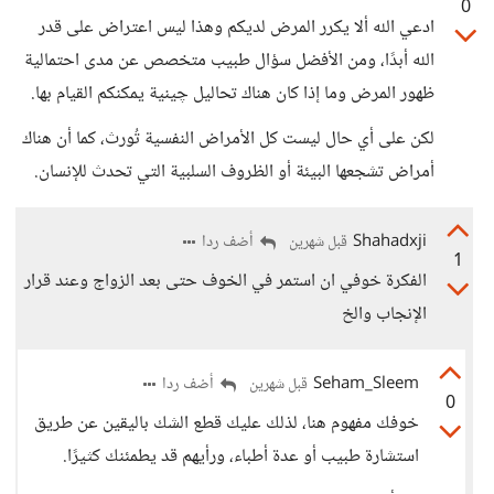
0
ادعي الله ألا يكرر المرض لديكم وهذا ليس اعتراض على قدر
الله أبدًا، ومن الأفضل سؤال طبيب متخصص عن مدى احتمالية
ظهور المرض وما إذا كان هناك تحاليل چينية يمكنكم القيام بها.
لكن على أي حال ليست كل الأمراض النفسية تُورث، كما أن هناك
أمراض تشجعها البيئة أو الظروف السلبية التي تحدث للإنسان.
Shahadxji
أضف ردا
قبل شهرين
1
الفكرة خوفي ان استمر في الخوف حتى بعد الزواج وعند قرار
الإنجاب والخ
Seham_Sleem
أضف ردا
قبل شهرين
0
خوفك مفهوم هنا، لذلك عليك قطع الشك باليقين عن طريق
استشارة طبيب أو عدة أطباء، ورأيهم قد يطمئنك كثيرًا.