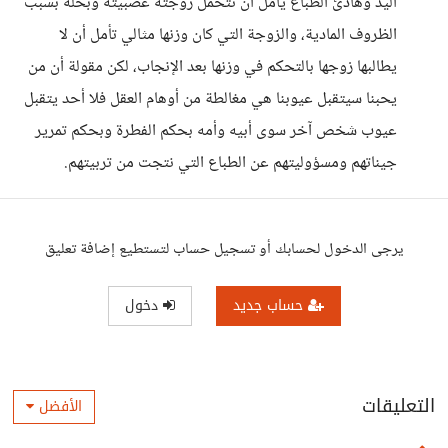
اليد وهادئ الطباع يأمل أن تتحمل زوجته عصبيته وبخله بسبب
الظروف المادية، والزوجة التي كان وزنها مثالي تأمل أن لا
يطالبها زوجها بالتحكم في وزنها بعد الإنجاب، لكن مقولة أن من
يحبنا سيتقبل عيوبنا هي مغالطة من أوهام العقل فلا أحد يتقبل
عيوب شخص آخر سوى أبيه وأمه بحكم الفطرة وبحكم تمرير
جيناتهم ومسؤوليتهم عن الطباع التي نتجت من تربيتهم.
يرجى الدخول لحسابك أو تسجيل حساب لتستطيع إضافة تعليق
حساب جديد
دخول
التعليقات
الأفضل