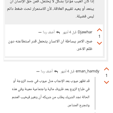
إذا كان العيب مؤثرًا بشكل لا يُحتمل، فمن حق الإنسان أن
يبتعد أو يعيد تقييم العلاقة، لأن الاستمرار تحت ضغط دائم
ليس فضيلة.
Djawhar
أضف ردا
قبل 4 أشهر
1
صح، الامر ببساطة ان الانسان يتحمل قدر استطاعته دون
ظلم الاخر.
eman_hamdy
أضف ردا
قبل 4 أشهر
1
قد تظهر عيوب بعد الإنجاب مثل عيوب في جسد الزوجة أو
في طباع الزوج بعد ظروف مالية واجتماعية معينة وفي هذه
الحالة نجد الشريك يطلب من شريكه أن يتغير فيخيب العشم
وتنجرح المشاعر.