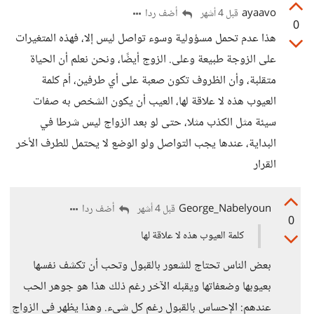
ayaavo
أضف ردا
قبل 4 أشهر
0
هذا عدم تحمل مسؤولية وسوء تواصل ليس إلا، فهذه المتغيرات
على الزوجة طبيعة وعلى. الزوج أيضًا، ونحن نعلم أن الحياة
متقلبة، وأن الظروف تكون صعبة على أي طرفين، أم كلمة
العيوب هذه لا علاقة لها، العيب أن يكون الشخص به صفات
سيئة مثل الكذب مثلا، حتى لو بعد الزواج ليس شرطا في
البداية، عندها يجب التواصل ولو الوضع لا يحتمل للطرف الأخر
القرار
George_Nabelyoun
أضف ردا
قبل 4 أشهر
0
كلمة العيوب هذه لا علاقة لها
بعض الناس تحتاج للشعور بالقبول وتحب أن تكشف نفسها
بعيوبها وضعفاتها ويقبله الآخر رغم ذلك هذا هو جوهر الحب
عندهم: الإحساس بالقبول رغم كل شيء. وهذا يظهر في الزواج