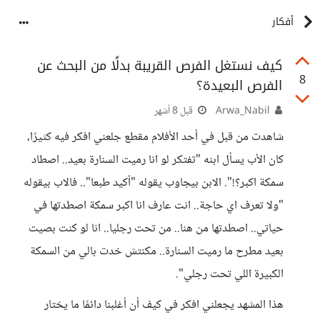
أفكار
كيف نستغل الفرص القريبة بدلًا من البحث عن
8
الفرص البعيدة؟
Arwa_Nabil
قبل 8 أشهر
شاهدت من قبل في أحد الأفلام مقطع جلعني افكر فيه كثيرًا،
كان الأب يسأل ابنه "تفتكر لو انا رميت السنارة بعيد.. اصطاد
سمكة اكبر؟!". الابن بيجاوب يقوله "أكيد طبعا".. فالاب بيقوله
"ولا تعرف اي حاجة.. انت عارف انا اكبر سمكة اصطدتها في
حياتي.. اصطدتها من هنا.. من تحت رجليا.. انا لو كنت بصيت
بعيد مطرح ما رميت السنارة.. مكنتش خدت بالي من السمكة
الكبيرة اللي تحت رجلي".
هذا المشهد يجعلني افكر في كيف أن أغلبنا دائمًا ما يختار