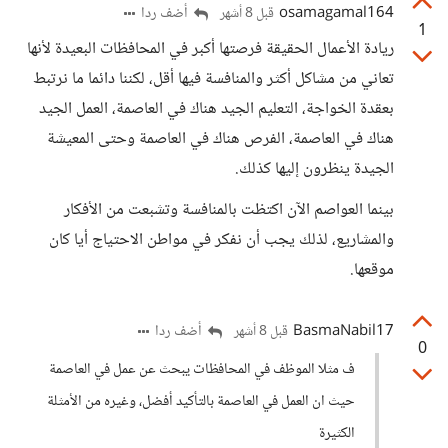
osamagamal164
أضف ردا
قبل 8 أشهر
1
ريادة الأعمال الحقيقة فرصتها أكبر في المحافظات البعيدة لأنها
تعاني من مشاكل أكثر والمنافسة فيها أقل، لكننا دائما ما نرتبط
بعقدة الخواجة، التعليم الجيد هناك في العاصمة، العمل الجيد
هناك في العاصمة، الفرص هناك في العاصمة وحتى المعيشة
الجيدة ينظرون إليها كذلك.
بينما العواصم الآن اكتظت بالمنافسة وتشبعت من الأفكار
والمشاريع، لذلك يجب أن نفكر في مواطن الاحتياج أيا كان
موقعها.
BasmaNabil17
أضف ردا
قبل 8 أشهر
0
ف مثلا الموظف في المحافظات يبحث عن عمل في العاصمة
حيث ان العمل في العاصمة بالتأكيد أفضل، وغيره من الأمثلة
الكثيرة