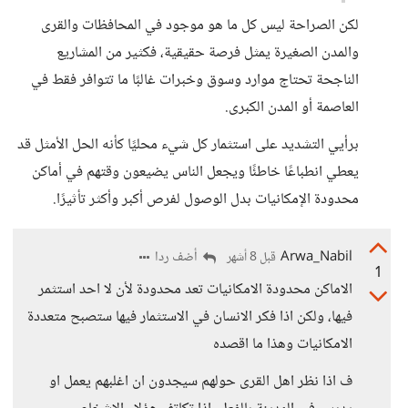
لكن الصراحة ليس كل ما هو موجود في المحافظات والقرى
والمدن الصغيرة يمثل فرصة حقيقية، فكثير من المشاريع
الناجحة تحتاج موارد وسوق وخبرات غالبًا ما تتوافر فقط في
العاصمة أو المدن الكبرى.
برأيي التشديد على استثمار كل شيء محليًا كأنه الحل الأمثل قد
يعطي انطباعًا خاطئًا ويجعل الناس يضيعون وقتهم في أماكن
محدودة الإمكانيات بدل الوصول لفرص أكبر وأكثر تأثيرًا.
Arwa_Nabil
أضف ردا
قبل 8 أشهر
1
الاماكن محدودة الامكانيات تعد محدودة لأن لا احد استثمر
فيها، ولكن اذا فكر الانسان في الاستثمار فيها ستصبح متعددة
الامكانيات وهذا ما اقصده
ف اذا نظر اهل القرى حولهم سيجدون ان اغلبهم يعمل او