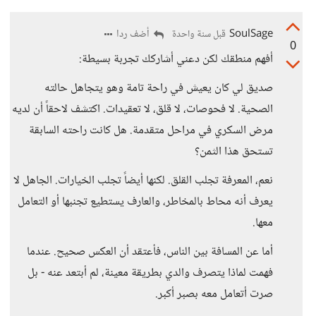
SoulSage
أضف ردا
قبل سنة واحدة
0
أفهم منطقك لكن دعني أشاركك تجربة بسيطة:
صديق لي كان يعيش في راحة تامة وهو يتجاهل حالته
الصحية. لا فحوصات، لا قلق، لا تعقيدات. اكتشف لاحقاً أن لديه
مرض السكري في مراحل متقدمة. هل كانت راحته السابقة
تستحق هذا الثمن؟
نعم، المعرفة تجلب القلق. لكنها أيضاً تجلب الخيارات. الجاهل لا
يعرف أنه محاط بالمخاطر، والعارف يستطيع تجنبها أو التعامل
معها.
أما عن المسافة بين الناس، فأعتقد أن العكس صحيح. عندما
فهمت لماذا يتصرف والدي بطريقة معينة، لم أبتعد عنه - بل
صرت أتعامل معه بصبر أكبر.