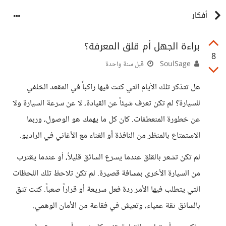
أفكار
براءة الجهل أم قلق المعرفة؟
8
SoulSage
قبل سنة واحدة
هل تتذكر تلك الأيام التي كنت فيها راكباً في المقعد الخلفي
للسيارة؟ لم تكن تعرف شيئاً عن القيادة، لا عن سرعة السيارة ولا
عن خطورة المنعطفات. كان كل ما يهمك هو الوصول، وربما
الاستمتاع بالمنظر من النافذة أو الغناء مع الأغاني في الراديو.
لم تكن تشعر بالقلق عندما يسرع السائق قليلاً، أو عندما يقترب
من السيارة الأخرى بمسافة قصيرة. لم تكن تلاحظ تلك اللحظات
التي يتطلب فيها الأمر ردة فعل سريعة أو قراراً صعباً. كنت تثق
بالسائق ثقة عمياء، وتعيش في فقاعة من الأمان الوهمي.