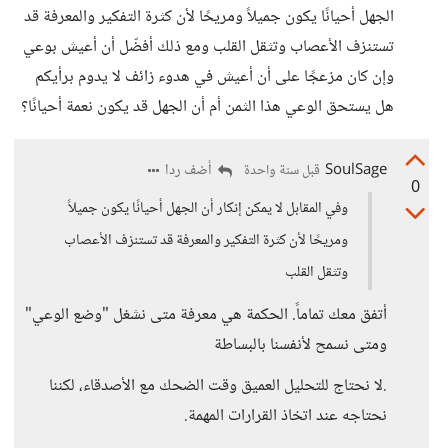
الجهل أحيانًا يكون جميلاً ومريحًا لأن كثرة التفكير والمعرفة قد
تستنزف الأعصاب وتثقل القلب ومع ذلك أفضّل أن أعيش بوعي
وإن كان مزعجًا على أن أعيش في هدوء زائف لا يدوم برأيكم
هل يستحق الوعي هذا الثمن أم أن الجهل قد يكون نعمة أحيانًا؟
SoulSage
أضف ردا
قبل سنة واحدة
0
وفي المقابل لا يمكن إنكار أن الجهل أحيانًا يكون جميلاً
ومريحًا لأن كثرة التفكير والمعرفة قد تستنزف الأعصاب
وتثقل القلب
أتفق معك تماماً. الحكمة هي معرفة متى نشغل "وضع الوعي"
ومتى نسمح لأنفسنا بالبساطة
.لا نحتاج للتحليل العميق وقت الضحك مع الأصدقاء، لكننا
نحتاجه عند اتخاذ القرارات المهمة.