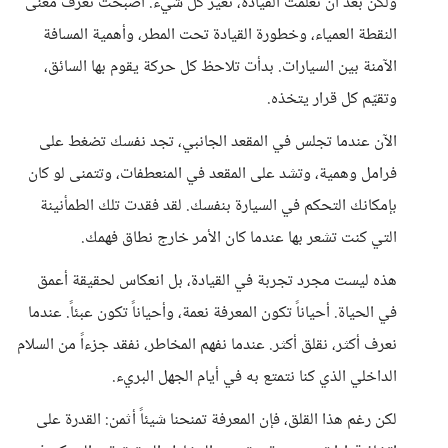
ولكن بعد أن تعلمت القيادة، تغير كل شيء. أصبحت تعرف معنى
النقطة العمياء، وخطورة القيادة تحت المطر، وأهمية المسافة
الآمنة بين السيارات. بدأت تلاحظ كل حركة يقوم بها السائق،
وتقيّم كل قرار يتخذه.
الآن عندما تجلس في المقعد الجانبي، تجد نفسك تضغط على
فرامل وهمية، وتشد على المقعد في المنعطفات، وتتمنى لو كان
بإمكانك التحكم في السيارة بنفسك. لقد فقدت تلك الطمأنينة
التي كنت تشعر بها عندما كان الأمر خارج نطاق فهمك.
هذه ليست مجرد تجربة في القيادة، بل انعكاس لحقيقة أعمق
في الحياة. أحياناً تكون المعرفة نعمة، وأحياناً تكون عبئاً. عندما
نعرف أكثر، نقلق أكثر. عندما نفهم المخاطر، نفقد جزءاً من السلام
الداخلي الذي كنا نتمتع به في أيام الجهل البريء.
لكن رغم هذا القلق، فإن المعرفة تمنحنا شيئاً أثمن: القدرة على