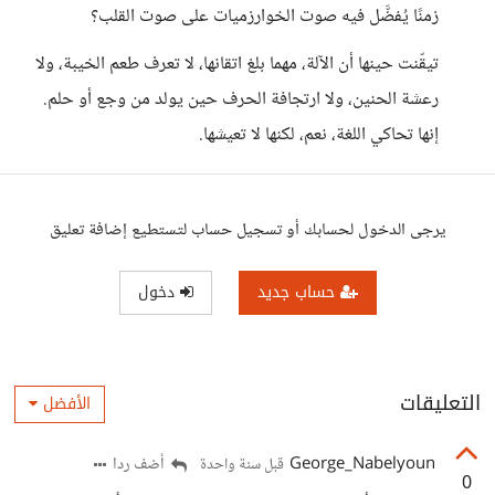
زمنًا يُفضَّل فيه صوت الخوارزميات على صوت القلب؟
تيقّنت حينها أن الآلة، مهما بلغ اتقانها، لا تعرف طعم الخيبة، ولا
رعشة الحنين، ولا ارتجافة الحرف حين يولد من وجع أو حلم.
إنها تحاكي اللغة، نعم، لكنها لا تعيشها.
يرجى الدخول لحسابك أو تسجيل حساب لتستطيع إضافة تعليق
حساب جديد
دخول
التعليقات
الأفضل
George_Nabelyoun
أضف ردا
قبل سنة واحدة
0