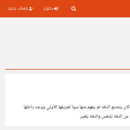
دخول
حساب جديد
يتصنع الثقه لم يفهم منها سوا تعريفها الاولي ووجد داخلها
ن الثقه بلنفس والثقه بلغير