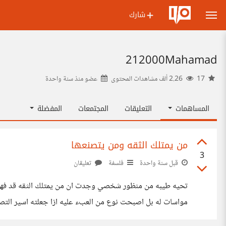
شارك
212000Mahamad
17
2.26 ألف مشاهدات المحتوى
عضو منذ
سنة واحدة
المساهمات
التعليقات
المجتمعات
المفضلة
من يمتلك الثقه ومن يتصنعها
3
قبل سنة واحدة
فلسفة
تعليقان
تحيه طيبه من منظور شخصي وجدت ان من يمتلك الثقه قد فهم مفا
مواسات له بل اصبحت نوع من العبء عليه ازا جعلته اسير التصن