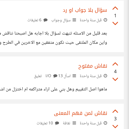
سؤال بلا جواب او رد
1
قبل سنة واحدة
سؤال وجواب
6 تعليقات
بعد قليل من الاسئله تنبهت لسؤال بلا اجابه هل اصبحنا نناق
واين مكان الملتقى حيث نكون متفقين مع الاخرين في الطرح ول
نقاش مفتوح
4
قبل سنة واحدة
اسأل I/O
13 تعليق
ماهوا اصل التقييم وهل بني على اراء متراكمه ام اختزل من اش
نقاش لمن فهم المعنى
3
قبل سنة واحدة
ثقافة
10 تعليقات