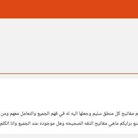
تيح كل منطق سليم وجعلها اليه له في فهم الجميع والتعامل معهم ومن كان 
ع برايكم ماهي مفاتيح الثقه الصحيحه وهل موجوده عند الجميع وانا اتكلم ع