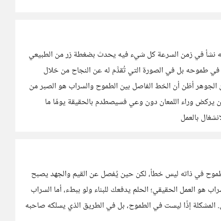
لكنه نشأ في زمن السرعة كل شيء فيه يحدث بضغطة زر من الطبيعي
 في طموحه بل في الصورة التي تُقدَّم له عن النجاح من خلال
 الجوهر أظن أن الخط الفاصل بين الطموح والسراب هو الصبر من
يركض وراء اللمعان دون وعي فسيصطدم بالحقيقة يومًا ما
نشغال بالعمل
الطموح في ذاته ليس خطأ، لكن حين يُفصل عن القيم والجهد يصبح
اب هو العمل الحقيقي؛ الحلم يدفعك للبناء ولو ببطء، أما السراب
. المشكلة إذًا ليست في الطموح، بل في الطريق الذي يسلكه صاحبه