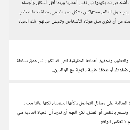
شخاص قد يكونوا في نفس أعمارنا وربما أقل. أشكال وأجسام
رون حول العالم، مستهلكين بشكل غير طبيعي. حياة تجعلك تظن
عك من أن تكون مثل هؤلاء الأشخاص وتعيش حياتهم. تلك الحياة
 والتطور، وتحقيق أهدافنا الحقيقية التي قد تكون في عمق بساطة
ن ضغوط،
أو
علاقة طيبة وقوية مع الوالدين..
مثالية على وسائل التواصل وكأنها الحقيقة، لكنها غالبًا مجرد
ونشعر بالنقص أو الفشل. لكن المهم أن ندرك أن الحياة العادية هي
م لا تعكس الواقع