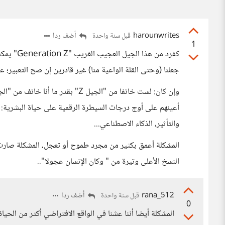
harounwrites
أضف ردا
قبل سنة واحدة
1
كفرد من ه
جعلنا (وحتى القلة الواعية منا) غير قادرين إن صح التعبير؛ عل
والتأثير، الذكاء الاصطناعي...
المشكلة أعمق بكثير من مجرد طموح أو تعجل، المشكلة صارت
النسخ الأعلى وتيرة من " وكان الإنسان عجولا"..
rana_512
أضف ردا
قبل سنة واحدة
0
المشكلة أيضا أننا عشنا في الواقع الافتراضي أكثر من الحيا