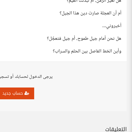
هل تغيّر الزمن، أم تبدّلت القيم؟
أم أن العجلة صارت دين هذا الجيل؟
أخبروني…
هل نحن أمام جيل طموح، أم جيل مُتعجِّل؟
وأين الخط الفاصل بين الحلم والسراب؟
يرجى الدخول لحسابك أو تسجي
حساب جديد
التعليقات