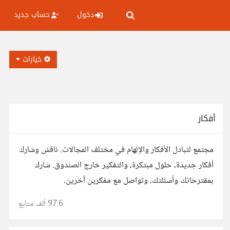
دخول
حساب جديد
خيارات
أفكار
مجتمع لتبادل الأفكار والإلهام في مختلف المجالات. ناقش وشارك
أفكار جديدة، حلول مبتكرة، والتفكير خارج الصندوق. شارك
بمقترحاتك وأسئلتك، وتواصل مع مفكرين آخرين.
97.6 ألف
متابع