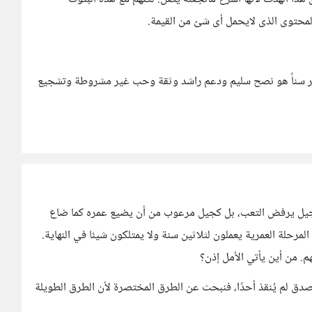
محتوى الذى لايحمل أى شئ من القيمة.
أكبر سناً هو نصح سليم ودعم راشد وثقة وحب غير مشروطة وتشجيع
 كجيل يرفض التعب، بل كجيل مرعوب من أن يضيع عمره كما ضاع
رحلة العمرية يعملون لثلاثين سنة ولا يمتلكون شيئا في النهاية.
م. من أين يأتي الأمل إذن؟
لصدق لم يُنقذ أحدًا، فنبحث عن الطرق المختصرة لأن الطرق الطويلة