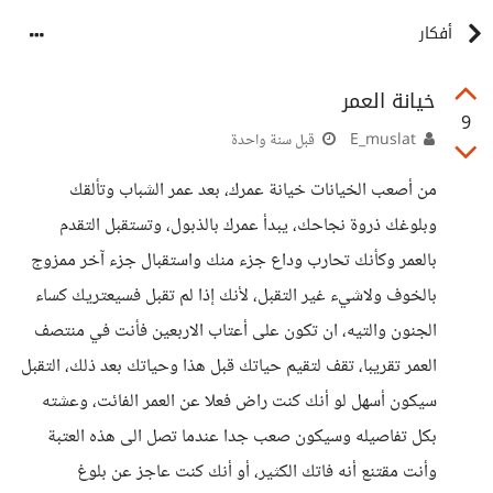
أفكار
خيانة العمر
9
E_muslat
قبل سنة واحدة
من أصعب الخيانات خيانة عمرك، بعد عمر الشباب وتألقك
وبلوغك ذروة نجاحك، يبدأ عمرك بالذبول، وتستقبل التقدم
بالعمر وكأنك تحارب وداع جزء منك واستقبال جزء آخر ممزوج
بالخوف ولاشيء غير التقبل، لأنك إذا لم تقبل فسيعتريك كساء
الجنون والتيه، ان تكون على أعتاب الاربعين فأنت في منتصف
العمر تقريبا، تقف لتقيم حياتك قبل هذا وحياتك بعد ذلك، التقبل
سيكون أسهل لو أنك كنت راض فعلا عن العمر الفائت، وعشته
بكل تفاصيله وسيكون صعب جدا عندما تصل الى هذه العتبة
وأنت مقتنع أنه فاتك الكثير، أو أنك كنت عاجز عن بلوغ