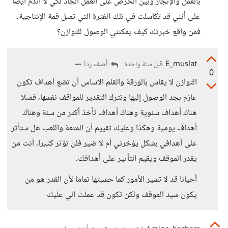
بالعمل والإنجاز وبين الحرص على العمل الجاد لكي لا أندم أيضا
على أنني قد تكاسلت في تلك الفترة التي تمثل قمة الإنتاجية،
فمن واقع خبرتك كيف يمكنني الوصول للتوازن؟
E_muslat
أضف ردا
قبل سنة واحدة
0
التوازن لا يقاس بالورقة والقلم الاساس أن تضع أهداف تكون
عازم بجد الوصول إليها وتترك التقدير للمواقف نفسها، فمثلا
هناك أهداف سنوية وهناك أهداف تأخذ أكثر من سنة وهناك
أهداف يومية وهكذا وعليك تقييم أن المتعة واللعب هل ستأثر
على أهدافي بشكل يؤخرني أم لا ضير فلن تؤثر كثيرا، أنت من
يقدر الموقف ويقيم التأثير على أهدافك.
أحيانا قد لا تسير الأمور كما حسبتها تماما لأن القدر هو من
يكون سيد الموقف ولكن تكون قد عملت الي عليك