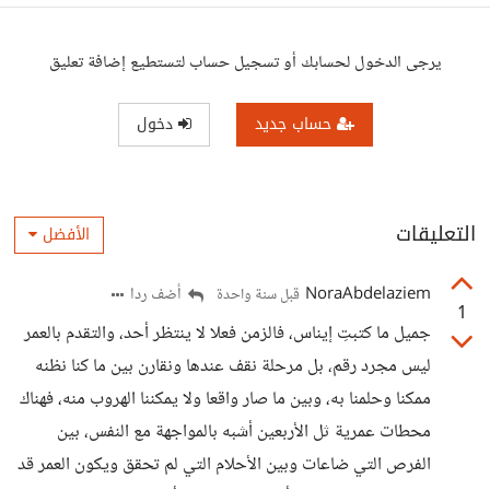
يرجى الدخول لحسابك أو تسجيل حساب لتستطيع إضافة تعليق
حساب جديد
دخول
التعليقات
الأفضل
NoraAbdelaziem
أضف ردا
قبل سنة واحدة
1
جميل ما كتبتِ إيناس، فالزمن فعلا لا ينتظر أحد، والتقدم بالعمر
ليس مجرد رقم، بل مرحلة نقف عندها ونقارن بين ما كنا نظنه
ممكنا وحلمنا به، وبين ما صار واقعا ولا يمكننا الهروب منه، فهناك
محطات عمرية ثل الأربعين أشبه بالمواجهة مع النفس، بين
الفرص التي ضاعات وبين الأحلام التي لم تحقق ويكون العمر قد