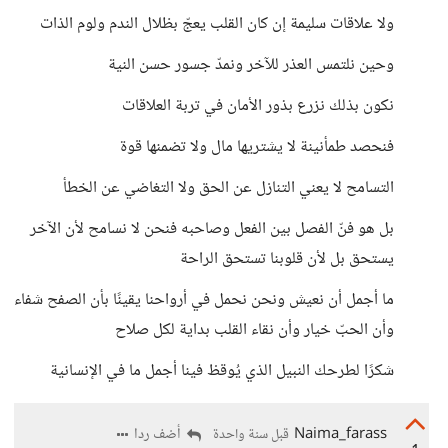
ولا علاقات سليمة إن كان القلب يعجّ بظلال الندم ولوم الذات
وحين نلتمس العذر للآخر ونمدّ جسور حسن النية
نكون بذلك نزرع بذور الأمان في تربة العلاقات
فنحصد طمأنينة لا يشتريها مال ولا تضمنها قوة
التسامح لا يعني التنازل عن الحق ولا التغاضي عن الخطأ
بل هو فنّ الفصل بين الفعل وصاحبه فنحن لا نسامح لأن الآخر
يستحق بل لأن قلوبنا تستحق الراحة
ما أجمل أن نعيش ونحن نحمل في أرواحنا يقينًا بأن الصفح شفاء
وأن الحبّ خيار وأن نقاء القلب بداية لكل صلاح
شكرًا لطرحك النبيل الذي يُوقظ فينا أجمل ما في الإنسانية
Naima_farass
أضف ردا
قبل سنة واحدة