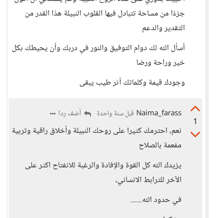
جزءًا من مساحة تتبادل فيها القلوب النبيلة هذا القدر من
التقدير والدعم
أسأل الله لك دوام التوفيق والنور في دربك وأن يحيطك بكل
خير وراحة ورضا
وجودك قيمة وكلماتك أثر طيب يبقى
Naima_farass
أضف ردا
قبل سنة واحدة
1
نعم، احترمك كثيرا على روحك النبيلة وأخلاق راقية وتربية
مفعمة بالصلاح
يزيدك الله كل القوة والإفادة والرغبة للانفتاح اكثر على
الآخر للترابط الانساني،
في حدود الله......