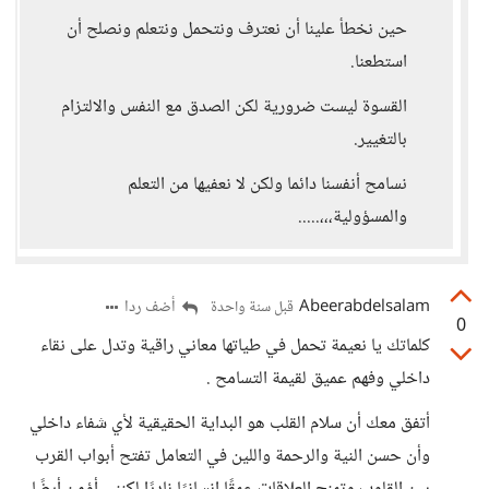
حين نخطأ علينا أن نعترف ونتحمل ونتعلم ونصلح أن
استطعنا.
القسوة ليست ضرورية لكن الصدق مع النفس والالتزام
بالتغيير.
نسامح أنفسنا دائما ولكن لا نعفيها من التعلم
والمسؤولية،،،.....
Abeerabdelsalam
أضف ردا
قبل سنة واحدة
0
كلماتك يا نعيمة تحمل في طياتها معاني راقية وتدل على نقاء
داخلي وفهم عميق لقيمة التسامح .
أتفق معك أن سلام القلب هو البداية الحقيقية لأي شفاء داخلي
وأن حسن النية والرحمة واللين في التعامل تفتح أبواب القرب