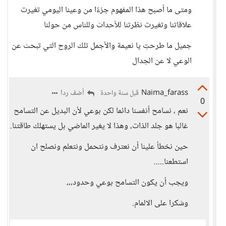
ومتى ما أصبح هذا المفهوم جزءًا من وعينا اليومي تغيرت
علاقاتنا وتغيرت نظرتنا للأحداث وللناس من حولنا
جميل ما طرحتِ يا نعيمة والأجمل تلك الروح التي تبحث عن
الوعي لا عن الجدال
Naima_farass
أضف ردا
قبل سنة واحدة
0
نعم ، نسامح أنفسنا دائما لكن بوعي لأن البديل عن التسامح
غالبا هو جلد الذات، وهذا لا يغير الماضي بل يستهلك طاقتنا.
حين نخطأ علينا أن نعترف ونتحمل ونتعلم ونصلح ان
استطعنا.....
ويجب أن يكون التسامح بوعي وحدود،،،
وشكرا على الالمام.