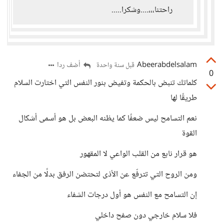
راحتنا،،،....وشكرا.....
Abeerabdelsalam
أضف ردا
قبل سنة واحدة
0
كلماتك تنبض بالحكمة وتفيض بنور النفس التي اختارت السلام
طريقًا لها
نعم التسامح ليس ضعفًا كما يظنه البعض بل هو أسمى أشكال
القوة
هو قرار نابع من القلب الواعي لا المقهور
ومن الروح التي تترفّع عن الأذى لتحتضن الرفق بدلًا من الجفاء
إن التسامح مع النفس هو أول درجات الشفاء
فلا سلام خارجي دون صفح داخلي