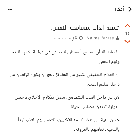
أفكار
تنمية الذات بمسامحة النفس.
10
Naima_farass
قبل سنة واحدة
ما علينا الا أن نسامح أنفسنا، ولا نعيش في دوامة الألم والندم
ولوم النفس.
ان العلاج الحقيقي لكثير من المشاكل، هو أن يكون الإنسان من
داخله سليم القلب،
لان من داخل القلب المتسامح، مفعل بمكارم الأخلاق وحسن
النوايا، تتدفق مصادر الحياة.
حسن النية في علاقاتنا مع الاخرين، نلتمس لهم العذر، نبدأ
بالتحية، نعاملهم بالمرونة،