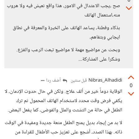
0
صح ،يجب الاعتدال في الامور، هذا واقع نعيش فيه ولا هروب
منه،استعمال الهاتف
بذكاء وفطنة، يساعد الهاتف على الخبرة والمعرفة في نطاق
ايجابي وبتفاهم،
وبحث عن مواضيع مهمة لا مواضيع تبعث الرعب والفزع.
وشكرا على المشاركة...
Nibras_Alhadidi
أضف ردا
قبل سنتين
0
الوقاية دوماً خير من ألف علاج. ولكن في حال حدوث الإدمان، لا
يكفي فرض وقت محدد لاستخدام الهاتف المحمول ثم ترك
الطفل في حالة من التشتت والملل والفوضى، كما يفعل البعض.
لا بد من إيجاد بديل يمنح الطفل متعة جديدة ومفيدة في الوقت
ذاته. بهذا الصدد، أشجع على تعزيز حب الأطفال للقراءة من