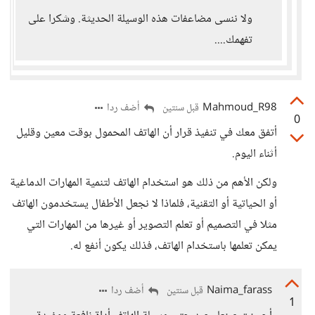
ولا ننسى مضاعفات هذه الوسيلة الحديثة. وشكرا على
تفهمك....
Mahmoud_R98
أضف ردا
قبل سنتين
0
أتفق معك في تنفيذ قرار أن الهاتف المحمول بوقت معين وقليل
أثناء اليوم.
ولكن الأهم من ذلك هو استخدام الهاتف لتنمية المهارات الدماغية
أو الحياتية أو التقنية، فلماذا لا نجعل الأطفال يستخدمون الهاتف
مثلا في التصميم أو تعلم التصوير أو غيرها من المهارات التي
يمكن تعلمها باستخدام الهاتف، فذلك يكون أنفع له.
Naima_farass
أضف ردا
قبل سنتين
1