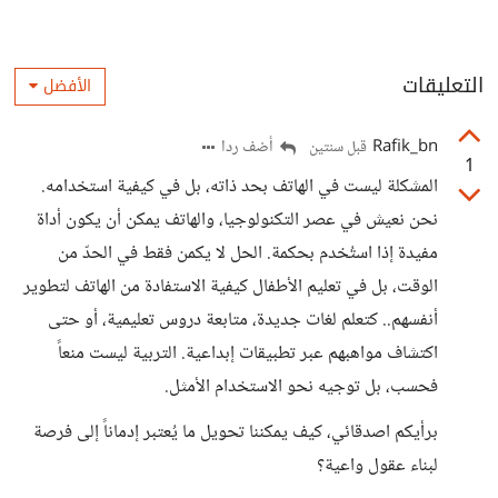
التعليقات
الأفضل
Rafik_bn
أضف ردا
قبل سنتين
1
المشكلة ليست في الهاتف بحد ذاته، بل في كيفية استخدامه.
نحن نعيش في عصر التكنولوجيا، والهاتف يمكن أن يكون أداة
مفيدة إذا استُخدم بحكمة. الحل لا يكمن فقط في الحدّ من
الوقت، بل في تعليم الأطفال كيفية الاستفادة من الهاتف لتطوير
أنفسهم.. كتعلم لغات جديدة، متابعة دروس تعليمية، أو حتى
اكتشاف مواهبهم عبر تطبيقات إبداعية. التربية ليست منعاً
فحسب، بل توجيه نحو الاستخدام الأمثل.
برأيكم اصدقائي، كيف يمكننا تحويل ما يُعتبر إدماناً إلى فرصة
لبناء عقول واعية؟