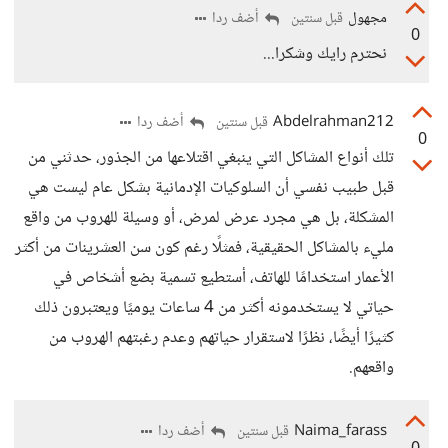
مجهول
أضف ردا
قبل سنتين
0
نحترم رايك وشكرا...
Abdelrahman212
أضف ردا
قبل سنتين
0
تلك أنواع المشاكل التي ينبغي اقتلاعها من الجذور، حدثني من
قبل طبيب نفسي أن السلوكيات الإدمانية بشكل عام ليست هي
المشكلة، بل هي مجرد عرض لمرض، أو وسيلة للهروب من واقع
مليء بالمشاكل الحقيقية، فمثلًا رغم كون سن العشرينات من أكثر
الأعمار استخدامًا للهاتف، أستطيع تسمية بضع أشخاص في
حياتي لا يستخدمونه أكثر من 4 ساعات يوميًا ويعتبرون ذلك
كثيرًا أيضًا، نظرًا لاستقرار حياتهم وعدم رغبتهم الهروب من
واقعهم.
Naima_farass
أضف ردا
قبل سنتين