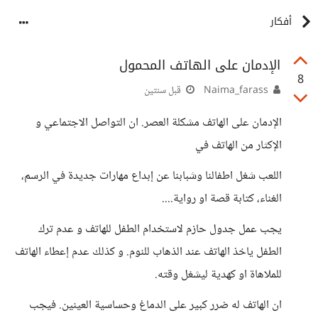
أفكار
الإدمان على الهاتف المحمول
8
Naima_farass
قبل سنتين
الإدمان على الهاتف مشكلة العصر. ان التواصل الاجتماعي و
الإكثار من الهاتف في
اللعب شغل اطفالنا وشبابنا عن إبداع مهارات جديدة في الرسم،
الغناء، كتابة قصة او رواية....
يجب عمل جدول حازم لاستخدام الطفل للهاتف و عدم ترك
الطفل ياخذ الهاتف عند الذهاب للنوم. و كذلك عدم إعطاء الهاتف
للملاهاة او كهدية ليشغل وقته.
ان الهاتف له ضرر كبير على الدماغ وحساسية العينين. فيجب