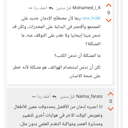
Mohamed_i_4
أضف ردا
قبل سنتين
0
ربما لأن مصطلح الإدمان جديد على
@rana_512
المجتمع وأقتصر في البداية على المخدرات، ولكن قد
ندمن شيئا إيجابيا ولا نقدر على التوقف عنه، ما
المشكلة؟
ما المشكلة أن ندمن الكتب؟
لكن أن ندمن استخدام الهواتف، هو مشكلة لأنه خطر
على صحة الانسان.
Naima_farass
أضف ردا
قبل سنتين
0
انا اعتبره إدمان من الأفضل يحددوقت معين للأطفال
وتعويض الوقت الاخر في هوايات أخرى للتغيير
ومسايرة العصر ومواكبة التقدم العلمي بدون ملل،