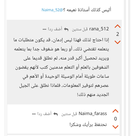
أليس كذلك أستاذة نعيمه ؟
@Naima_52
rana_512
أضف ردا
قبل سنتين
2
إذا احتاج لذلك فهذا ليس إدمان، قد يكون متطلبات ما
يتعلمه تقتضي ذلك، أو ربما هو شغوف جدا بما يتعلمه
ويريد تحصيل أكبر قدر منه، لم نطلق قديما على
الشغوفين بالعلم أو التعلم مدمنين كتب لأنهم يقضون
ساعات طويلة أمام الوسيلة الوحيدة أو الأهم في
عصرهم لتوفير المعلومات، فلماذا نطلق على الجيل
الجديد منهم ذلك!
Naima_farass
أضف ردا
قبل سنتين
0
نحتفظ برأيك وشكرا