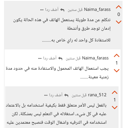
Naima_farass
أضف ردا
قبل سنتين
0
نتكلم عن مدة طويلة يستعمل الهاتف في هذه الحالة يكون
إدمان توجد طرق وأنشطة
للاستفادة كل واحد له راي خاص به........
Naima_farass
أضف ردا
قبل سنتين
1
يجب استعمال الهاتف المحمول والاستفادة منه في حدود مدة
زمنية معينة.......
rana_512
أضف ردا
قبل سنتين
1
بالفعل ليس الأمر متعلق فقط بكيفية استخدامه بل بالاعتماد
عليه في كل شيء، استغلاله في التعلم ليس بمشكلة، لكن
استخدامه في الترفيه واشغال الوقت فنصبح معتمدين عليه