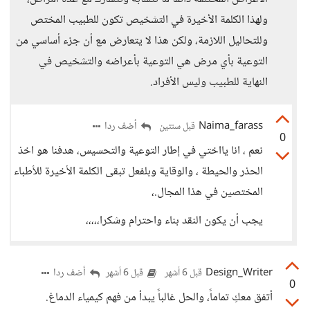
ولهذا الكلمة الأخيرة في التشخيص تكون للطبيب المختص
وللتحاليل اللازمة، ولكن هذا لا يتعارض مع أن جزء أساسي من
التوعية بأي مرض هي التوعية بأعراضه والتشخيص في
النهاية للطبيب وليس الأفراد.
Naima_farass
أضف ردا
قبل سنتين
0
نعم ، انا يااختي في إطار التوعية والتحسيس، هدفنا هو اخذ
الحذر والحيطة ، والوقاية وبلفعل تبقى الكلمة الأخيرة للأطباء
المختصين في هذا المجال.،
يجب أن يكون النقد بناء واحترام وشكرا،،،،،
Design_Writer
أضف ردا
قبل 6 أشهر
قبل 6 أشهر
0
أتفق معكِ تماماً، والحل غالباً يبدأ من فهم كيمياء الدماغ.