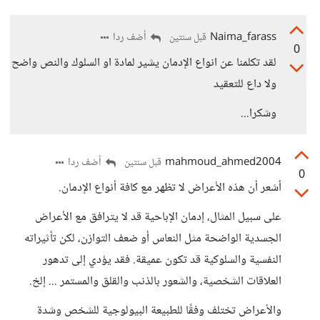
Naima_farass
أضف ردا
قبل سنتين
0
لقد تكلمنا عن انواع الإدمان يشير لمادة او السلوك والنص واضح
ولا داع للتعقيد
وشكرا...
mahmoud_ahmed2004
أضف ردا
قبل سنتين
0
أشعر أن هذه الأعراض لا تظهر مع كافة أنواع الإدمان.
على سبيل المثال، إدمان الإباحية قد لا يترافق مع الأعراض
الجسدية الواضحة مثل النعاس أو ضعف التوازن، لكن تأثيراته
النفسية والسلوكية قد تكون عميقة. فقد يؤدي إلى تدهور
العلاقات الشخصية، والشعور بالذنب والقلق والمستمر ... إلخ.
والأعراض تختلف وفقًا للطبيعة البيولوجية للشخص وشدة