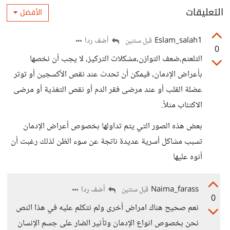
التعليقات
الأفضل
Eslam_salah1
أضف ردا
قبل سنتين
0
التلعثم،ضعف التوازن،مشكلات التركيز، لا يجب أن نخصها
بأعراض الإدمان، فيمكن أن تحدث عند نقص الأكسجين أو توتر
عضلة القلب أو عند مرضى فقر الدم أو نقص التغذية أو مرضى
الاكتئاب مثلاً.
بعض هذه الصور التي يتم تداولها بخصوص أعراض الإدمان
تسبب مشاكل أسرية عديدة ناتجة عن سوء الظن لذلك رغبت أن
أنوه عليها
Naima_farass
أضف ردا
قبل سنتين
0
نعم صحيح هناك امراض أخرى ولم نتكلم عليه في هذا النص
نحن بخصوص انواع الإدمان وتأثير الضار على جسم الإنسان