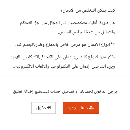
كيف يمكن التخلص من الادمان؟
عن طريق أطباء متخصصين في المجال من أجل التحكم
والتقليل من شدة اعراض المرض.
**انواع الإدمان هو مرض خاص بالدماغ.وضاربالجسم كله.
نذكر منهاالأنواع كالتالي: إدمان على الكحول،الكوكايين، الهيرو
وين، التدخين، إدمان على التكنولوجيا والالعاب الالكترونية...
يرجى الدخول لحسابك أو تسجيل حساب لتستطيع إضافة تعليق
حساب جديد
دخول