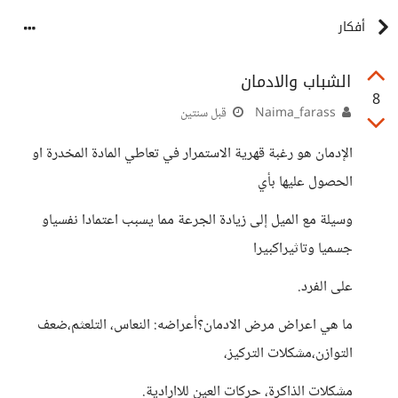
أفكار
الشباب والادمان
8
Naima_farass
قبل سنتين
الإدمان هو رغبة قهرية الاستمرار في تعاطي المادة المخدرة او
الحصول عليها بأي
وسيلة مع الميل إلى زيادة الجرعة مما يسبب اعتمادا نفسياو
جسميا وتاثيراكبيرا
على الفرد.
ما هي اعراض مرض الادمان؟أعراضه: النعاس، التلعثم،ضعف
التوازن،مشكلات التركيز،
مشكلات الذاكرة، حركات العين للاارادية.