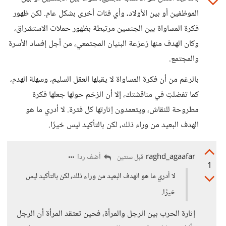
الموظفين أو بين الأولاد، وأي فئات أخرى بشكل عام. لكن ظهور
فكرة المساواة بين الجنسين مرتبطة بظهور حملات الاستشراق،
وكان الهدف منها زعزعة البنيان المجتمعي، من أجل إفساد الأسرة
والمجتمع.
بالرغم من أن فكرة المساواة لا يقبلها العقل السليم، وسهلة الهدم،
كما تفضلتِ في مناقشتك، إلا أن الزخم حولها جعلها فكرة
مطروحة للنقاش، ويتعمدون إثارتها كل فترة. لا أدري ما هو
الهدف البعيد من وراء ذلك، لكن بالتأكيد ليس خيرًا.
raghd_agaafar
أضف ردا
قبل سنتين
1
لا أدري ما هو الهدف البعيد من وراء ذلك، لكن بالتأكيد ليس
خيرًا.
إثارة الحرب بين الرجل والمرأة، فحين تعتقد المرأة أن الرجل