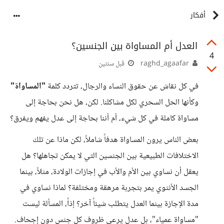
أفكار
العدل أم المساواة بين الجنسين؟
4
raghd_agaafar
قبل سنتين
في كل نقاش عن حقوق النساء والرجال، تتردد كلمة
"المساواة"
وكأنها الحل السحري لكل مشاكلنا. لكن، هل نحن بحاجة إلى
مساواة كاملة في كل شيء، أم أننا بحاجة إلى عدل يفهم ويفرق؟
بعض الناس يرون المساواة هدفاً شاملاً، لكن ماذا عن تلك
الاختلافات الطبيعية بين الجنسين التي لا يمكن تجاهلها؟ هل
يعقل أن نساوي بين الأم والأب في إجازات الولادة، مثلاً، بينما
الجسد الأنثوي يمر بتجربة مرهقة ومختلفة؟ لماذا نساوي في
مدة الإجازة بينما العدل يتطلب شيئاً آخر؟ إذاً، المسألة ليست
"مساواة عمياء"، بل عدل يرعى ظروف كل جنس دون إجحاف.