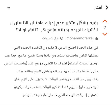
أفكار
رؤيه بشكل متكرر عدم إدراك وامتنان الانسان ل
7
الأشياء الجيده بحياته مزعج هل تتفق او لا؟
mohammdfarraj
قبل 5 سنوات
في هذه الحياة اصبح الناس لا يقدرون الأشياء الجيده التي
يمتلكها الناس واصبحو يتذمرون دائما وهذا شيئ مزعج جدا عند
رؤيتها بحدث أمامك( اشوف ذا الاشي مزعج كثير)واصبحو الناس
حتى عندما يقومو بجهد ويرتاحو باقي اليوم وفقط بيقو
يتذمرون من التعب وبنفس الوقت لا ينتبهو على انهم ضلو
مرتاحين طول اليوم فقط تذكرو الوقت المتعب ولما يكونو
متمنين ل وقت الراحه الذي حصلو عليه وهذا مزعج