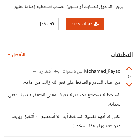
يرجى الدخول لحسابك أو تسجيل حساب لتستطيع إضافة تعليق
حساب جديد
دخول
التعليقات
الأفضل
Mohamed_Fayad
أضف ردا
قبل 5 سنوات
0
من اعتاد التذمر والسخط على نعم الله زالت من أمامه.
الساخط لا يستمتع بحياته، لا يعرف معنى المتعة، لا يدرك معنى
لحياته.
لكني لم أفهم نفسية الساخط أبدا، لا أستطيع أن أتخيل رؤيته
ودوافعه وراء هذا السخط!