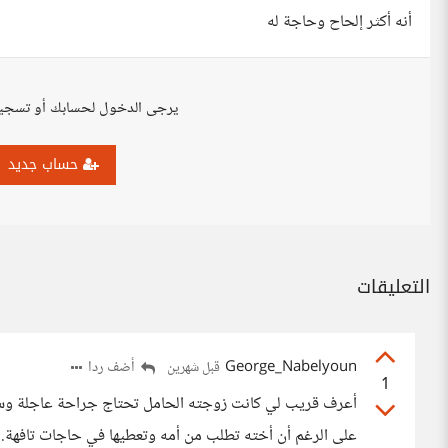
أنه أكثر إلحاح وحاجة له
يرجى الدخول لحسابك أو تسجي
حساب جديد
التعليقات
George_Nabelyoun
أضف ردا
قبل شهرين
1
أعرف قريب لي كانت زوجته الحامل تحتاج جراحة عاجلة وس
على الرغم أن أخته تطلب من أمه وتعطيها في حاجات تافهة.