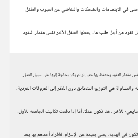
ر حتى في الابتسامات والضحكات والتغاضي عن العيوب والطفل
ل نقود من أجل طلب ما.. يعطوا الطفل الآخر نفس مقدار النقود
س مقدار النقود يحتفظ بها حتى لو لم يكن بحاجة إليها على سبيل العدل.
المساواة هي التوزيع المتطابق دون النّظر إلى الفروقات الفردية،
ي- للآخر.، هنا تكون عدلا، أمّا إذا دفعت تكاليف الجامعة للأول،
 في الهدية، يعني بعيدة عن الإلتزام، فافراد أحدهم بها يعد