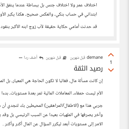
ابتدائي في حساب بنكي، والعكس صحيح، هكذا يكبر الأولاد
قد حدثت أمامي حكاية حقيقة لأب زوج ابنه الأكبر بنقود ك
demane
أضف ردا
قبل شهرين
قبل شهرين
1
رصيد الثقة
إن كانت مسألة مال، فغالبا لا تكون الحاجة هي المعيار، بل 
الأم ليست حمقاء، المعاملات المالية تمر بعدة مستويات، بدءا 
جربي هذا مع (الاطفال/المراهقين) المحيطين بك لتجدي أن
وآخر يصرفها في الملهيات بعيدا عن السبب الرئيسي بل وقد
الامر إلى مستويات أبعد ليكرر السؤال عن المال أكثر وأكثر .