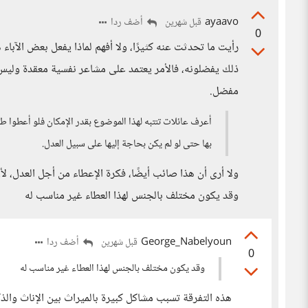
ayaavo
أضف ردا
قبل شهرين
0
رأيت ما تحدثت عنه كثيرًا، ولا أفهم لماذا يفعل بعض الآباء 
ذلك يفضلونه، فالأمر يعتمد على مشاعر نفسية معقدة وليس
مفضل.
أعرف عائلات تنتبه لهذا الموضوع بقدر الإمكان فلو أعطوا ط
بها حتى لو لم يكن بحاجة إليها على سبيل العدل.
ولا أرى أن هذا صائب أيضًا، فكرة الإعطاء من أجل العدل، لأ
وقد يكون مختلف بالجنس لهذا العطاء غير مناسب له
George_Nabelyoun
أضف ردا
قبل شهرين
0
وقد يكون مختلف بالجنس لهذا العطاء غير مناسب له
هذه التفرقة تسبب مشاكل كبيرة بالميراث بين الإناث والذك