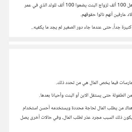
اختلاف عمر ولا اختلاف جنس بل ببساطة عندما ينفق الأهل 100 ألف لزواج البنت يضعوا 100 ألف للولد الذي في عمر
 عارفين أنهم نالوا حقوقهم.
ثيرة جداً، حتى عندما جاء دور الصغير لم يجد ما يكفيه..
الممارسات فيما يخص المال هي من تحدد ذلك.
من الطفولة حتى يستقل الابن أو البنت وأحيانا بعدها.
 هناك من يطلب المال لحاجة محددة ويستخدمه أحسن استخدام
 يكون ذلك السبب مجرد عذر لطلب المال، وفي حالات أخرى يصل