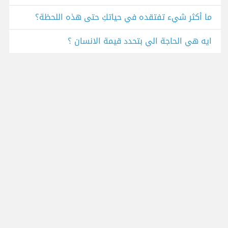
ما أكثر شيء تفتقده في حياتكِ حتى هذه اللحظة؟
ايه هي الحاجة الي بتحدد قيمة الانسان ؟