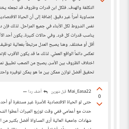
التكلفة والهدف. فلكل ابن قدرات وظروف قد تجعله يختا
متساوية أمراً غير دقيق. إضافة إلى أن الحياة الاقتصاد
نفس الشروط لكل الأبناء في جميع المراحل. لذلك فإن دور
يناسب قدرات كل فرد. وفي حالات كثيرة، يكون أحد الأبن
أقل أو مختلف. وهنا يصبح العدل مرتبطاً بفعالية توظيف ا
تعكس دائماً الواقع العملي. لذلك ما قد يكون الأقرب لل
اختلاف الظروف بين الأسر، يصبح من الصعب تطبيق نموذ
تحقيق أفضل توازن ممكن بين ما هو يمكن توفيره واحتي
Mai_Easa22
أضف ردا
قبل شهرين
0
حتى لو الحياة الاقتصادية للأسرة غير مستقرة أو أح
حدث مع أعمامي ففي وقت توزيع الميراث أعطوا الشخص 
شهادات جامعية العالية أرى المساواة أفضل بكثير من ا