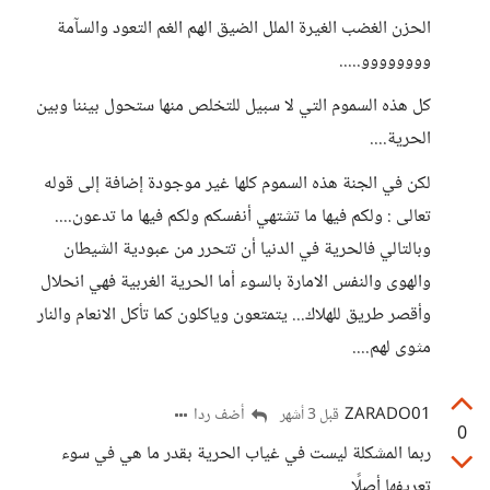
الحزن الغضب الغيرة الملل الضيق الهم الغم التعود والسآمة
وووووووو.....
كل هذه السموم التي لا سبيل للتخلص منها ستحول بيننا وبين
الحرية....
لكن في الجنة هذه السموم كلها غير موجودة إضافة إلى قوله
تعالى : ولكم فيها ما تشتهي أنفسكم ولكم فيها ما تدعون....
وبالتالي فالحرية في الدنيا أن تتحرر من عبودية الشيطان
والهوى والنفس الامارة بالسوء أما الحرية الغربية فهي انحلال
وأقصر طريق للهلاك... يتمتعون وياكلون كما تأكل الانعام والنار
مثوى لهم....
ZARADO01
أضف ردا
قبل 3 أشهر
0
ربما المشكلة ليست في غياب الحرية بقدر ما هي في سوء
تعريفها أصلًا.