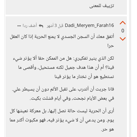
تزييف للمعنى
Dadi_Meryem_Farah16
أضف ردا
قبل 3 أشهر
0
أتفق معك أن السجن الجسدي لا يمنع الحرية إذا كان العقل
حرا
لكن الذي يثير تفكيري: هل من الممكن حقا ألا يؤثر شيء
فينا؟ أم أن هذا هدف جميل لكنه مستحيل، وأقصى ما
نستطيع هو أن نختار ما يؤثر فينا
فانا جربت أن أتدرب على تقبل الألم دون أن يسيطر علي.
في بعض الأيام نجحت، وفي أيام فشلت بكيت.
أرى أن الحرية ليست حالة نصل إليها، بل معركة نعيشها كل
يوم. ومن يدعي أن لا شيء يؤثر فيه، فهو مكبوت أكثر مما
هو حر.