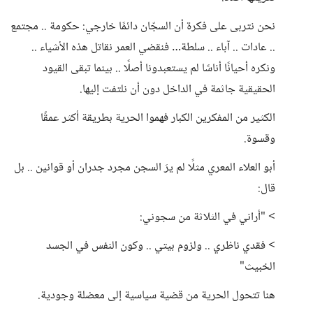
نحن نتربى على فكرة أن السجّان دائمًا خارجي: حكومة .. مجتمع
.. عادات .. آباء .. سلطة… فنقضي العمر نقاتل هذه الأشياء ..
ونكره أحيانًا أناسًا لم يستعبدونا أصلًا .. بينما تبقى القيود
الحقيقية جاثمة في الداخل دون أن نلتفت إليها.
الكثير من المفكرين الكبار فهموا الحرية بطريقة أكثر عمقًا
وقسوة.
أبو العلاء المعري مثلًا لم يرَ السجن مجرد جدران أو قوانين .. بل
قال:
> "أراني في الثلاثة من سجوني:
> فقدي ناظري .. ولزوم بيتي .. وكون النفس في الجسد
الخبيث"
هنا تتحول الحرية من قضية سياسية إلى معضلة وجودية.