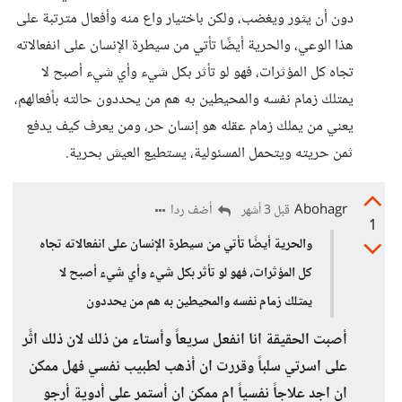
دون أن يثور ويغضب، ولكن باختيار واع منه وأفعال مترتبة على
هذا الوعي، والحرية أيضًا تأتي من سيطرة الإنسان على انفعالاته
تجاه كل المؤثرات، فهو لو تأثر بكل شيء وأي شيء أصبح لا
يمتلك زمام نفسه والمحيطين به هم من يحددون حالته بأفعالهم،
يعني من يملك زمام عقله هو إنسان حر، ومن يعرف كيف يدفع
ثمن حريته ويتحمل المسئولية، يستطيع العيش بحرية.
Abohagr
أضف ردا
قبل 3 أشهر
1
والحرية أيضًا تأتي من سيطرة الإنسان على انفعالاته تجاه
كل المؤثرات، فهو لو تأثر بكل شيء وأي شيء أصبح لا
يمتلك زمام نفسه والمحيطين به هم من يحددون
أصبت الحقيقة انا انفعل سريعاً وأستاء من ذلك لان ذلك اثَّر
على اسرتي سلباً وقررت ان أذهب لطبيب نفسي فهل ممكن
ان اجد علاجاً نفسياً ام ممكن ان أستمر على أدوية أرجو