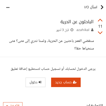
اسأل I/O
الباحثون عن الحرية
11
azahikal
قبل 3 أشهر
سنقضي العمر باحثين عن الحرية، ولسنا ندري إلى متى؟ متى
سنحياها حقا؟
يرجى الدخول لحسابك أو تسجيل حساب لتستطيع إضافة تعليق
حساب جديد
دخول