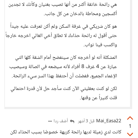
هي رائحة خانقة أكثر من أنها تصيب بغثيان وكأنك لا تجدين
أكسجين ومحاطة بالدخان من كل جانب.
هو كان شريكي في غرفة السكن ولم أكن تعرفت عليه جيداً
حتى أقول له رائحة حذاءك لا تطاق أخي الغالي اخرجه خارجاً
واكسب فينا ثواب.
المشكلة أنه لو أخرجه كان سينفضح أمام الشقة كلها التي
عبارة عن 4 غرف 8 أفراد لأنه سيضعه في الصالة وسيصيب
الإغماء الجميع، ففضلت أن أحتفظ بهذا السر سيء الرائحة.
لكن لو كنت بعقليتي الآن كنت سأجد حل لأن قدرة احتمالي
قلت كثيراً عن وقتها.
Mai_Easa22
أضف ردا
قبل 3 أشهر
1
كانت لدي زميلة لديها رائحة كريهة خصوصًا بسبب الحذاء لكن