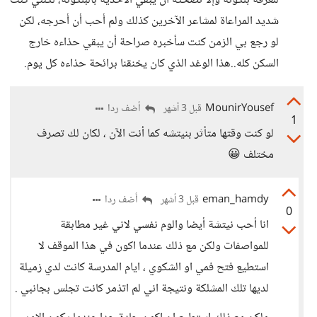
للغرفة بلكونة وإلا نصحته أن يبقي الأحذية بالبلكونة، لكنني كنت
شديد المراعاة لمشاعر الآخرين كذلك ولم أحب أن أحرجه، لكن
لو رجع بي الزمن كنت سأخبره صراحة أن يبقي حذاءه خارج
السكن كله..هذا الوغد الذي كان يخنقنا برائحة حذاءه كل يوم.
MounirYousef
أضف ردا
قبل 3 أشهر
1
لو كنت وقتها متأثر بنيتشه كما أنت الآن ، لكان لك تصرف
مختلف 😀
eman_hamdy
أضف ردا
قبل 3 أشهر
0
انا أحب نيتشة أيضا والوم نفسي لاني غير مطابقة
للمواصفات ولكن مع ذلك عندما اكون في هذا الموقف لا
استطيع فتح فمي او الشكوي ، ايام المدرسة كانت لدي زميلة
لديها تلك المشلكة ونتيجة اني لم اتذمر كانت تجلس بجانبي .