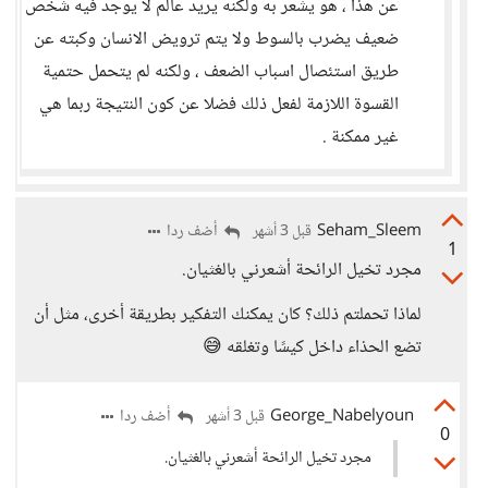
عن هذا ، هو يشعر به ولكنه يريد عالم لا يوجد فيه شخص
ضعيف يضرب بالسوط ولا يتم ترويض الانسان وكبته عن
طريق استئصال اسباب الضعف ، ولكنه لم يتحمل حتمية
القسوة اللازمة لفعل ذلك فضلا عن كون النتيجة ربما هي
غير ممكنة .
Seham_Sleem
أضف ردا
قبل 3 أشهر
1
مجرد تخيل الرائحة أشعرني بالغثيان.
لماذا تحملتم ذلك؟ كان يمكنك التفكير بطريقة أخرى، مثل أن
تضع الحذاء داخل كيسًا وتغلقه 😅
George_Nabelyoun
أضف ردا
قبل 3 أشهر
0
مجرد تخيل الرائحة أشعرني بالغثيان.