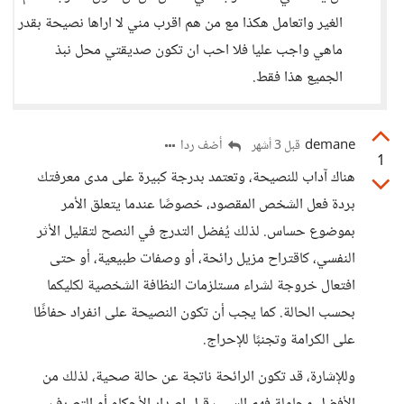
الغير واتعامل هكذا مع من هم اقرب مني لا اراها نصيحة بقدر
ماهي واجب عليا فلا احب ان تكون صديقتي محل نبذ
الجميع هذا فقط.
demane
أضف ردا
قبل 3 أشهر
1
هناك آداب للنصيحة، وتعتمد بدرجة كبيرة على مدى معرفتك
بردة فعل الشخص المقصود، خصوصًا عندما يتعلق الأمر
بموضوع حساس. لذلك يُفضل التدرج في النصح لتقليل الأثر
النفسي، كاقتراح مزيل رائحة، أو وصفات طبيعية، أو حتى
افتعال خروجة لشراء مستلزمات النظافة الشخصية لكليكما
بحسب الحالة. كما يجب أن تكون النصيحة على انفراد حفاظًا
على الكرامة وتجنبًا للإحراج.
وللإشارة، قد تكون الرائحة ناتجة عن حالة صحية، لذلك من