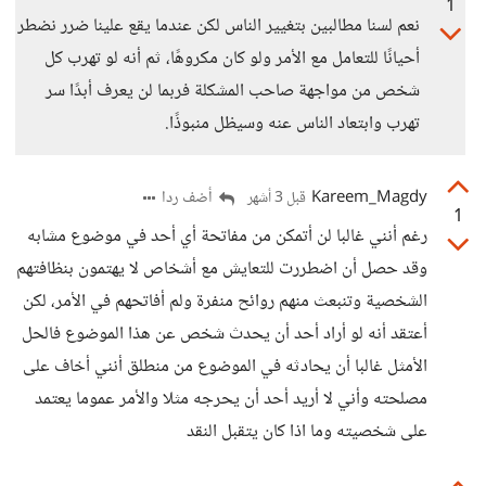
1
نعم لسنا مطالبين بتغيير الناس لكن عندما يقع علينا ضرر نضطر
أحيانًا للتعامل مع الأمر ولو كان مكروهًا، ثم أنه لو تهرب كل
شخص من مواجهة صاحب المشكلة فربما لن يعرف أبدًا سر
تهرب وابتعاد الناس عنه وسيظل منبوذًا.
Kareem_Magdy
أضف ردا
قبل 3 أشهر
1
رغم أنني غالبا لن أتمكن من مفاتحة أي أحد في موضوع مشابه
وقد حصل أن اضطررت للتعايش مع أشخاص لا يهتمون بنظافتهم
الشخصية وتنبعث منهم روائح منفرة ولم أفاتحهم في الأمر، لكن
أعتقد أنه لو أراد أحد أن يحدث شخص عن هذا الموضوع فالحل
الأمثل غالبا أن يحادثه في الموضوع من منطلق أنني أخاف على
مصلحته وأني لا أريد أحد أن يحرجه مثلا والأمر عموما يعتمد
على شخصيته وما اذا كان يتقبل النقد