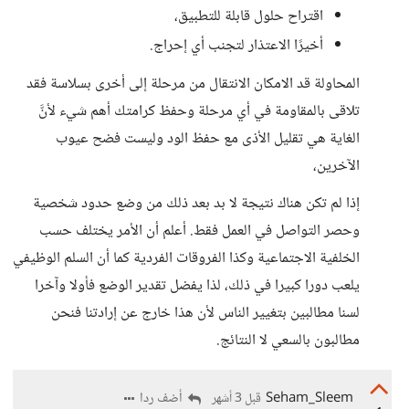
اقتراح حلول قابلة للتطبيق،
أخيرًا الاعتذار لتجنب أي إحراج.
المحاولة قد الامكان الانتقال من مرحلة إلى أخرى بسلاسة فقد
تلاقى بالمقاومة في أي مرحلة وحفظ كرامتك أهم شيء لأنَّ
الغاية هي تقليل الأذى مع حفظ الود وليست فضح عيوب
الآخرين،
إذا لم تكن هناك نتيجة لا بد بعد ذلك من وضع حدود شخصية
وحصر التواصل في العمل فقط. أعلم أن الأمر يختلف حسب
الخلفية الاجتماعية وكذا الفروقات الفردية كما أن السلم الوظيفي
يلعب دورا كبيرا في ذلك، لذا يفضل تقدير الوضع فأولا وآخرا
لسنا مطالبين بتغيير الناس لأن هذا خارج عن إرادتنا فنحن
مطالبون بالسعي لا النتائج.
Seham_Sleem
أضف ردا
قبل 3 أشهر