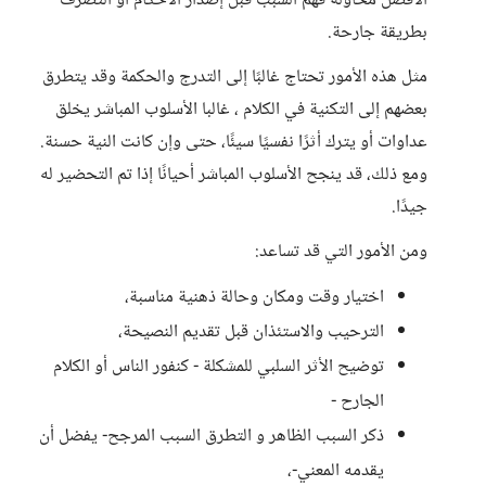
الأفضل محاولة فهم السبب قبل إصدار الأحكام أو التصرف
بطريقة جارحة.
مثل هذه الأمور تحتاج غالبًا إلى التدرج والحكمة وقد يتطرق
بعضهم إلى التكنية في الكلام ، غالبا الأسلوب المباشر يخلق
عداوات أو يترك أثرًا نفسيًا سيئًا، حتى وإن كانت النية حسنة.
ومع ذلك، قد ينجح الأسلوب المباشر أحيانًا إذا تم التحضير له
جيدًا.
ومن الأمور التي قد تساعد:
اختيار وقت ومكان وحالة ذهنية مناسبة،
الترحيب والاستئذان قبل تقديم النصيحة،
توضيح الأثر السلبي للمشكلة - كنفور الناس أو الكلام
الجارح -
ذكر السبب الظاهر و التطرق السبب المرجح- يفضل أن
يقدمه المعني-،