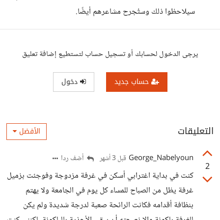
سيلاحظوا ذلك وستُجرح مشاعرهم أيضًا.
يرجى الدخول لحسابك أو تسجيل حساب لتستطيع إضافة تعليق
حساب جديد
دخول
التعليقات
الأفضل
George_Nabelyoun
أضف ردا
قبل 3 أشهر
2
كنت في بداية اغترابي أسكن في غرفة مزدوجة وفوجئت بزميل
غرفة يظل من الصباح للمساء كل يوم في الجامعة ولا يهتم
بنظافة أقدامه فكانت الرائحة صعبة لدرجة شديدة ولم يكن