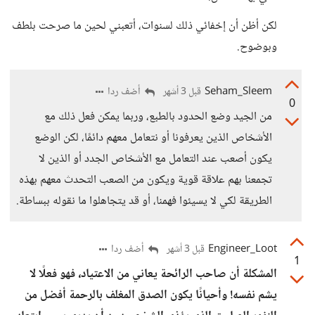
لكن أظن أن إخفائي ذلك لسنوات، أتعبني لحين ما صرحت بلطف
وبوضوح.
Seham_Sleem
أضف ردا
قبل 3 أشهر
0
من الجيد وضع الحدود بالطبع، وربما يمكن فعل ذلك مع
الأشخاص الذين يعرفونا أو نتعامل معهم دائمًا، لكن الوضع
يكون أصعب عند التعامل مع الأشخاص الجدد أو الذين لا
تجمعنا بهم علاقة قوية ويكون من الصعب التحدث معهم بهذه
الطريقة لكي لا يسيئوا فهمنا، أو قد يتجاهلوا ما نقوله ببساطة.
Engineer_Loot
أضف ردا
قبل 3 أشهر
1
المشكلة أن صاحب الرائحة يعاني من الاعتياد، فهو فعلًا لا
يشم نفسه! وأحيانًا يكون الصدق المغلف بالرحمة أفضل من