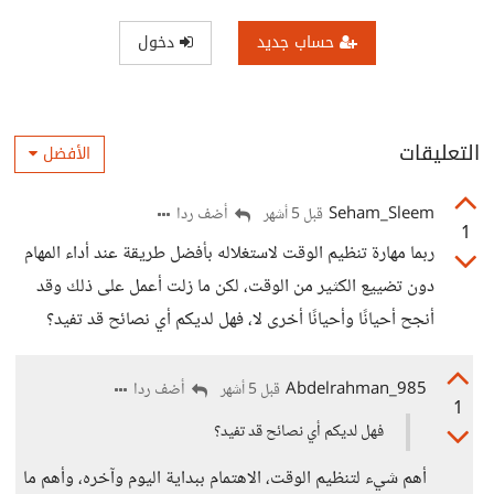
حساب جديد
دخول
التعليقات
الأفضل
Seham_Sleem
أضف ردا
قبل 5 أشهر
1
ربما مهارة تنظيم الوقت لاستغلاله بأفضل طريقة عند أداء المهام
دون تضييع الكثير من الوقت، لكن ما زلت أعمل على ذلك وقد
أنجح أحيانًا وأحيانًا أخرى لا، فهل لديكم أي نصائح قد تفيد؟
Abdelrahman_985
أضف ردا
قبل 5 أشهر
1
فهل لديكم أي نصائح قد تفيد؟
أهم شيء لتنظيم الوقت، الاهتمام ببداية اليوم وآخره، وأهم ما