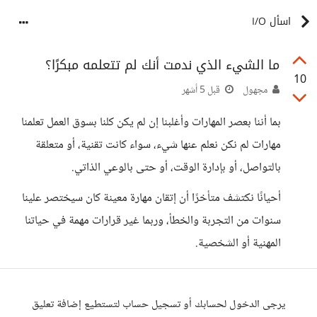
اسأل I/O
ما الشيء الذي ندمت أنك لم تتعلمه مبكرًا؟
10
مجهول
قبل 5 أشهر
بما أننا بعصر المهارات وأغلبنا إن لم يكن كلنا بسوق العمل تعلمنا
مهارات لم نكن نعلم عنها شيء، سواء كانت تقنية، أو متعلقة
بالتواصل، أو بإدارة الوقت، أو حتى بالوعي الذاتي.
أحيانًا نكتشف متأخرًا أن إتقان مهارة معينة كان سيختصر علينا
سنوات من التجربة والخطأ، وربما غير قرارات مهمة في حياتنا
المهنية أو الشخصية.
يرجى الدخول لحسابك أو تسجيل حساب لتستطيع إضافة تعليق