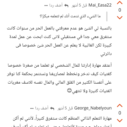
Mai_Easa22
أضف ردا
قبل 5 أشهر
0
ما الشيء الذي ندمت أنك لم تتعلمه مبكرًا؟
بالنسبة لي الشئ هو عدم معرفتي بالعمل الحر من سنوات كانت
ستفرق معي جدا في مستقبلي لانى كنت ابحث عن عمل لمدة
كبيرة لكن الغالبية لا يعلم عن العمل الحر شئ خصوصا فى
دائرتي
أعتقد مهارة إدارتنا للمال الشخصي لو تعلمنا من صغرنا خصوصا
كفتيات كيف ندخر ونخطط لمصاريفنا ونستثمر بحكمة كنا نوفر
على أنفسنا الكثير من القلق المالي والمال نفسه للاسف مغريات
الفتيات كثيرة ولا تنتهي😊
George_Nabelyoun
أضف ردا
قبل 5 أشهر
0
مهارة التعلم الذاتي المنظم كانت ستفرق كثيراً، لأنني لم أكن