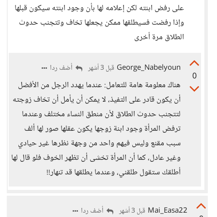
على رفض ابنته لكن إعلامه لها بأن وجود ابنته سيكون قبلها
وإذا رفضت فسيطلقها ممكن يجعلها تخاف وتتجنب حدوث
الطلاق مرة أخرى
George_Nabelyoun
أضف ردا
قبل 3 أشهر
0
هناك معلومة هامة للتعامل: عندما يهدد الرجل من الأفضل
أن يكون قادر على التفيذ، لا يمكن أن يأمل أن تخاف زوجته
لتتجنب حدوث الطلاق لأن منطق النساء مختلف وعندما
ترفض المرأة وجود ابنة زوجها يكون عقلها صور لها ألف
سبب مقنع وليس فيهم واحد من وجهة نظرها غير حيادي
وغير عادل، كما أن المرأة تخشى أن تظهر الخوف فلو قال لها
أطلقك ستقول طلقني، وعندما يطلقها قد تنهار!!
Mai_Easa22
أضف ردا
قبل 3 أشهر