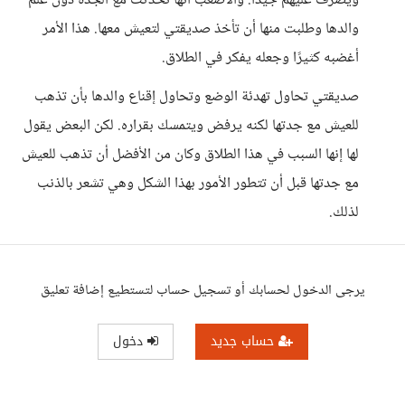
ويصرف عليهم جيدًا. والأصعب أنها تحدثت مع الجدة دون علم
والدها وطلبت منها أن تأخذ صديقتي لتعيش معها. هذا الأمر
أغضبه كثيرًا وجعله يفكر في الطلاق.
صديقتي تحاول تهدئة الوضع وتحاول إقناع والدها بأن تذهب
للعيش مع جدتها لكنه يرفض ويتمسك بقراره. لكن البعض يقول
لها إنها السبب في هذا الطلاق وكان من الأفضل أن تذهب للعيش
مع جدتها قبل أن تتطور الأمور بهذا الشكل وهي تشعر بالذنب
لذلك.
يرجى الدخول لحسابك أو تسجيل حساب لتستطيع إضافة تعليق
حساب جديد
دخول