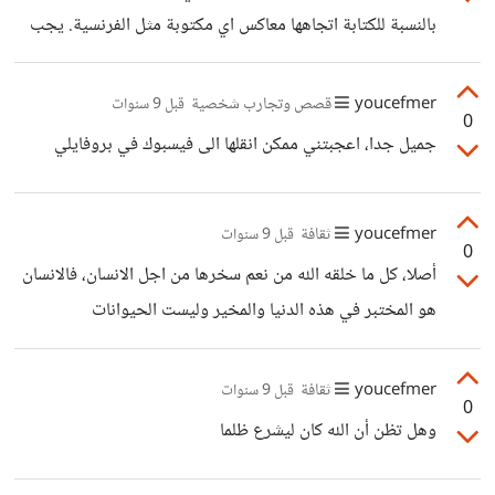
بالنسبة للكتابة اتجاهها معاكس اي مكتوبة مثل الفرنسية. يجب
تعديلها
youcefmer
قصص وتجارب شخصية
قبل 9 سنوات
0
جميل جدا، اعجبتني ممكن انقلها الى فيسبوك في بروفايلي
youcefmer
ثقافة
قبل 9 سنوات
0
أصلا، كل ما خلقه الله من نعم سخرها من اجل الانسان، فالانسان
هو المختبر في هذه الدنيا والمخير وليست الحيوانات
youcefmer
ثقافة
قبل 9 سنوات
0
وهل تظن أن الله كان ليشرع ظلما