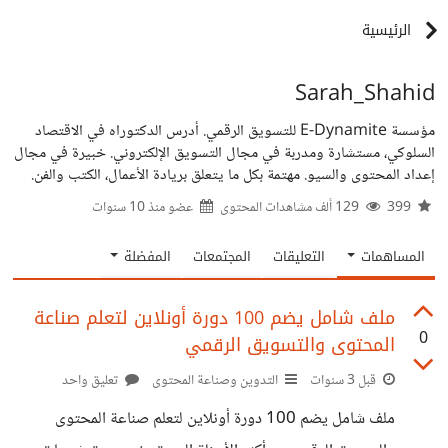
الرئيسية
Sarah_Shahid
مؤسسة E-Dynamite للتسويق الرقمي. أدرس الدكتوراه في الاقتصاد
السلوكي، مستشارة ومدربة في مجال التسويق الإلكتروني. خبيرة في مجال
إعداد المحتوى والسيو. مهتمة بكل ما يتعلق بريادة الأعمال، الكتب والفن.
399
129 ألف مشاهدات المحتوى
عضو منذ
10 سنوات
المساهمات
التعليقات
المجتمعات
المفضلة
ملف شامل يضم 100 دورة أونلاين لتعلم صناعة
0
المحتوى والتسويق الرقمي
قبل 3 سنوات
التدوين وصناعة المحتوى
تعليق واحد
ملف شامل يضم 100 دورة أونلاين لتعلم صناعة المحتوى