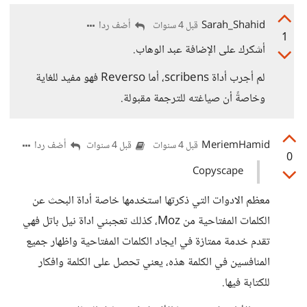
Sarah_Shahid
أضف ردا
قبل 4 سنوات
1
أشكرك على الإضافة عبد الوهاب.
لم أجرب أداة scribens، أما Reverso فهو مفيد للغاية
وخاصةً أن صياغته للترجمة مقبولة.
MeriemHamid
أضف ردا
قبل 4 سنوات
قبل 4 سنوات
0
Copyscape
معظم الادوات التي ذكرتها استخدمها خاصة أداة البحث عن
الكلمات المفتاحية من Moz، كذلك تعجبني اداة نيل باتل فهي
تقدم خدمة ممتازة في ايجاد الكلمات المفتاحية واظهار جميع
المنافسين في الكلمة هذه، يعني تحصل على الكلمة وافكار
للكتابة فيها.