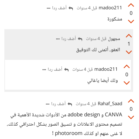
madoo211
أضف ردا
قبل 4 سنوات
0
مشكورة
مجهول
أضف ردا
قبل 4 سنوات
1
العفو، أتمنى لك التوفيق
madoo211
أضف ردا
قبل 4 سنوات
0
ولك أيضا ياغالي
Rahaf_Saad
أضف ردا
قبل 4 سنوات
0
CANVA و adobe design من الأدوات شديدة الأهمية في
تصميم محتوى الاعلانات و تنسيق الصور بشكل احترافي كذلك،
لا غنى عنهم او كذلك photoroom !