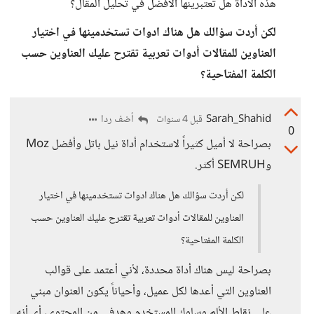
هذه الأداة هل تعتبرينها الأفضل في تحليل المقال؟
لكن أردت سؤالك هل هناك ادوات تستخدمينها في اختيار
العناوين للمقالات أدوات تعربية تقترح عليك العناوين حسب
الكلمة المفتاحية؟
Sarah_Shahid
أضف ردا
قبل 4 سنوات
0
بصراحة لا أميل كثيراً لاستخدام أداة نيل باتل وأفضل Moz
وSEMRUH أكثر.
لكن أردت سؤالك هل هناك ادوات تستخدمينها في اختيار
العناوين للمقالات أدوات تعربية تقترح عليك العناوين حسب
الكلمة المفتاحية؟
بصراحة ليس هناك أداة محددة، لأني أعتمد على قوالب
العناوين التي أعدها لكل عميل، وأحياناً يكون العنوان مبني
على نقاط الألم وسلوك المستخدم وهدفي من المحتوى، أي أنه