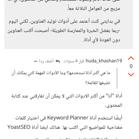
مزيج من العوامل الثلاثة معاً.
في بدايتي كنت أعتمد على أدوات توليد العناوين، لكني اليوم
-ربما بفضل الخبرة والممارسة الطويلة- أصبحت أكتب العناوين
دون العودة لأي أداة.
huda_khashan19
أضف ردا
قبل 4 سنوات
0
ما هي أكثر أداة تستخدمها؟ وما الأدوات المهمة التي يمكنك أن
تضيفها للقائمة؟
أداة "أنا" من أكثر الادوات التي لا يمكن أن تفارقني عند كتابة
المحتوى،
أيضًا استخدم أداة Keyword Planner في اختيار كلمات
مفتاحية للمواضيع التي اكتب بها. هنالك ايضا أداة YoastSEO