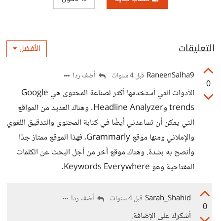
التعليقات
الأفضل
RaneenSalha9
أضف ردا
قبل 4 سنوات
0
الأدوات التي أستخدمها أكثر لصناعة المحتوى هي Google
trends وHeadline Analyzer. وهناك العديد من المواقع
التي يمكن أن تساعدني أيضًا في كتابة المحتوى والتدقيق اللغوي
والإملائي ومنها موقع Grammarly، فهذا الموقع ممتاز جدًا
وأنصح به بشدة. وهناك موقع آخر من أجل البحث عن الكلمات
المفتاحية وهو Keywords Everywhere.
Sarah_Shahid
أضف ردا
قبل 4 سنوات
0
أشكرك على الإضافة.