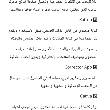
أداة للبحث عن الكلمات المفتاحية وتحليل صفحة نتائج محرك
البحث الذي يعكس حجم البحث عنها واختبار قوتها وفعاليتها
3️⃣ Katteb
كتابة محتوى من خلال الذكاء الصنعي، سهل الاستخدام ويقدم
لك المساعدة في كتابة المقالات واقتراحات العناوين والأفكار
والعديد من الميزات والخدمات الأخرى مثل إعادة صياغة
المحتوى وتوصيف المنتجات باحترافية وبدون أخطاء إملائية
4️⃣ Corrector App
أداة تحرير وتدقيق لغوي، تساعدك في الحصول على نص خالٍ
من الأخطاء الإملائية والنحوية واللغوية
5️⃣ Canva
توفر كانفا قوالب جاهزة لصناعة محتوى مرئي لجذب انتباه