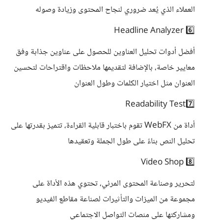
العملاء الذي يُعد ضروري لنجاح المحتوى وزيادة وصوله
6️⃣ Headline Analyzer
أفضل أدوات تحليل العناوين للحصول على عناوين جذابة وفق
معايير خاصة، بالإضافة لتقديمها ملاحظات واقتراحات لتحسين
العنوان مثل اختيار الكلمات وطول العنوان
Readability Test7️⃣
أداة من WebFX تقوم باختبار قابلية القراءة، تتميز بقدرتها على
تحليل النص بناءً على طول الجملة وتعقيدها
8️⃣ Video Shop
لتحرير وصناعة المحتوى المرئي، تحتوي هذه الأداة على
مجموعة من الميزات والتأثيرات لصناعة مقاطع الفيديو
ومشاركتها على منصات التواصل الاجتماعي