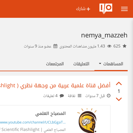
شارك
nemya_mazzeh
625
1.43 مليون مشاهدات المحتوى
عضو منذ
9 سنوات
المساهمات
التعليقات
المجتمعات
أفضل قناة علمية عربية من وجهة نظري ( Scientific Flashlight )
1
قبل 7 سنوات
ثقافة
4 تعليقات
المصباح العلمي
www.youtube.com/channel/UCLbGgaT...
ا