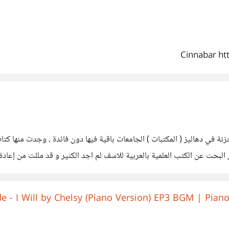
Cinnabar h
مخزنة في دهاليز ( المكتبات ) الجامعات باقية فيها دون فائدة ، وجدت منها 
لبحث عن الكتب العلمية بالعربية للاسف لم اجد الكثير و قد مللت من إعادة م
de - I Will by Chelsy (Piano Version) EP3 BGM 