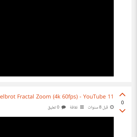
11 Dimensions - Mandelbrot Fractal Zoom (4k 60fps) - YouTube
0
قبل 8 سنوات
ثقافة
0 تعليق