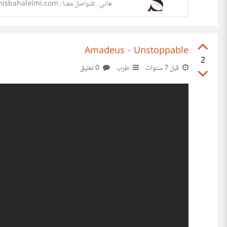
هاني . للتواصل معنا : contact@almisbahalelmi.com
Amadeus - Unstoppable
2
قبل 7 سنوات
طرب
0 تعليق