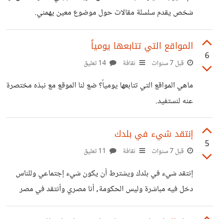
سعيد قبل أن يولد. الرجاء عدم نسخ
شخص يقدم سلسلة مقالات حول موضوع معين يهمني.
المواقع التي تتابعها يومياً
6
قبل 7 سنوات
ثقافة
14 تعليق
ماهي المواقع التي تتابعها يومياً؟ ضع لنا الموقع مع نبذه مختصرة
عنه لنستفيد.
إنتقد شيء في بلدك
5
قبل 7 سنوات
ثقافة
11 تعليق
إنتقد شيء في بلدك ويشترط أن يكون شيء إجتماعي وللناس
دخل فيه مباشرة وليس الحكومة, أنا مصري وأنتقد في مصر
التمسك بعادات وتقاليد الزواج الذي تكلف كثيراً بدون فائدة