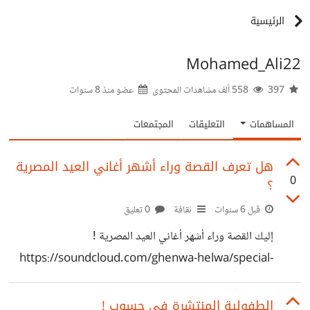
الرئيسية
Mohamed_Ali22
397
558 ألف مشاهدات المحتوى
عضو منذ
8 سنوات
المساهمات
التعليقات
المجتمعات
هل تعرف القصة وراء أشهر أغاني العيد المصرية
0
؟
قبل 6 سنوات
ثقافة
0 تعليق
إليك القصة وراء أشهر أغاني العيد المصرية !
https://soundcloud.com/ghenwa-helwa/special-
episode
الطفولية المنتشرة في حسوب !