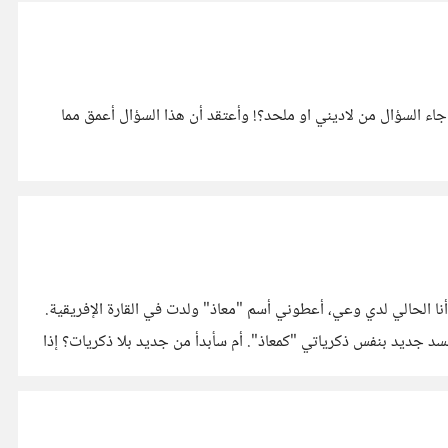
 جاء السؤال من لاديني او ملحد؟! وأعتقد أن هذا السؤال أعمق مما
 الحالي لدي وعي، أعطوني أسم "معاذ" ولدت في القارة الإفريقية.
سأذهب لجسد جديد بنفس ذكرياتي "كمعاذ". أم سأبدأ من جديد بلا ذكريات؟ إذا