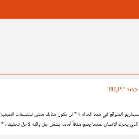
هد "كارثة!"
يناريو المتوقع في هذه الحالة ؟ * لن يكون هنالك معنى للتقسمات الطبقية ال
فع الذي يحرك الإنسان عندما يضع هدفاً أمامه يشغل جل وقته لأجل تحقيقه. 