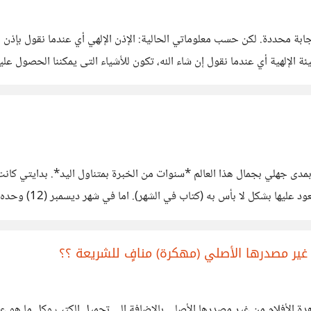
ابة محددة. لكن حسب معلوماتي الحالية: الإذن الإلهي أي عندما نقول بإذن ال
ئة الإلهية أي عندما نقول إن شاء الله، تكون للأشياء التى يمكننا الحصول عليها
لكتب و فوجئت بمدى جهلي بجمال هذا العالم *سنوات من الخبرة بمتناول اليد*. بداي
غير مصدرها الأصلي (مهكرة) منافٍ للشريعة ؟؟
دة الأفلام من غير مصدرها الأصلي بالإضافة إلى تحميل الكتب وكل ما هو عل