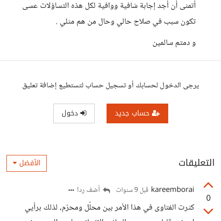
أتمنى أن أجد إجابة شافية ووافية لكل هذه التساؤلات عسى
تكون سبب في صلاح حالي وحال من هم مثلي .
و دمتم سالمين
يرجى الدخول لحسابك أو تسجيل حساب لتستطيع إضافة تعليق
حساب جديد
دخول
التعليقات
الأفضل
kareemborai
أضف ردا
قبل 9 سنوات
0
كثرت الفتاوى في هذا الأمر بين محلّل ومحرّم، لذلك برأيي