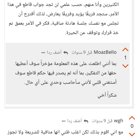
الكثيرين وأنا منهم، حسب علمي لن تجد جواب قاطع في هذا
الأمر، ستجد فريقًا يؤيد وفريقًا يعارض، لذلك أقترح أن
تجلس مع نفسك جلسة هادئة صافية، فكر في الأمر بعمق ثم
خذ قرارك وتوقف عن الحيرة.
MoazBello
أضف ردا
قبل 9 سنوات
1
بما أنني اطلعت على هذه المعلومة مؤخراً سوف أعطيها
حقها من التفكير، بما أنه لم يصدر فيها حكم قاطع سوف
أستفتي قلبي لأنني سأحاسب وحدي على أي حال.
شكراً أخي
wgh
أضف ردا
قبل 9 سنوات
0
مع اني اقوم بذلك لكن اغلب ظني انها منافية للشريعة ولا تجوز