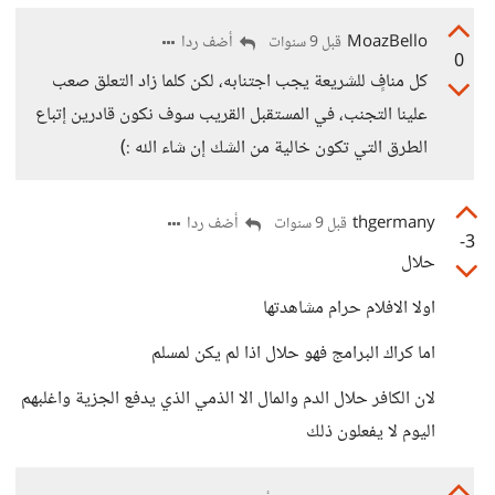
MoazBello
أضف ردا
قبل 9 سنوات
0
كل منافٍ للشريعة يجب اجتنابه، لكن كلما زاد التعلق صعب
علينا التجنب، في المستقبل القريب سوف نكون قادرين إتباع
الطرق التي تكون خالية من الشك إن شاء الله :)
thgermany
أضف ردا
قبل 9 سنوات
-3
حلال
اولا الافلام حرام مشاهدتها
اما كراك البرامج فهو حلال اذا لم يكن لمسلم
لان الكافر حلال الدم والمال الا الذمي الذي يدفع الجزية واغلبهم
اليوم لا يفعلون ذلك