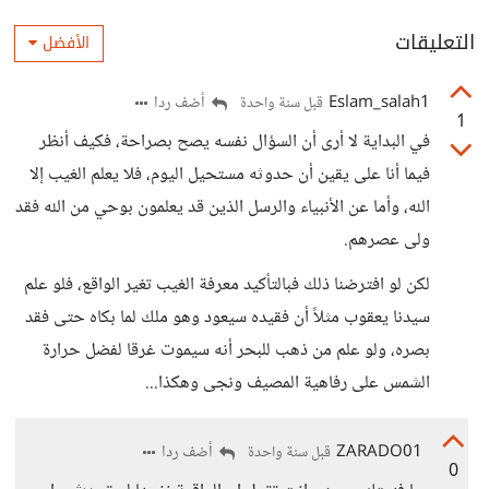
التعليقات
الأفضل
Eslam_salah1
أضف ردا
قبل سنة واحدة
1
في البداية لا أرى أن السؤال نفسه يصح بصراحة، فكيف أنظر
فيما أنا على يقين أن حدوثه مستحيل اليوم، فلا يعلم الغيب إلا
الله، وأما عن الأنبياء والرسل الذين قد يعلمون بوحي من الله فقد
ولى عصرهم.
لكن لو افترضنا ذلك فبالتأكيد معرفة الغيب تغير الواقع، فلو علم
سيدنا يعقوب مثلاً أن فقيده سيعود وهو ملك لما بكاه حتى فقد
بصره، ولو علم من ذهب للبحر أنه سيموت غرقا لفضل حرارة
الشمس على رفاهية المصيف ونجى وهكذا...
ZARADO01
أضف ردا
قبل سنة واحدة
0