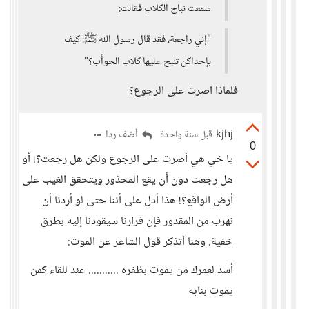
سمعت نباح الكلاب فقالت:
"إني راجعة، فقد قال رسول الله ﷺ: كيف
بإحداكن تنبح عليها كلاب الحوأب؟"
فلماذا اصرت على الرجوع؟
kjhj
أضف ردا
قبل سنة واحدة
0
يا خي هي أصرت على الرجوع ولكن هل رجعت؟! أو
هل رجعت دون أن يقع المحذور ويتحقق الغيب على
أرض الواقع؟! هذا أدل على أننا حتى لو أردنا أن
نهرب من المقدور فإن فرارنا سيقودنا إليه بطرق
خفية. وهنا أتذكر قول الشاعر عن الموت:
أسد لعمرك من يموت بظفره ........... عند للقاء كمن
يموت بنابه