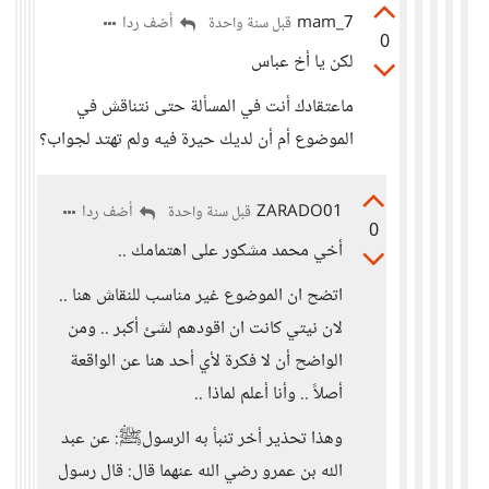
mam_7
أضف ردا
قبل سنة واحدة
0
لكن يا أخ عباس
ماعتقادك أنت في المسألة حتى نتناقش في
الموضوع أم أن لديك حيرة فيه ولم تهتد لجواب؟
ZARADO01
أضف ردا
قبل سنة واحدة
0
أخي محمد مشكور على اهتمامك ..
اتضح ان الموضوع غير مناسب للنقاش هنا ..
لان نيتي كانت ان اقودهم لشئ أكبر .. ومن
الواضح أن لا فكرة لأي أحد هنا عن الواقعة
أصلاً .. وأنا أعلم لماذا ..
وهذا تحذير أخر تنبأ به الرسولﷺ: عن عبد
الله بن عمرو رضي الله عنهما قال: قال رسول