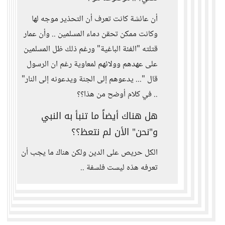
أن عائشة كانت تعرف أن التحذير موجه لها
وكانت ممكن تحقن دماء المسلمين .. وأن عمار
قتلته "الفئة الباغية" ورغم ذلك ظل المسلمين
على عهدهم وولائهم لمعاوية رغم ان الرسول
قال "... يدعوهم إلى الجنة ويدعونه إلى النار"
.. في كلام أوضح من هذا؟؟
هل هناك أيضاً ما تنبأ به النبي
و"نحن" الأن لم نتعظ؟؟
الكل حريص على الدين ولكن هناك ما يجب أن
تعرفه هذه ليست فلسفة ..