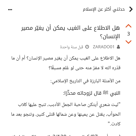
حدثني أكثر عن الإسلام
هل الاطلاع على الغيب يمكن أن يغيّر مصير
3
الإنسان؟
ZARADO01
قبل سنة واحدة
هل الاطلاع على الغيب يمكن أن يغيّر مصير الإنسان؟ أم أن ما
قدّره الله لا مفرّ منه حتى لو عُلم مسبقًا؟
من الأمثلة البارزة في التاريخ الإسلامي:
النبي ﷺ قال لزوجاته محذّرًا:
"ليت شعري أيتكن صاحبة الجمل الأدبب، تنبح عليها كلاب
الحوأب، يقتل عن يمينها وعن شمالها قتلى كثير، وتنجو بعد ما
كادت."