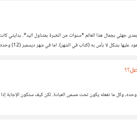
لكتب و فوجئت بمدى جهلي بجمال هذا العالم *سنوات من الخبرة بمتناول اليد*. بداي
أصل؟؟
الله وحده، وكل ما نفعله يكون تحت مسمى العبادة. لكن كيف ستكون الإجابة إذا