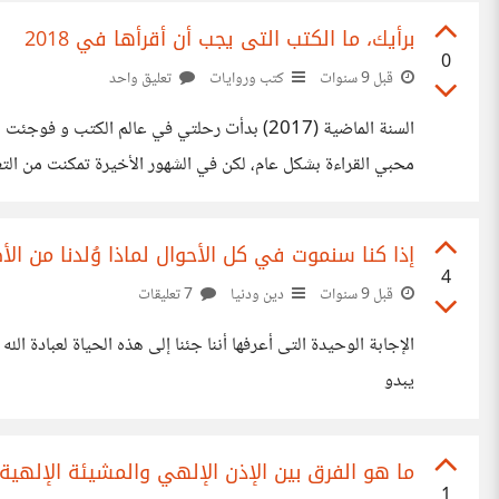
برأيك، ما الكتب التى يجب أن أقرأها في 2018
0
قبل 9 سنوات
كتب وروايات
تعليق واحد
السنة الماضية (2017) بدأت رحلتي في عالم ا
الصوتية ومدى فعاليتها :) حسناً، هذا ملخص مختصر لرحلتي
إذا كنا سنموت في كل الأحوال لماذا وُلدنا من ال
4
قبل 9 سنوات
دين ودنيا
7 تعليقات
الإجابة الوحيدة التى أعرفها أننا جئنا إلى هذه الحياة لعبادة 
يبدو
ما هو الفرق بين الإذن الإلهي والمشيئة الإلهية
1