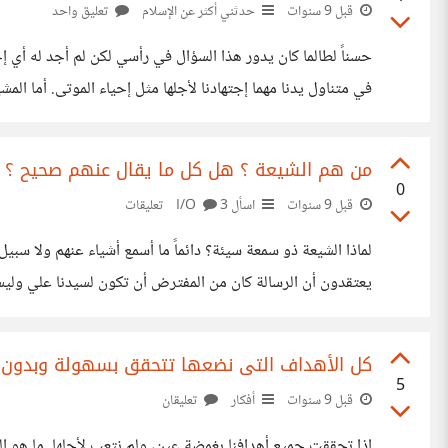
قبل 9 سنوات
حدثني أكثر عن الإسلام
تعليق واحد
حسناً لطالما كان يدور هذا السؤال في رأسي لكن لم أجد له أي إج
في متناول يدنا مهما إجتهادنا لأجلها مثل إحياء الموتى. أما المشي
إذا كان لأي احد معلومات أشمل وأوضح فلا يبخل علينا
من هم الشيعة ؟ هل كل ما يقال عنهم صحيح ؟
0
قبل 9 سنوات
اسأل I/O
3 تعليقات
وسائل الإعلام يعتد به،
كل الأهداف التى نضعها تتحقق بسهولة وبدون ج
5
قبل 9 سنوات
أفكار
تعليقان
إذا تحققت جميع أهدافنا بغمضة عين، ولم نتعب لأجلها. ما هو الس