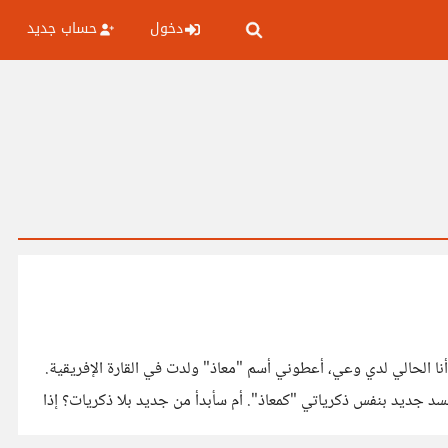
دخول
حساب جديد
 الحالي لدي وعي، أعطوني أسم "معاذ" ولدت في القارة الإفريقية.
سأذهب لجسد جديد بنفس ذكرياتي "كمعاذ". أم سأبدأ من جديد بلا ذكريات؟ إذا