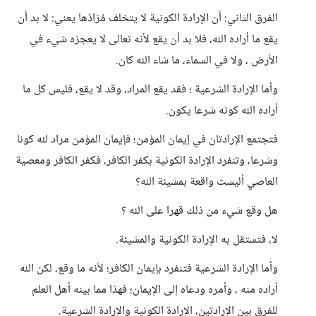
الفرق الثاني: أن الإرادة الكونية لا يتخلف مُرَادُها يعني: لا بد أن
يقع ما أراده الله، فلا بد أن يقع لأنه تعالى لا يعجزه شيء في
الأرض ، ولا في السماء، ما شاء الله كان.
وأما الإرادة الشرعية ؛ فقد يقع المراد، وقد لا يقع، فليس كل ما
أراده الله كونه شرعا يكون.
فتجتمع الإرادتان في إيمان المؤمن؛ فإيمان المؤمن مراد لله كونا
وشرعا، وتنفرد الإرادة الكونية بكفر الكافر، فكفر الكافر ومعصية
العاصي أليست واقعة بمشيئة الله؟
هل وقع شيء من ذلك قهرا على الله ؟
لا، فتستقل به الإرادة الكونية والمشيئة.
وأما الإرادة الشرعية فتنفرد بإيمان الكافر؛ لأنه ما وقع، لكن الله
أراده منه ، وأمره ودعاه إلى الإيمان؛ فهذا مما بينه أهل العلم
للفرق بين الإرادتين، الإرادة الكونية والإرادة الشرعية.