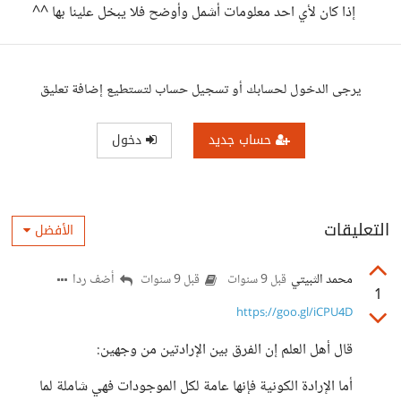
إذا كان لأي احد معلومات أشمل وأوضح فلا يبخل علينا بها ^^
يرجى الدخول لحسابك أو تسجيل حساب لتستطيع إضافة تعليق
حساب جديد
دخول
التعليقات
الأفضل
محمد الثبيتي
أضف ردا
قبل 9 سنوات
قبل 9 سنوات
1
https://goo.gl/iCPU4D
قال أهل العلم إن الفرق بين الإرادتين من وجهين:
أما الإرادة الكونية فإنها عامة لكل الموجودات فهي شاملة لما