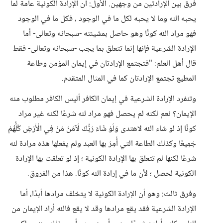
فرق بين الإرادتين من وجهين. الأول: أن الإرادة الكونية عامة لما
يحبه الله وما لا يحبه لكل ما في الوجود ، فكل ما في الوجود
فهو مراد الله كونًا وهو حاصل بمشيئته -سبحانه وتعالى- أما
الإرادة الشرعية فإنها إنما تتعلق بما يجب -سبحانه وتعالى- فقط
قال أهل العلم: "فتجتمع الإرادتان في إيمان المؤمن وطاعة
المطيع تجتمع الإرادتان كما في المثال المتقدم.
وتنفرد الإرادة الشرعية في إيمان الكافر أليس الكافر مطلوب منه
الإيمان؟ نعم لكنه لم يحصل فهو مراد لله شرعًا لكنه غير مراد
كونًا إذ لو شاء الله لاهتدى وَلَوْ شَاءَ رَبُّكَ لَآمَنَ مَنْ فِي الْأَرْضِ كُلُّهُمْ
جَمِيعًا وكذلك الطاعة التي أُمِرَ بها العبد ولم يفعلها هذه مرادة لله
شرعًا لكنها لم تتعلق بها الإرادة الكونية ؛ إذ لو تعلقت بها الإرادة
الكونية لحصل ؛ لأن ما في إرادة الله كونًا. هذا من الفروق.
وفرق ثالث: وهو أن الإرادة الكونية لا يتخلف مرادها أبدًا، أما
الإرادة الشرعية فقد يقع مرادها وقد لا يقع فالله أراد الإيمان من