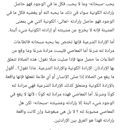
يحب -سبحانه- وما لا يحب، فكل ما في الوجود فهو حاصل
بإرادته الكونية سواء في ذلك ما يحبه الله أو يغضبه فكل ما في
الوجود فهو حاصل بإرادته -تعالى- الكونية التي هي بمعنى
المشيئة فإنه لا يخرج عن مشيئته أو إرادته الكونية شيء ألبتة.
أما الإرادة الشرعية فإنها تختص بما يحبه سبحانه فالطاعات
مرادة لله شرعًا أما المعاصي فليست مرادة شرعًا وما وقع من
الطاعات ما حصل منها فإذا صليت مثلًا نقول: هذه الصلاة تتعلق
بها الإرادتان: الإرادة الكونية والإرادة الشرعية. ماذا تقول؟.. أقول
ما يقع من الصلاة إذا صلى الإنسان أو أي طاعة تفعلها فإنها واقعة
بالإرادة الكونية ومتعلق كذلك للإرادة الشرعية فهي مرادة لله
كونًا وشرعًا. أما المعاصي فهذه مرادة لله كونًا ؛ لأنها لا يقع في
الوجود شيء البتة إلا بإرادته ومشيئته -سبحانه- لكن هل
المعاصي محبوبة لله ؟ لا بل هي مبغوضة وإن كانت واقعة
بإرادته فهذا هو الفرق بين الإرادتين.