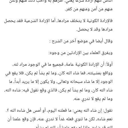
الناس كلهم أراده شرعًا يعني. أمرهم به وأحب ذلك منهم ولكن
منهم من آمن ومنهم من كفر.
فالإرادة الكونية لا يتخلف مرادها، أما الإرادة الشرعية فقد يحصل
مرادها وقد لا يحصل.
وقال أيضا في موضع آخر من الشرح :
ويفرق العلماء بين الإرادتين من وجوه:
أولاً: أن الإرادة الكونية عامة، فجميع ما في الوجود مراد لله،
وواقع بمشيئته، فما شاء الله كان، وما لم يشأ لم يكن، فلا يقع في
الوجود إلا ما شاء سبحانه وتعالى، ولا يكون إلا ما يريد أبداً، ما
شاء الله كان، وما لم يشأ لم يكن، فالذي وقع نقول فيه: شاءه الله،
وما لم يقع لا ندري عنه.
نقول: إن شاء الله يعني: ما فعلته اليوم، أو أمس هل شاءه الله ؟.
نعم شاءه، لكن ما تنوي فعله غداً لا ندري عنه، فإن وقع علمنا أن
الله قد شاءه، وإذا لم يقع علمنا أن الله لم يشأه.