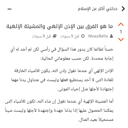
حدثني أكثر عن الإسلام
ما هو الفرق بين الإذن الإلهي والمشيئة الإلهية
1
MoazBello
قبل 9 سنوات
قبل 9 سنوات
حسناً لطالما كان يدور هذا السؤال في رأسي لكن لم أجد له أي
إجابة محددة. لكن حسب معلوماتي الحالية:
الإذن الإلهي أي عندما نقول بإذن الله، يكون للأشياء الخارقة
للعادة التى لا أحد يستطيع فعلها وليست في متناول يدنا مهما
إجتهادنا لأجلها مثل إحياء الموتى.
أما المشيئة الإلهية أي عندما نقول إن شاء الله، تكون للأشياء التى
يمكننا الحصول عليها إذا بذلنا جهدنا وإجتهدنا لأجلها وليست شيئاً
مستحيلاً بعيد المنال.