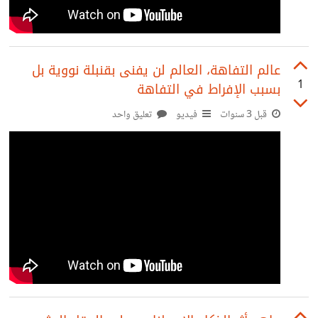
عالم التفاهة، العالم لن يفنى بقنبلة نووية بل
1
بسبب الإفراط في التفاهة
قبل 3 سنوات
فيديو
تعليق واحد