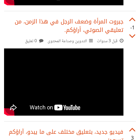
جبروت المرأة وضعف الرجل في هذا الزمن، من
-1
تعليقي الصوتي، أراؤكم.
قبل 3 سنوات
التدوين وصناعة المحتوى
0 تعليق
فيديو جديد، بتعليق مختلف على ما يبدو، آراؤكم
3