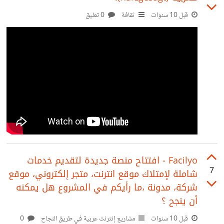
قبل 10 سنوات
ثقافة
0 تعليق
Facilyo - افتتاح منصة جديدة لتقديم خدمات
7
شاملة لإمتلاك موقع انترنت، متجر إلكتروني، موقع
شركة، مدونة ،ما رأيكم في المشروع هل يمكنه
أن ينجح ؟
قبل 10 سنوات
مشاريع إنترنت عربية في طريق النجاح
0