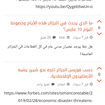
https://youtu.be/Qygeb5wUn-o
ما الذي يحدث في الجزائر هذه الأيام وخصوصا
6
اليوم 10 مارس؟
قبل 7 سنوات
ثقافة
25 تعليق
هل حقا يوجد عصيان مدني عام في كل القطاعات في الجزائر
العاصمة؟
حسب فوربس الجزائر تتجه نحو شيئ يشبه
0
الأرماغيدون الإقتصادية.
قبل 7 سنوات
الجزائر
تعليق واحد
https://www.forbes.com/sites/simonconstable/2
019/02/28/economic-disaster-threatens-