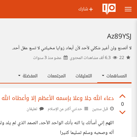
شارك
Az89YSJ
لا أتصنع ولن أغير شكلي لأحد لأن أبعاد زوايا مخيلتي لا تسع عقل أحد.
22
6.3 ألف مشاهدات المحتوى
عضو منذ
3 سنوات
المساهمات
التعليقات
المجتمعات
المفضلة
دعاء الله جلا وعلا بإسمه الأعظم إلا وأعطاه الله
0
قبل سنتين
حدثني أكثر عن الإسلام
تعليقان
اللهم إني أسألك يا الله بأنك الواحد الأحد، الصمد الذي لم يلد 
آله وصحبه وسلم تسليما كثيرا