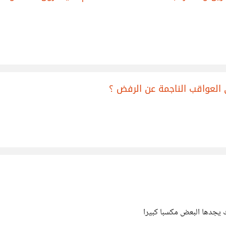
ى العواقب الناجمة عن الرفض ؟
ك يجدها البعض مكسبا كبيرا