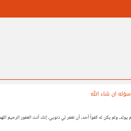
 سؤله ان شاء الله
ولم يولد، ولم يكن له كفواً أحد، أن تغفر لي ذنوبي، إنك أنت الغفور الرحيم ا