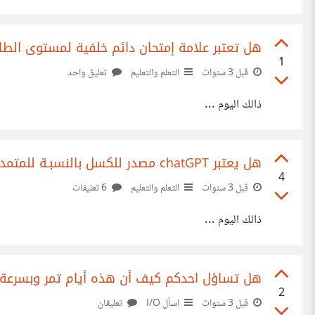
هل تعتبر علامة إمتحان دائم خلفية لمستوى الطا
1
قبل 3 سنوات
التعلم والتعليم
تعليق واحد
ذالك اليوم ...
هل يعتبر chatGPT مصدر للكسل بالنسبـة للمتمدرسين أو أداة لتساعدهم على تطور أكثر ؟؟
4
قبل 3 سنوات
التعلم والتعليم
6 تعليقات
ذالك اليوم ...
هل تساؤل احدكم كيف أن هذه أيام تمر وبسرعة
2
قبل 3 سنوات
اسأل I/O
تعليقان