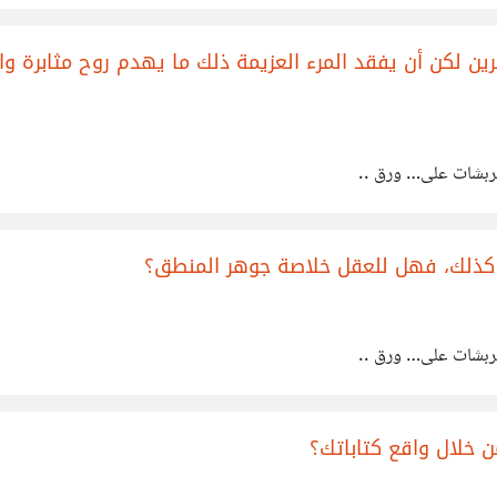
رين لكن أن يفقد المرء العزيمة ذلك ما يهدم روح مثابرة 
خربشات على… ورق ..
 كذلك، فهل للعقل خلاصة جوهر المنطق؟
خربشات على… ورق ..
خلال واقع كتاباتك؟