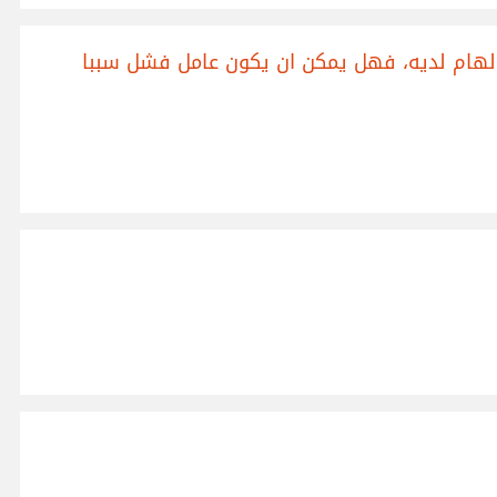
والهام لديه، فهل يمكن ان يكون عامل فشل سببا