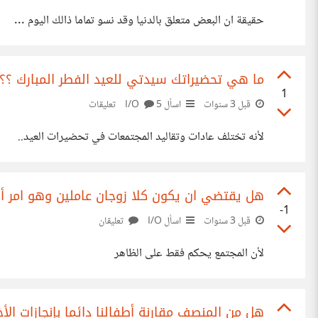
حقيقة ان البعض متعلق بالدنيا وقد نسو تماما ذالك اليوم ...
ما هي تحضيراتك سيدتي للعيد الفطر المبارك ؟؟
1
قبل 3 سنوات
اسأل I/O
5 تعليقات
لأنه تختلف عادات وتقاليد المجتمعات في تحضيرات العيد..
هل يقتضي ان يكون كلا زوجان عاملين وهو امر أص
-1
قبل 3 سنوات
اسأل I/O
تعليقان
لأن المجتمع يحكم فقط على الظاهر
هل من المنصف مقارنة أطفالنا دائما بإنجازات الأخ