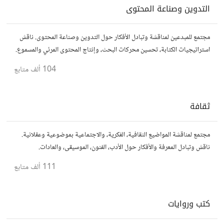
التدوين وصناعة المحتوى
مجتمع للمبدعين لمناقشة وتبادل الأفكار حول التدوين وصناعة المحتوى. ناقش
استراتيجيات الكتابة، تحسين محركات البحث، وإنتاج المحتوى المرئي والمسموع.
شارك أفكارك وأسئلتك، وتواصل مع كتّاب ومبدعين آخرين.
104 ألف
متابع
ثقافة
مجتمع لمناقشة المواضيع الثقافية، الفكرية، والاجتماعية بموضوعية وعقلانية.
ناقش وتبادل المعرفة والأفكار حول الأدب، الفنون، الموسيقى، والعادات.
111 ألف
متابع
كتب وروايات