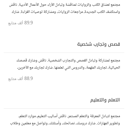
مجتمع لعشاق الكتب والروايات لمناقشة وتبادل الآراء حول الأعمال الأدبية. ناقش
واستكشف الكتب الجديدة، مراجعات الروايات، ومشاركة توصيات القراءة. شارك
أفكارك، نصائحك، وأسئلتك، وتواصل مع قراء آخرين.
89.9 ألف
متابع
قصص وتجارب شخصية
مجتمع لمشاركة وتبادل القصص والتجارب الشخصية. ناقش وشارك قصصك
الحياتية، تجاربك الملهمة، والدروس التي تعلمتها. شارك تجاربك مع الآخرين،
واستفد من قصصهم لتوسيع آفاقك.
88.9 ألف
متابع
التعلم والتعليم
مجتمع لتبادل المعرفة والتعلم المستمر. ناقش أساليب التعليم، موارد التعلم،
وتطوير المهارات. شارك دروسك، نصائحك، وأسئلتك، وتواصل مع معلمين وطلاب