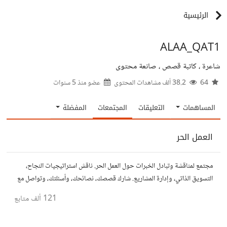
الرئيسية
ALAA_QAT1
شاعرة ، كاتبة قصص ، صانعة محتوى
64
38.2 ألف مشاهدات المحتوى
عضو منذ
5 سنوات
المساهمات
التعليقات
المجتمعات
المفضلة
العمل الحر
مجتمع لمناقشة وتبادل الخبرات حول العمل الحر. ناقش استراتيجيات النجاح،
التسويق الذاتي، وإدارة المشاريع. شارك قصصك، نصائحك، وأسئلتك، وتواصل مع
محترفين في مختلف المجالات.
121 ألف
متابع