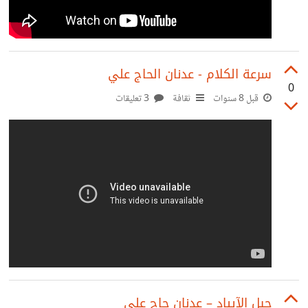
0
قبل 8 سنوات
ثقافة
3 تعليقات
جيل الآيباد – عدنان حاج علي