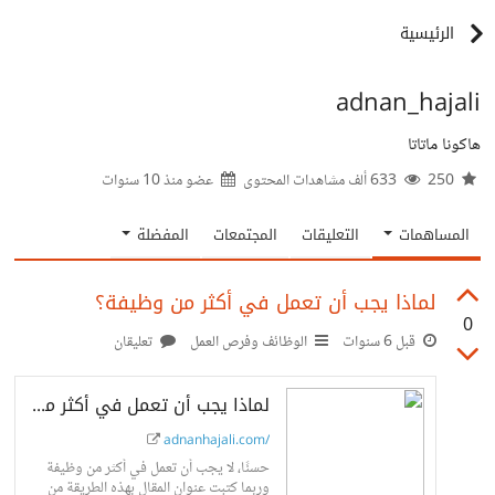
الرئيسية
adnan_hajali
هاكونا ماتاتا
250
633 ألف مشاهدات المحتوى
عضو منذ
10 سنوات
المساهمات
التعليقات
المجتمعات
المفضلة
لماذا يجب أن تعمل في أكثر من وظيفة؟
0
قبل 6 سنوات
الوظائف وفرص العمل
تعليقان
لماذا يجب أن تعمل في أكثر من وظيفة؟
adnanhajali.com/
حسنًا، لا يجب أن تعمل في أكثر من وظيفة
وربما كتبت عنوان المقال بهذه الطريقة من