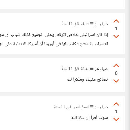
ضياء عز
ثقافة
قبل 11 سنةً
1
إذا كان اسرائيلى خلاص اتركه, وعلى الجميع كذلك شباب أى موق
الاسرائيلية تفتح مكاتب لها فى أوروبا أو أمريكا للتغطية على انها
ضياء عز
ثقافة
قبل 11 سنةً
0
نصائح مفيدة وشكرا لك
ضياء عز
العمل الحر
قبل 11 سنةً
1
سوف أقرأ ان شاء الله