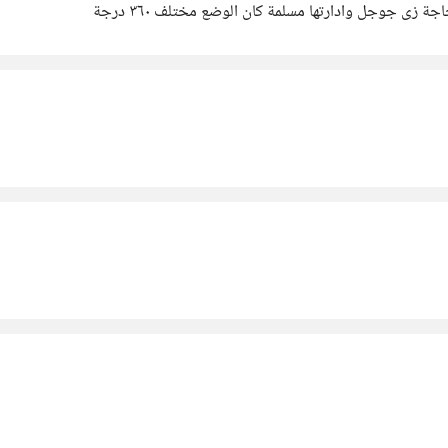
 زى جوجل وادارتها مسلمة كان الوضع مختلف ٣٦٠ درجة