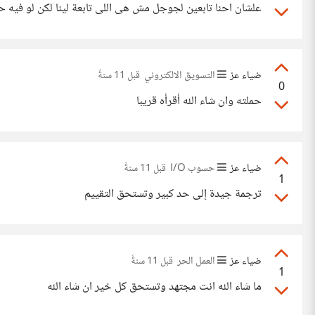
علشان احنا تابعين لجوجل مش هى اللى تابعة لينا لكن لو فيه حاجة
ضياء عز
التسويق الالكتروني
قبل 11 سنةً
0
حملته وان شاء الله أقرأه قريبا
ضياء عز
حسوب I/O
قبل 11 سنةً
1
ترجمة جيدة إلى حد كبير وتستحق التقييم
ضياء عز
العمل الحر
قبل 11 سنةً
1
ما شاء الله انت مجتهد وتستحق كل خير ان شاء الله