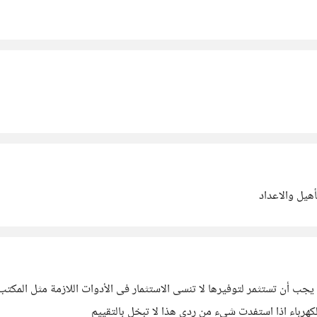
أهيل والاعداد
للى يجب أن تستثمر لتوفيرها لا تنسى الاستثمار فى الأدوات اللازمة مثل ال
هرباء اذا استفدت شىء من ردى هذا لا تبخل بالتقييم