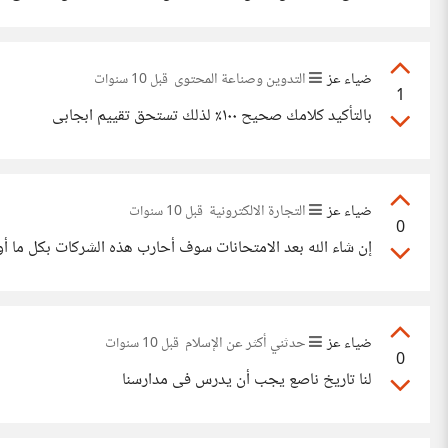
ضياء عز
التدوين وصناعة المحتوى
قبل 10 سنوات
1
بالتأكيد كلامك صحيح ١٠٠٪ لذلك تستحق تقييم ابجابى
ضياء عز
التجارة الالكترونية
قبل 10 سنوات
0
إن شاء الله بعد الامتحانات سوف أحارب هذه الشركات بكل ما أو
ضياء عز
حدثني أكثر عن الإسلام
قبل 10 سنوات
0
لنا تاريخ ناصع يجب أن يدرس فى مدارسنا