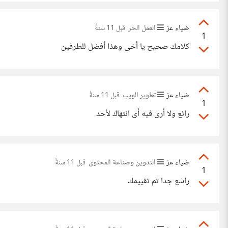
ضياء عز
العمل الحر
قبل 11 سنةً
1
كلامك صحيح يا أخى وهذا أفضل للطرفين
ضياء عز
تطوير الويب
قبل 11 سنةً
1
رائع ولا أرى فيه أى انتهاك لأحد
ضياء عز
التدوين وصناعة المحتوى
قبل 11 سنةً
1
راشع جدا تم تقييمك