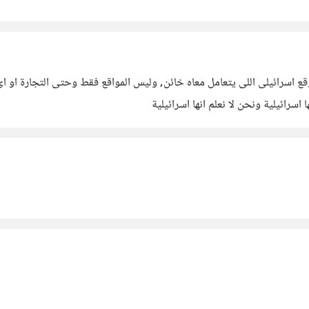
ع اسرائيلى اللى يتعامل معاه خائن, وليس المواقع فقط وحتى التجارة او اى
 اسرائيلية ونحن لا نعلم انها اسرائيلية