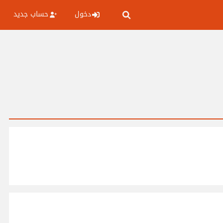
دخول
حساب جديد