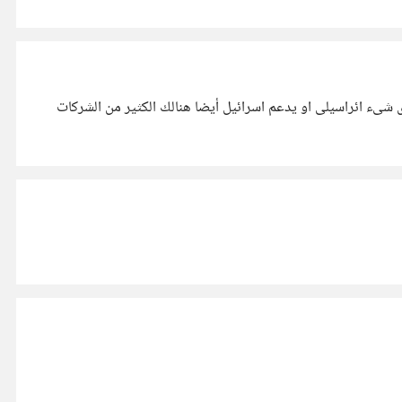
 شىء ائراسيلى او يدعم اسرائيل أيضا هنالك الكثير من الشركات