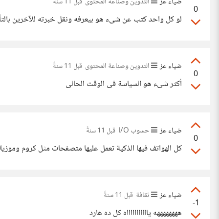
ضياء عز
التدوين وصناعة المحتوى
قبل 11 سنةً
0
لو كل واحد كتب عن شىء هو بيعرفه ونقل خبرته للآخرين بالتأكيد الوضع سيتغير 1000000000000
ضياء عز
التدوين وصناعة المحتوى
قبل 11 سنةً
0
أكثر شىء هو السياسة فى الوقت الحالى
ضياء عز
حسوب I/O
قبل 11 سنةً
0
كل الهواتف فيها الذكية تعمل عليها متصفحات مثل كروم وموزيل
ضياء عز
ثقافة
قبل 11 سنةً
-1
ههههههههه ياااااااااااه كل ده هارد