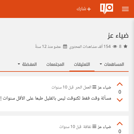
شارك
ضياء عز
8
154 ألف مشاهدات المحتوى
عضو منذ
12 سنةً
المساهمات
التعليقات
المجتمعات
المفضلة
ضياء عز
العمل الحر
قبل 10 سنوات
0
مسألة وقت فقط لكنوقت ليس بالقليل طبعا على الأقل سنوات إ
ضياء عز
ثقافة
قبل 10 سنوات
0