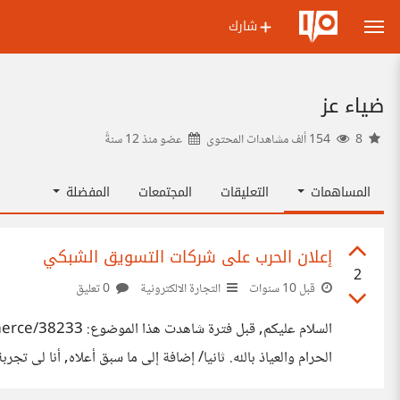
شارك
ضياء عز
8
154 ألف مشاهدات المحتوى
عضو منذ
12 سنةً
المساهمات
التعليقات
المجتمعات
المفضلة
إعلان الحرب على شركات التسويق الشبكي
2
قبل 10 سنوات
التجارة الالكترونية
0 تعليق
بأن هذه أول 3 مقاطع أقوم بعملها وأنشرها على اليوتيوب. رابعا/ فى رأيك كيف يمكن إيقاف هذه الأنشطة الخبيثة