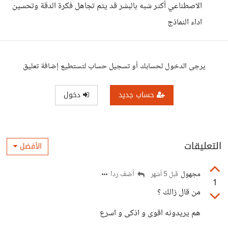
الاصطناعي أكثر شبه بالبشر قد يتم تجاهل فكرة الدقة وتحسين
اداء النماذج
يرجى الدخول لحسابك أو تسجيل حساب لتستطيع إضافة تعليق
حساب جديد
دخول
التعليقات
الأفضل
مجهول
أضف ردا
قبل 5 أشهر
1
من قال زالك ؟
هم يريدونه اقوى و اذكى و اسرع