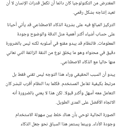
المفترض من التكنولوجيا كان دائما أن تكمل قدرات الإنسان لا أن
تعيد إنتاجه بشكل رقمي.
التركيز المبالغ فيه على بشرية الذكاء الاصطناعي قد يأتي أحيانا
على حساب أشياء أكثر أهمية مثل الدقة والوضوح وجودة
المعلومات. فالنظام قد يبدو مقنع في أسلوبه لكنه ليس بالضرورة
دقيق في محتواه وهو ما يخلق نوع من الثقة الزائفة التي نعاني
منها حاليا مع الذكاء الاصطناعي.
يبدو أن السبب الحقيقي وراء هذا التوجه ليس تقني فقط بل
مرتبط بكيفية تفاعل المستخدم. فكلما بدا النظام أقرب للبشر كان
التعامل معه أسهل وأكثر قبولا. لكن هذا لا يعني بالضرورة أنه
الاتجاه الأفضل على المدى الطويل.
الصورة الحالية توحي بأن هناك خلط بين سهولة الاستخدام
وجودة الأداء. وبينما يستمر هذا السباق نحو جعل الذكاء