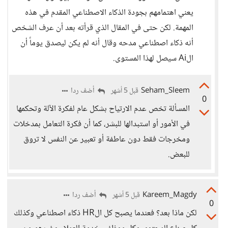
يعني اهتمامهم بجودة الذكاء الاصطناعي المقدم في هذه
المهمة. لكن حتى في المقال الذي قرأته بعد أن عرف الشخص
أنه ذكاء اصطناعي مدحه وقال أنه لم يكن ليصدق يوماً أن
الAi سيصل لهذا المستوى.
Seham_Sleem
أضف ردا
قبل 5 أشهر
0
المسألة تخص عدم الارتياح بشكل عام لفكرة الآلة وتحكمها
في الأمور أو استبدالها للبشر، كما أن فكرة التعامل بمدخلات
ومخرجات فقط دون عاطفة أو تعبير عن النفس لا تروق
للبعض.
Kareem_Magdy
أضف ردا
قبل 5 أشهر
0
لكن ماذا بعد؟ فعندما يصبح كل الHR ذكاء اصطناعي وكذلك