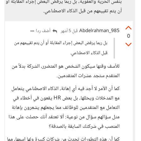
بنفس الحرية والعفوية، بل ربما يرفض البعض إجراء المقابلة أو
أن يتم تقييمهم من قبل الذكاء الاصطناعي.
Abdelrahman_985
أضف ردا
قبل 5 أشهر
0
بل ربما يرفض البعض إجراء المقابلة أو أن يتم تقييمهم من
قبل الذكاء الاصطناعي.
للأسف وقتها سيكون الشخص هو المتضرر، الشركة بدلاً من
المتقدم ستجد عشرات المتقدمين.
كما أن الأمر لا أجد فيه أي إهانة، الذكاء الاصطناعي يتعامل
مع المدخلات ويحللها، بل بعض HR يقعون في أخطاء في
التعامل مع المتقدمين للوظائف مما يجعلهم يشعرون بإهانة
مثل سؤالهم سؤال من نوعية: ألا تعتقد أنك حصلت على هذا
المنصب في شركتك السابقة بالصدفة؟
كما أن هذه التطورات تحدث من شركات كبيرة ولها اسمها، مما