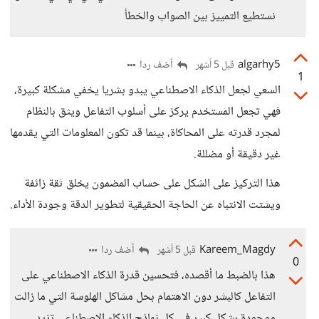
نستطيع التمييز بين الصواب والخطأ
algarhy5
أضف ردا
قبل 5 أشهر
1
السعي لجعل الذكاء الاصطناعي يبدو بشريا يخفي مشكلة كبيرة،
فهي تجعل المستخدم يركز على أسلوب التفاعل ويثق بالنظام
لمجرد قدرته على المحاكاة، بينما قد تكون المعلومات التي يقدمها
غير دقيقة أو مضللة.
هذا التركيز على الشكل على حساب المضمون يخلق ثقة زائفة
ويشتت الانتباه عن الحاجة الحقيقية لتطوير الدقة وجودة الأداء.
Kareem_Magdy
أضف ردا
قبل 5 أشهر
0
هذا بالضبط ما أقصده، فتحسين قدرة الذكاء الاصطناعي على
التفاعل كالبشر دون الاهتمام بحل مشاكل الهلوسة التي ما زالت
موجودة بشكل كبير في كل نماذج الذكاء الاصطناعي تزيد