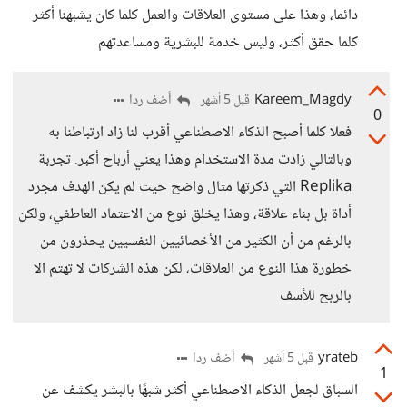
دائما، وهذا على مستوى العلاقات والعمل كلما كان يشبهنا أكثر
كلما حقق أكثر، وليس خدمة للبشرية ومساعدتهم
Kareem_Magdy
أضف ردا
قبل 5 أشهر
0
فعلا كلما أصبح الذكاء الاصطناعي أقرب لنا زاد ارتباطنا به
وبالتالي زادت مدة الاستخدام وهذا يعني أرباح أكبر. تجربة
Replika التي ذكرتها مثال واضح حيث لم يكن الهدف مجرد
أداة بل بناء علاقة، وهذا يخلق نوع من الاعتماد العاطفي، ولكن
بالرغم من أن الكثير من الأخصائيين النفسيين يحذرون من
خطورة هذا النوع من العلاقات، لكن هذه الشركات لا تهتم الا
بالربح للأسف
yrateb
أضف ردا
قبل 5 أشهر
1
السباق لجعل الذكاء الاصطناعي أكثر شبهًا بالبشر يكشف عن