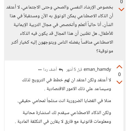
0
بخصوص الإرشاد النفسي والصحي وحتى الاجتماعي، لا أعتقد
أن الذكاء الاصطناعي يمكن الوثوق به الآن ومستقبلاً في هذا
الشأن، أنا حالياً أتعلم وأتخصص في مجال التربية الإيمانية
للأطفال، هل تظنين أن هذا المجال قد يكون فيه الذكاء
الاصطناعي منافساً يفضله الناس ويتوجهون إليه كخيار أكثر
موثوقية؟
eman_hamdy
أضف ردا
قبل 5 أشهر
0
لا أعتقد ولكن اعتقد ان لهم خطط في الترويج لذلك
وسيساعد علي ذلك الامور الاقتصادية .
مثلا في القضايا الضرورية انت ستلجأ لمحامي حقيقي.
ولكن الذكاء الاصطناعي سيقدم لك استشارة محانية
ومعلومات قانونية مع فارق لا يقارن في التكلقة المادية .