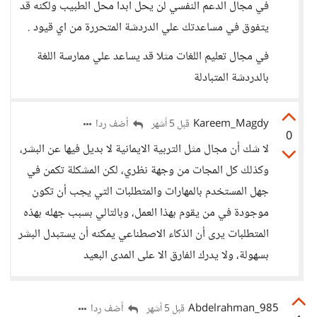
في مجال الدعم النفسي لن يحل ابدا محل الطبيب ولكنه قد
يتفوق في مساعدتك علي الدردشة المتحررة من اي قيود .
في مجال تعليم اللغات مثلا قد يساعد علي ممارسة اللغة
بالدردشة المتبادلة
Kareem_Magdy
أضف ردا
قبل 5 أشهر
0
لا شك أن مجال مثل التربية الايمانية لا بديل فيها عن البشر،
وكذلك كل المجات من وجهة نظري، لكن المشكلة تكمن في
جهل المستخدم بالمهارات والمتطلبات التي يجب أن تكون
موجودة في من يقوم بهذا العمل، وبالتالي بسبب جهله بهذه
المتطلبات يرى أن الذكاء الاصطناعي يمكنه أن يستبدل البشر
بسهولة، ولا يدرك الفارق الا على المدى البعيد
Abdelrahman_985
أضف ردا
قبل 5 أشهر