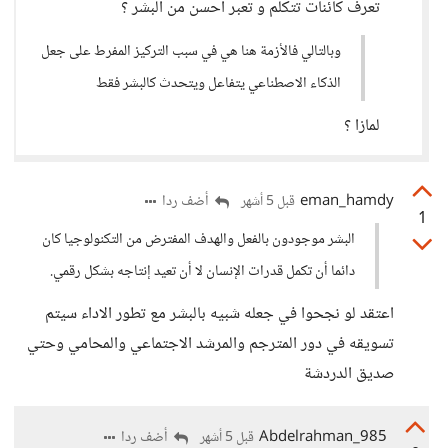
تعرف كائنات تتكلم و تعبر احسن من البشر ؟
وبالتالي فالأزمة هنا هي في سبب التركيز المفرط على جعل
الذكاء الاصطناعي يتفاعل ويتحدث كالبشر فقط
لمازا ؟
eman_hamdy
أضف ردا
قبل 5 أشهر
1
البشر موجودون بالفعل والهدف المفترض من التكنولوجيا كان
دائما أن تكمل قدرات الإنسان لا أن تعيد إنتاجه بشكل رقمي.
اعتقد لو نجحوا في جعله شبيه بالبشر مع تطور الاداء سيتم
تسويقه في دور المترجم والمرشد الاجتماعي والمحامي وحتي
صديق الدردشة
Abdelrahman_985
أضف ردا
قبل 5 أشهر