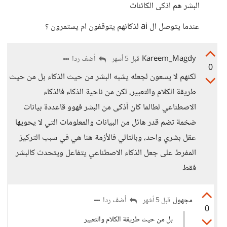
البشر هم اذكى الكائنات
عندما يتوصل ال ai لذكائهم يتوقفون ام يستمرون ؟
Kareem_Magdy
أضف ردا
قبل 5 أشهر
0
لكنهم لا يسعون لجعله يشبه البشر من حيث الذكاء بل من حيث
طريقة الكلام والتعبير، لكن من ناحية الذكاء فالذكاء
الاصطناعي لطالما كان أذكى من البشر فهوو قاعددة بيانات
ضخمة تضم قدر هائل من البيانات والمعلومات التي لا يحويها
عقل بشري واحد، وبالتالي فالأزمة هنا هي في سبب التركيز
المفرط على جعل الذكاء الاصطناعي يتفاعل ويتحدث كالبشر
فقط
مجهول
أضف ردا
قبل 5 أشهر
0
بل من حيث طريقة الكلام والتعبير