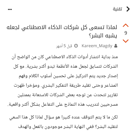
تقنية
لماذا تسعى كل شركات الذكاء الاصطناعي لجعله
9
يشبه البشر؟
Kareem_Magdy
قبل 5 أشهر
منذ بداية انتشار أدوات الذكاء الاصطناعي كان من الواضح أن
الشركات تتسابق لجعل هذه الأنظمة تبدو أكثر بشرية. مع كل
إصدار جديد يتم التركيز على تحسين أسلوب الكلام وفهم
المشاعر وحتى تقليد طريقة التفكير البشري. ومؤخرا ظهرت
تقارير تتحدث عن توجه بعض الشركات للاستعانة بممثلين
مسرحيين لتدريب هذه النماذج على التفاعل بشكل أكثر واقعية.
لكن ما لا يتم التوقف عنده كثيرا هو سؤال لماذا كل هذا السعي
لتقليد البشر؟ ففي النهاية البشر موجودون بالفعل والهدف