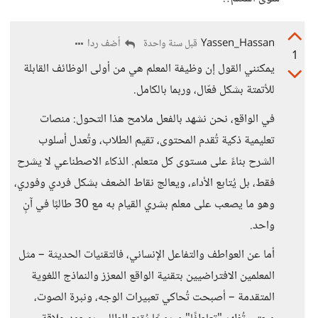
Yassen_Hassan
أضف ردا
قبل سنة واحدة
1
يمكنني القول إن وظيفة المعلم هي من أولى الوظائف القابلة
للأتمتة بشكل فعّال، وربما بالكامل.
في الواقع، نحن نشهد بالفعل ملامح هذا التحول: منصات
تعليمية ذكية تُقدم المحتوى، تقيم الطلاب، وتُعدل أسلوب
الشرح بناءً على مستوى كل متعلم. الذكاء الاصطناعي لا يشرح
فقط، بل يُتابع الأداء، ويعالج نقاط الضعف بشكل فردي وفوري،
وهو ما يصعب على معلم بشري القيام به مع 30 طالبًا في آنٍ
واحد.
أما عن العواطف والتفاعل الإنساني، فالتقنيات الحديثة – مثل
المعلمين الافتراضيين بتقنية الواقع المعزز والنماذج اللغوية
المتقدمة – أصبحت تُحاكي تعبيرات الوجه، ونبرة الصوت،