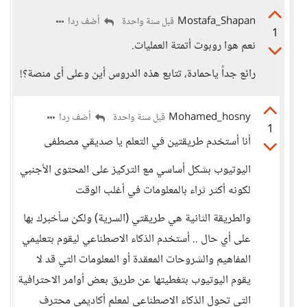
Mostafa_Shapan
أضف ردا
قبل سنة واحدة
1
نعم هوا روبوت أتمتة العمليات.
رائع جداً ياحمادة، تتابع هذه الدروس أين وعلى أى منصة؟!
Mohamed_hosny
أضف ردا
قبل سنة واحدة
1
أنا أستخدم طريقتين في التعلم يا صديقي مصطفى
اليوتيوب بشكل أساسي مع التركيز على المحتوى الأجنبي
لكونه أكثر ثراء بالمعلومات في أغلب الوقت
والطريقة الثانية هي طريقتي (السرية) ولكن سأخبرك بها
على أي حال .. أستخدم الذكاء الاصطناعي ليقوم بتعليمي
المفاهيم والشروحات المعقدة أو المعلومات التي قد لا
يقوم اليوتيوب بتغطيتها عن طريق بعض أوامر الاحترافية
التي تحول الذكاء الاصطناعي لمعلم أكاديمي محترف