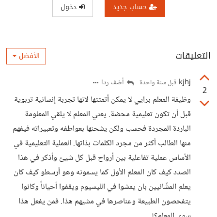
حساب جديد
دخول
التعليقات
الأفضل
kjhj
أضف ردا
قبل سنة واحدة
2
وظيفة المعلم برايي لا يمكن أتمتتها لانها تجربة إنسانية تربوية
قبل أن تكون تعليمية محضة. يعني المعلم لا يلقي المعلومة
الباردة المجردة فحسب ولكن يشحنها بعواطفه وتعبيراته فيفهم
منها الطالب أكثر من مجرد الكلمات بذاتها. العملية التعليمية في
الأساس عملية تفاعلية بين أرواح قبل كل شيئ وأذكر في هذا
الصدد كيف كان المعلم الأول كما يسمونه وهو أرسطو كيف كان
يعلم المشّائيين بان يمشوا في الليسيوم ويقفوا أحياناً وكانوا
يتفحصون الطبيعة وعناصرها في مشيهم هذا. فمن يفعل هذا
سوى المعلم؟!