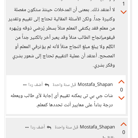
1
لا أعتقد ذلك. بمعنى أن المدخلات حينئذ ستكون مفصلة
وكثيرة جداً. ولكن الأسئلة المقالية تحتاج إلى تقييم وتقدير
من معلم فقد يكتفي المعلم مثلاً بسطر يُرضي ذوقه ويُبهره
فيقومبإنجاح الطالب مثلاً وقد يعبر آخر بالكثير جداً من
الكَلِم ولا يبلغ مبلغ النجاح مثلاً لأنه لم يؤثرفي المعلم أو
المصحح. أعتقد أن عملية التقييم تحتاج إلى شعور بشري
وفكر بشري.
Mostafa_Shapan
أضف ردا
قبل سنة واحدة
0
شات جي بي تى يمكنه تقييم أى إجابة لأى طالب ويعطه
درجة بناءاً على معايير أنت تحددها كمعلم.
Mostafa_Shapan
أضف ردا
قبل سنة واحدة
0