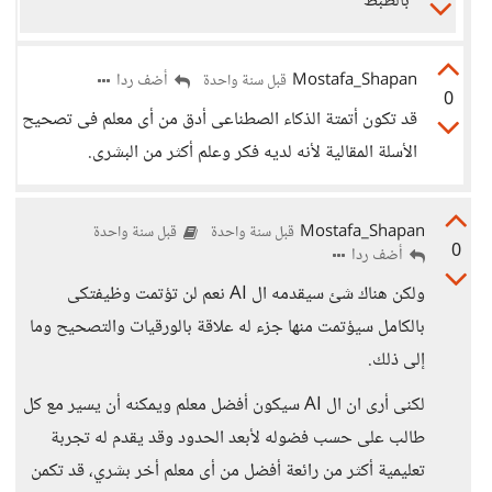
بالظبط
Mostafa_Shapan
أضف ردا
قبل سنة واحدة
0
قد تكون أتمتة الذكاء الصطناعى أدق من أى معلم فى تصحيح
الأسلة المقالية لأنه لديه فكر وعلم أكثر من البشرى.
Mostafa_Shapan
قبل سنة واحدة
قبل سنة واحدة
0
أضف ردا
ولكن هناك شئ سيقدمه ال AI نعم لن تؤتمت وظيفتكى
بالكامل سيؤتمت منها جزء له علاقة بالورقيات والتصحيح وما
إلى ذلك.
لكنى أرى ان ال AI سيكون أفضل معلم ويمكنه أن يسير مع كل
طالب على حسب فضوله لأبعد الحدود وقد يقدم له تجربة
تعليمية أكثر من رائعة أفضل من أى معلم أخر بشري، قد تكمن