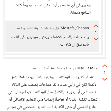
وخبير في أي تخصص أرغب في تعلمه.. ودوماً كانت
النتائج مذهلة.
Mostafa_Shapan
أضف ردا
قبل سنة واحدة
1
رائع حمادة بالطبع كلاهما طريقتين مؤثرتين فى التعلم،
بالتوفيق إن شاء الله.
Mai_Easa22
أضف ردا
قبل سنة واحدة
1
أعتقد أن كثيرًا من الوظائف الروتينية باتت مهددة فعلاً بفعل
الأتمتة لكن في رأيي هناك دائمًا مساحات يصعب على الذكاء
الاصطناعي أن يغزوها بالكامل مثل الوظائف الإبداعية أو التي
تتطلب تفكيرًا نقديًا أو تعاطفًا إنسانيًا مثل التعليم الإنساني أو
العلاج النفسي أو حتى الكتابة ذات الطابع الشخصي في مجالي