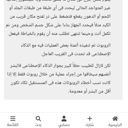
غير المتواجد الحالى ليحدد فى أى طبقة من طبقات الجلد أو
اللحم أو الدهون يقطع فتضغط على ذر لفتح مكان قريب من
الكبد مثلاً فيحدد الجهاز بناءا على شكل جسم الشخص ومن ثم
تكمل أنت وحينما تنتهى تطللب منه أن يقوم بالخياطة فيفعل.
الروبوت تم تنفيذه أتمتة بعض العمليات فيه مع الذكاء
الإصطناعى قد تحدث فى القريب العاجل.
لكن لازال للطبيب حظاً كبير بجوار الذكاء الإصطناعى فالبشر
أنفسهم سيخافوا من إجراء عملية من خلال روبوت فقط إلا إذا
كانت نسب أخطاء الروبوتات هذه فى المسستقبل تكاد تكون
أقل من البشر أو معدومة.
الرئيسية
شارك
حسابي
بحث
القائمة