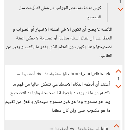
1
كوني معلمة نعم بعض الجوانب من عملي قد تُؤتمت مثل
التصحيح
الأتمتة لا يصح أن تكون إلا في اسئلة الإختيار أو الصواب و
الخطا غير أن هناك اسئلة مقالية أو تعبيرية لا يمكن أتمتة
تصحيحها وهنا يكون دور المعلم الذي يقدر ما يكتب و يعبر عن
الطالب.
ahmed_abd_elkhalek
أضف ردا
قبل سنة واحدة
1
أعتقد أن أنظمة الذكاء الاصطناعي تتمكن حاليا من فهم ما
تكتبه، وربما لو زودناه بالإجابة الصحيحة وقواعد التصحيح
وما هو مسموح وما هو غير مسموح سيتمكن بالفعل من تقييم
ما هو مكتوب حتى وإن كان معقدا
kjhj
أضف ردا
قبل سنة واحدة