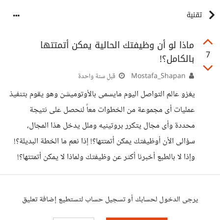
تقنية
ماذا لو أن وظيفتك الحالية يمكن أتمتتها
7
بالكامل؟!
Mostafa_Shapan
قبل سنة واحدة
يغزو عالم التواصل اليوم مايسمى بالأوتوميشن وهو يقوم بتنفيذ
عمليات أى مجموعة من الخطوات معاً لنحصل على نتيجة
محددة وأى مجال يتكرر بروتينيه وملل يدخل هذا المجال،
سؤالى الأن أوظيفتك يمكن أتمتتها؟! إذا نعم ما الخطة البديلة؟!
وإذا لا بالطبع أخبرنا أكثر عن وظيفتك ولماذا لا يمكن أتمتتها؟!
يرجى الدخول لحسابك أو تسجيل حساب لتستطيع إضافة تعليق